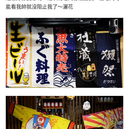
能看我帥就沒阻止我了～灑花