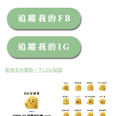
點我支持贊助一下LINE貼圖