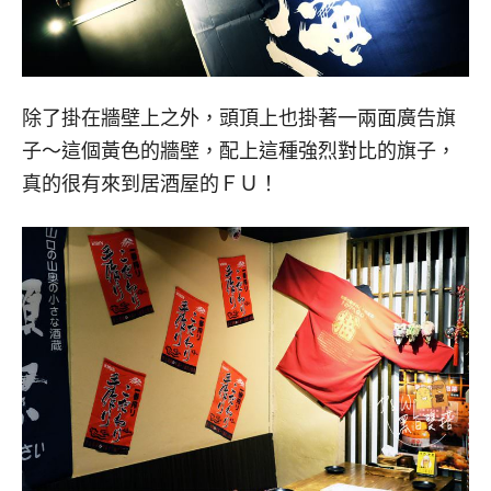
除了掛在牆壁上之外，頭頂上也掛著一兩面廣告旗
子～這個黃色的牆壁，配上這種強烈對比的旗子，
真的很有來到居酒屋的ＦＵ！