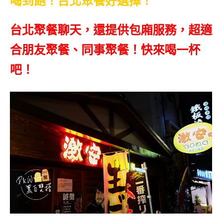
喝到飽！台北聚餐好選擇！
台北聚餐聊天，還提供包廂服務，超適
合朋友聚餐、同事聚餐！快來喝一杯
吧！