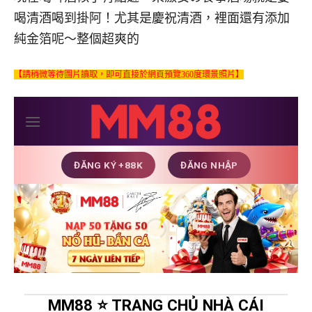
喝清酒喝到掛阿！尤其是慶祝清酒，裡面還有添加
純金箔呢～整個超爽的
【請稍微等待圖片讀取，即可直接於網頁預覽360度環景照片】