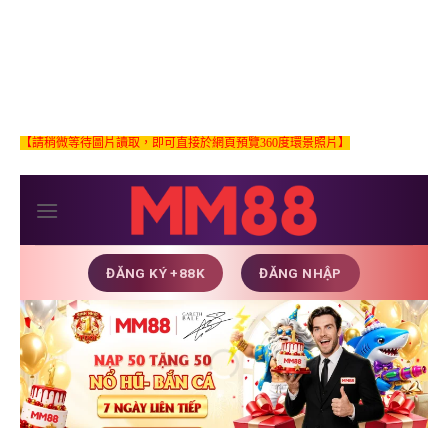
【請稍微等待圖片讀取，即可直接於網頁預覽360度環景照片】