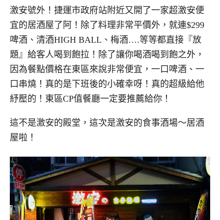
激安號外！捷運市政府站附近又開了一家超激安便
宜的居酒屋了阿！除了料理非常平價外，就連$299
啤酒、清酒HIGH BALL、梅酒….等等都直接『放
題』給客人喝到飽拉！除了讓你喝酒喝到飽之外，
因為餐點價格在東區來說非常便宜，一口啤酒、一
口串燒！真的是下班後的小確幸呀！真的超級給他
紓壓的！東區CP值餐廳一定要推薦給你！
這不是激安的殿堂，這次是激安的食事酒場～居酒
屋啦！