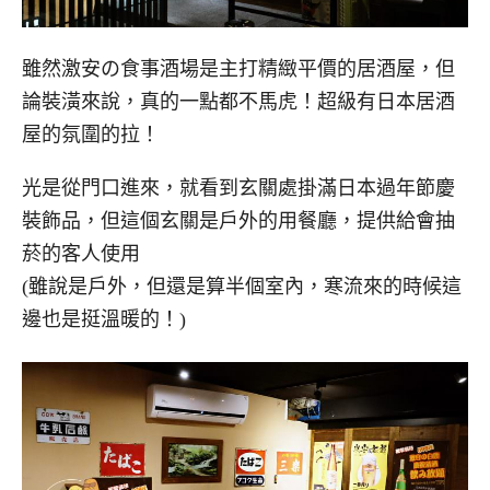
雖然激安の食事酒場是主打精緻平價的居酒屋，但
論裝潢來說，真的一點都不馬虎！超級有日本居酒
屋的氛圍的拉！
光是從門口進來，就看到玄關處掛滿日本過年節慶
裝飾品，但這個玄關是戶外的用餐廳，提供給會抽
菸的客人使用
(雖說是戶外，但還是算半個室內，寒流來的時候這
邊也是挺溫暖的！)