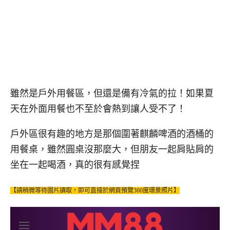
雖然是戶外用餐區，但還是備有冷氣的拉！如果夏
天在外面用餐也不至於會熱到讓人受不了！
戶外區很有趣的地方是那個圍著麒麟啤酒的酒桶的
用餐桌，雖然圓桌沒那麼大，但朋友一起肩貼肩的
坐在一起喝酒，真的很有感覺捏
【請稍微等待圖片讀取，即可直接於網頁預覽360度環景照片】