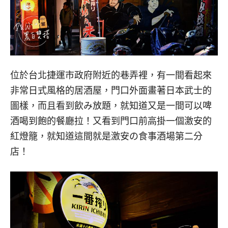
位於台北捷運市政府附近的巷弄裡，有一間看起來
非常日式風格的居酒屋，門口外面畫著日本武士的
圖樣，而且看到飲み放題，就知道又是一間可以啤
酒喝到飽的餐廳拉！又看到門口前高掛一個激安的
紅燈籠，就知道這間就是激安の食事酒場第二分
店！