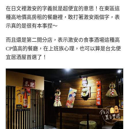
在日文裡激安的字義就是超便宜的意思！在東區這
種高地價高房租的餐廳裡，敢打著激安兩個字，表
示真的是很有本事捏～
而且還是第二間分店，表示激安の食事酒場這種高
CP值高的餐廳，在上班族心理，也可以算是台北便
宜居酒屋首選了！