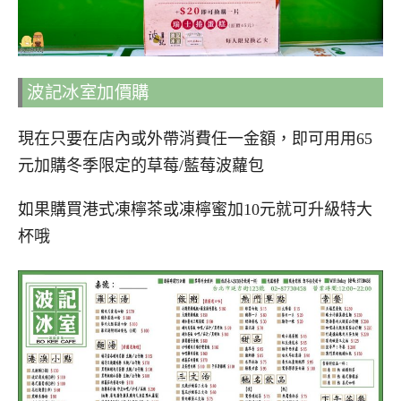
波記冰室加價購
現在只要在店內或外帶消費任一金額，即可用用65
元加購冬季限定的草莓/藍莓波蘿包
如果購買港式凍檸茶或凍檸蜜加10元就可升級特大
杯哦