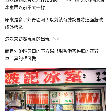
每次路過都會讓人仔細的瞧一下~不過今天發現波記
冰室跟以前不太一樣
原來是多了外帶區阿！以前就有聽說要將這面牆改
成外帶區
這次來訪發現真的出現了><
而且外帶區窗口的下方還出現香港茶餐廳的蒸籠
車，真的很可愛