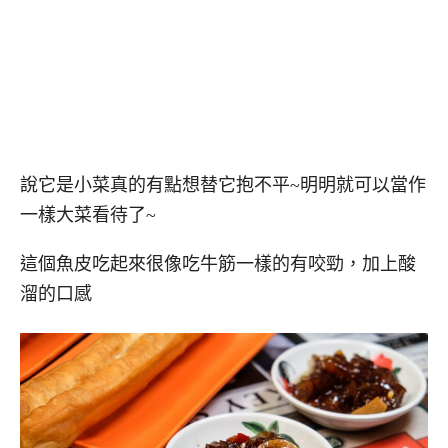
說它是小菜真的有點想替它抱不平~明明就可以當作
一樣大菜看待了~
這個魚皮吃起來很像吃牛筋一樣的有咬勁，加上酸
溜的口感