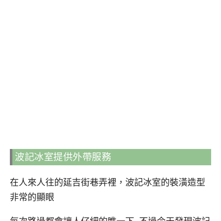
波記冰室提供外帶服務
在人來人往的延吉街巷弄裡，波記冰室的裝潢造型
非常的顯眼