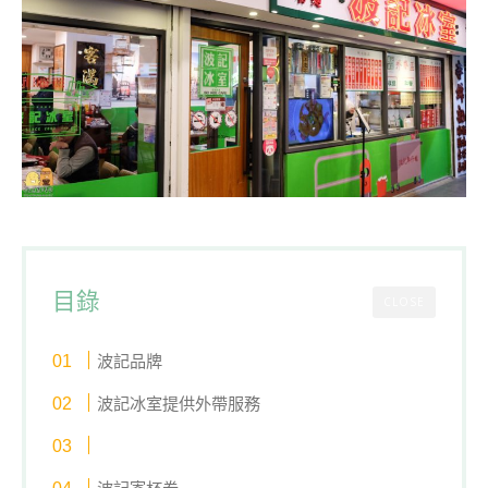
目錄
CLOSE
波記品牌
波記冰室提供外帶服務