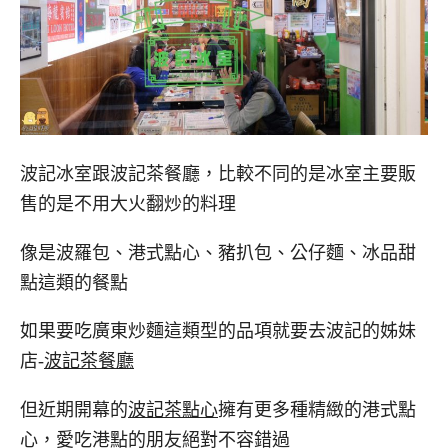
波記冰室跟波記茶餐廳，比較不同的是冰室主要販
售的是不用大火翻炒的料理
像是波羅包、港式點心、豬扒包、公仔麵、冰品甜
點這類的餐點
如果要吃廣東炒麵這類型的品項就要去波記的姊妹
店-
波記茶餐廳
但近期開幕的
波記茶點心
擁有更多種精緻的港式點
心，愛吃港點的朋友絕對不容錯過