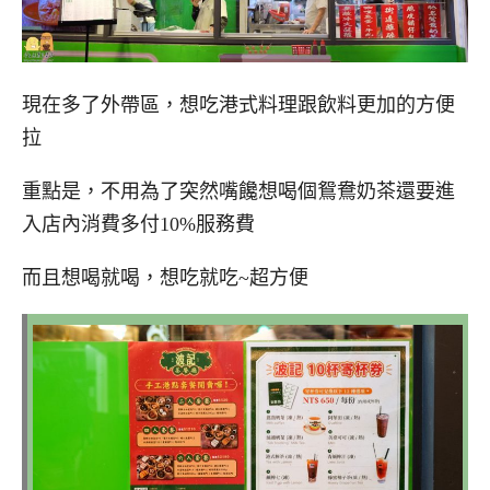
現在多了外帶區，想吃港式料理跟飲料更加的方便
拉
重點是，不用為了突然嘴饞想喝個鴛鴦奶茶還要進
入店內消費多付10%服務費
而且想喝就喝，想吃就吃~超方便