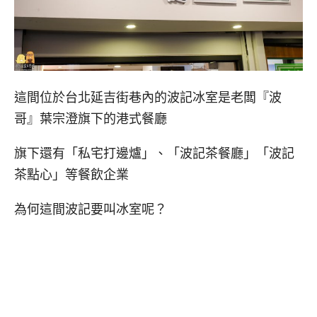
這間位於台北延吉街巷內的波記冰室是老闆『波
哥』葉宗澄旗下的港式餐廳
旗下還有「私宅打邊爐」、「波記茶餐廳」「波記
茶點心」等餐飲企業
為何這間波記要叫冰室呢？