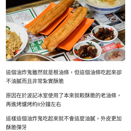
這個油炸鬼雖然就是根油條，但這個油條吃起來卻
不油膩而且非常紮實酥脆
原因在於波記冰室使用了本來就較酥脆的老油條，
再進烤爐烤約8分鐘左右
這樣這個油炸鬼吃起來就不會這麼油膩，外皮更加
酥脆彈牙