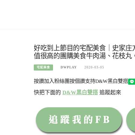
好吃到上節目的宅配美食｜史家庄
值很高的團購美食牛肉湯、花枝丸
DWPLAY
2020-03-05
宅配美食
按讚加入粉絲團
按個讚支持D&W黑白雙搭
快把下面的
D&W黑白雙搭
追蹤起來