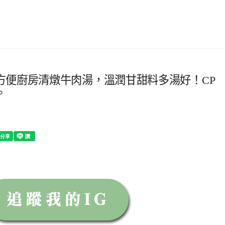
方便廚房清燉牛肉湯，溫潤甘甜料多湯好！CP
。