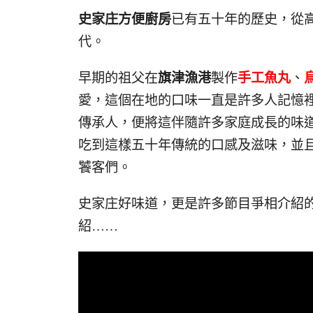
史家庄方便廚房
已有五十年的歷史，從
代。
早期的祖父在
旗津漁港
製作
手工魚丸
、
愛，這個在地的口味一直是許多人記憶
傳承人，便將這伴隨許多家庭成長的味
吃到這樣五十年傳統的口感及滋味，並
饕客們。
史家庄好味道，更是許多節目爭相介紹
紹……