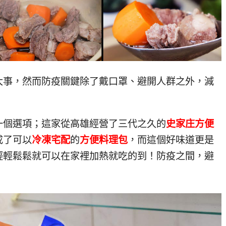
大事，然而防疫關鍵除了戴口罩、避開人群之外，減
一個選項；這家從高雄經營了三代之久的
史家庄方便
成了可以
冷凍宅配
的
方便料理包
，而這個好味道更是
輕輕鬆鬆就可以在家裡加熱就吃的到！防疫之間，避
！