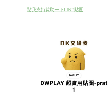
點我支持贊助一下LINE貼圖