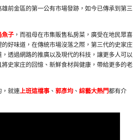
高雄前金區的第一公有市場發跡，如今已傳承到第三
烏魚子
，而祖母在市集販售私房菜，廣受在地民眾喜
裡的好味道，在傳統市場沒落之際，第三代的史家庄
道，透過網路的推廣以及現代的科技，讓更多人可以
且將史家庄的回憶、新鮮食材與健康，帶給更多的老
的，就連
上班這檔事
、
郭彥均
、
綜藝大熱門
都有介