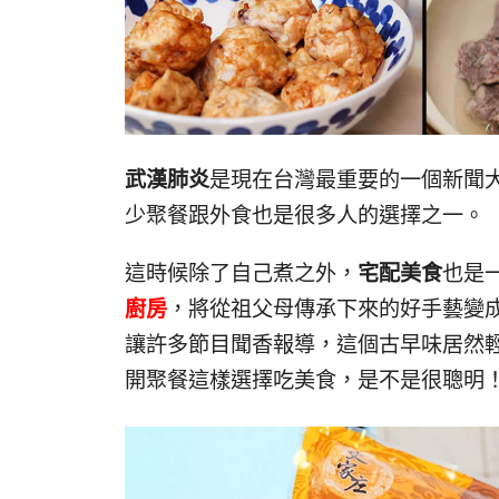
武漢肺炎
是現在台灣最重要的一個新聞
少聚餐跟外食也是很多人的選擇之一。
這時候除了自己煮之外，
宅配美食
也是
廚房
，將從祖父母傳承下來的好手藝變
讓許多節目聞香報導，這個古早味居然
開聚餐這樣選擇吃美食，是不是很聰明