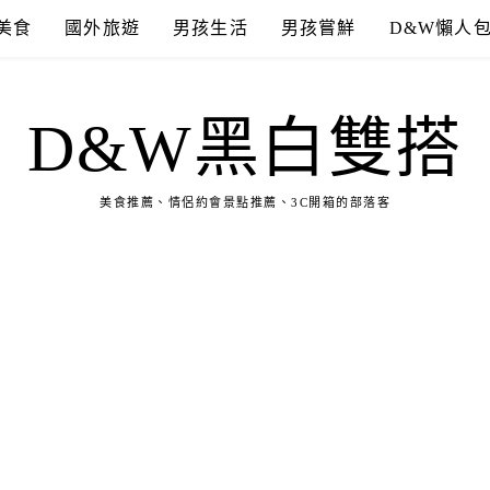
美食
國外旅遊
男孩生活
男孩嘗鮮
D&W懶人
D&W黑白雙搭
美食推薦、情侶約會景點推薦、3C開箱的部落客