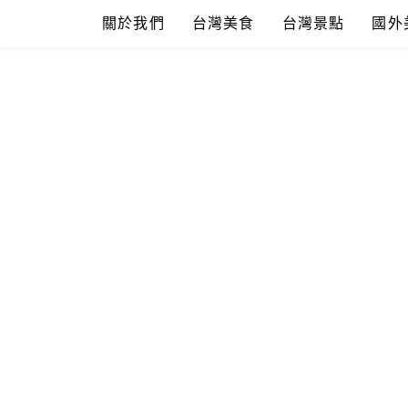
Skip
關於我們
台灣美食
台灣景點
國外
to
content