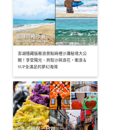
澎湖隱藏版衝浪景點嵵裡沙灘秘境大公
開！享受陽光、貝殼沙與浪花，衝浪＆
SUP全滿足的夢幻海灣