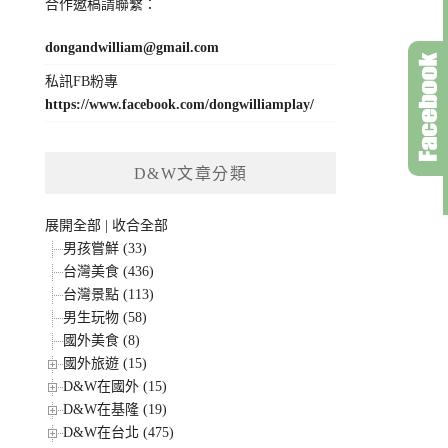
合作邀稿請聯繫：
dongandwilliam@gmail.com
私訊FB粉專
https://www.facebook.com/dongwilliamplay/
D&W文章分類
展開全部
|
收合全部
男孩嘗鮮 (33)
台灣美食 (436)
台灣景點 (113)
男生玩物 (58)
國外美食 (8)
國外旅遊 (15)
D&W在國外 (15)
D&W在基隆 (19)
D&W在台北 (475)