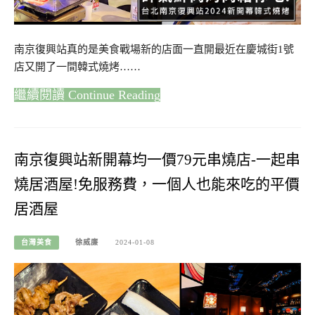
南京復興站真的是美食戰場新的店面一直開最近在慶城街1號
店又開了一間韓式燒烤……
Continue Reading
南京復興站新開幕均一價79元串燒店-一起串
燒居酒屋!免服務費，一個人也能來吃的平價
居酒屋
台灣美食
徐威廉
2024-01-08