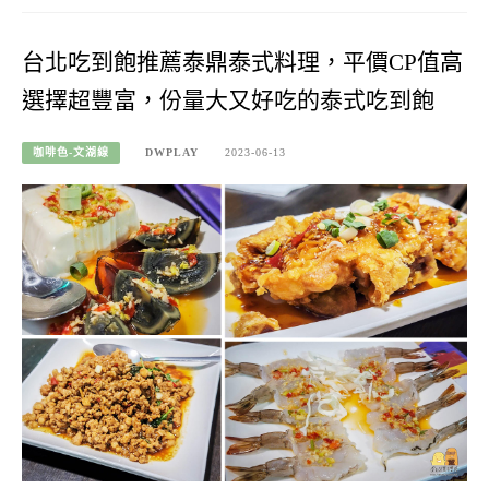
台北吃到飽推薦泰鼎泰式料理，平價CP值高
選擇超豐富，份量大又好吃的泰式吃到飽
咖啡色-文湖線
DWPLAY
2023-06-13