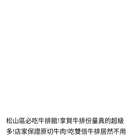
松山區必吃牛排館!享賀牛排份量真的超級
多!店家保證原切牛肉!吃雙倍牛排居然不用