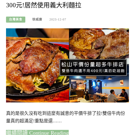
300元!居然使用義大利麵拉
台灣美食
徐威廉
2023-12-07
真的是很久沒有吃到這麼有誠意的平價牛排了拉!雙倍牛肉份
量真的超滿足!重點是還……
Continue Reading