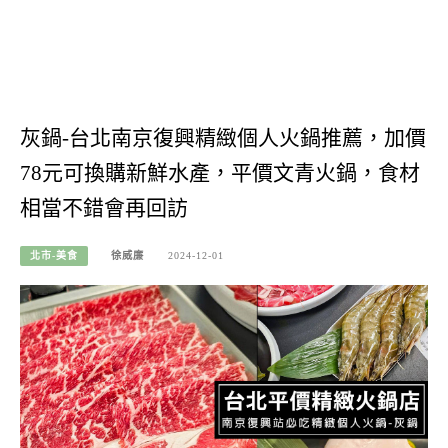
灰鍋-台北南京復興精緻個人火鍋推薦，加價
78元可換購新鮮水產，平價文青火鍋，食材
相當不錯會再回訪
北市-美食
徐威廉
2024-12-01