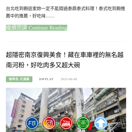
台北吃到飽這家妳一定不能錯過泰鼎泰式料理！泰式吃到飽推
薦中的推薦，好吃味……
Continue Reading
超隱密南京復興美食！藏在車庫裡的無名越
南河粉，好吃肉多又超大碗
咖啡色-文湖線
DWPLAY
2023-06-09