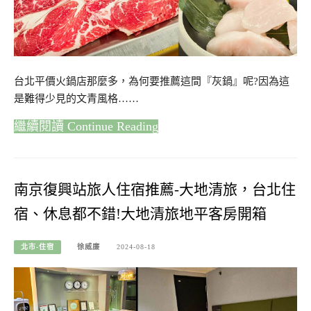
台北平價火鍋店那麼多，為何要推薦這間『灰鍋』呢?因為這
是難得少見的文青風格……
Continue Reading
南京復興站旅人住宿推薦-大地清旅，台北住
宿、休息都不錯!大地清旅地平客房開箱
北市-住宿
徐威廉
2024-08-18