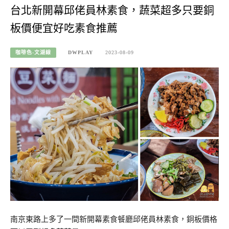
台北新開幕邱佬員林素食，蔬菜超多只要銅
板價便宜好吃素食推薦
咖啡色-文湖線
DWPLAY
2023-08-09
南京東路上多了一間新開幕素食餐廳邱佬員林素食，銅板價格