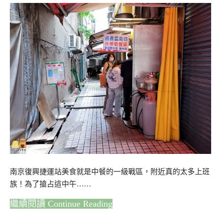
南京復興捷運站美食就是中餐的一級戰區，附近真的太多上班
族！為了搶占這中午……
Continue Reading