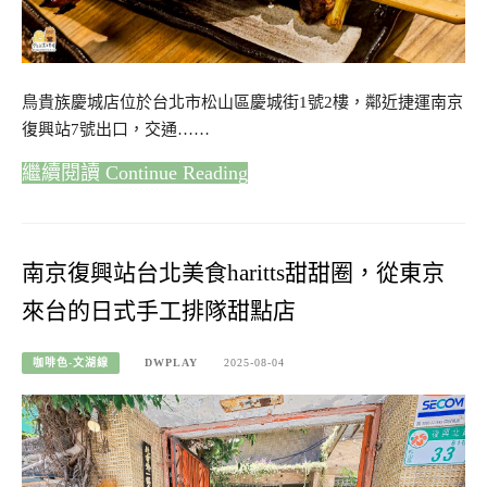
鳥貴族慶城店位於台北市松山區慶城街1號2樓，鄰近捷運南京
復興站7號出口，交通……
Continue Reading
南京復興站台北美食haritts甜甜圈，從東京
來台的日式手工排隊甜點店
咖啡色-文湖線
DWPLAY
2025-08-04