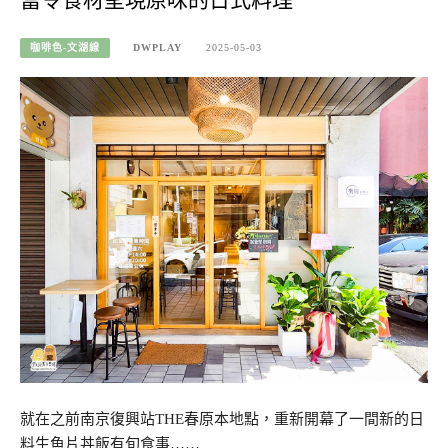
當令食材呈現原味的日式料理
咖啡色-文湖線
DWPLAY
2025-05-03
就在之前南京復興站THE春原本地點，重新開幕了一間新的日
料生魚片丼飯有旬食事……