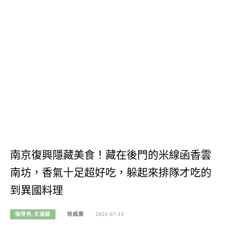
南京復興隱藏美食！藏在後門的米線函香雲
南坊，香氣十足超好吃，躲起來排隊才吃的
到異國料理
咖啡色-文湖線
徐威廉
2023-07-13