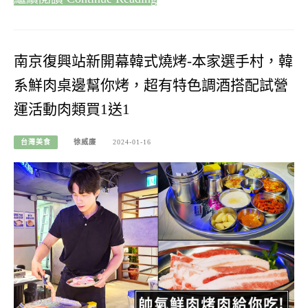
南京復興站新開幕韓式燒烤-本家選手村，韓
系鮮肉桌邊幫你烤，超有特色調酒搭配試營
運活動肉類買1送1
台灣美食
徐威廉
2024-01-16