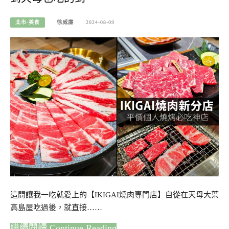
北市-美食
徐威廉
2024-08-09
這間讓我一吃就愛上的【IKIGAI燒肉專門店】自從在天母大葉
高島屋吃過後，就直接……
Continue Reading