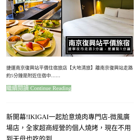
捷運南京復興站平價住宿旅店【大地清旅】離南京復興站走路
約5分鐘是附近住宿中……
Continue Reading
新開幕!IKIGAI一起尬意燒肉專門店-微風廣
場店，全家超商經營的個人燒烤，現在不用
到天母也吃的到