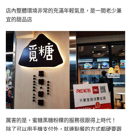
店內整體環境非常的充滿年輕氣息，是一間老少兼
宜的甜品店
厲害的是，蜜糖黑糖粉粿的服務很跟得上時代！
除了可以用手機支付外，就連點餐的方式都硬要跟