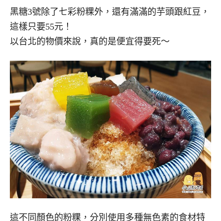
黑糖3號除了七彩粉粿外，還有滿滿的芋頭跟紅豆，
這樣只要55元！
以台北的物價來說，真的是便宜得要死～
這不同顏色的粉粿，分別使用多種無色素的食材特