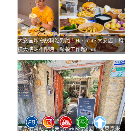
大安區炸物飲料吃到飽！Here café 大安店｜科
技大樓站不限時，聚餐工作超Chill！
南京復興站台北美食haritts甜甜圈，從東京來