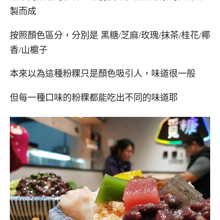
製而成
按照顏色區分，分別是 黑糖/芝麻/玫瑰/抹茶/桂花/椰
香/山槴子
本來以為這種粉粿只是顏色吸引人，味道很一般
但每一種口味的粉粿都能吃出不同的味道耶