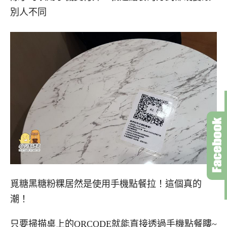
別人不同
覓糖黑糖粉粿居然是使用手機點餐拉！這個真的
潮！
只要掃描桌上的QRCODE就能直接透過手機點餐瞜~