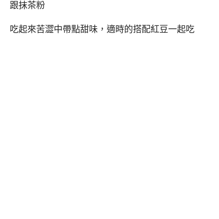
跟抹茶粉
吃起來苦澀中帶點甜味，適時的搭配紅豆一起吃