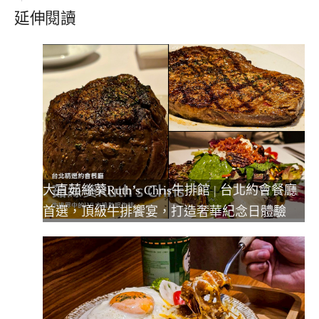
延伸閱讀
大直茹絲葵Ruth’s Chris牛排館 | 台北約會餐廳
首選，頂級牛排饗宴，打造奢華紀念日體驗