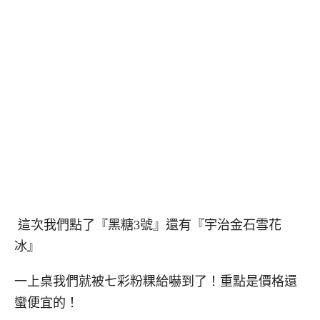
這次我們點了『黑糖3號』還有『宇治金石雪花
冰』
一上桌我們就被七彩粉粿給嚇到了！重點是價格還
蠻便宜的！