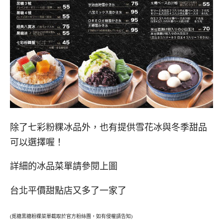
除了七彩粉粿冰品外，也有提供雪花冰與冬季甜品
可以選擇喔！
詳細的冰品菜單請參閱上圖
台北平價甜點店又多了一家了
(覓糖黑糖粉粿菜單截取於官方粉絲團，如有侵權請告知)