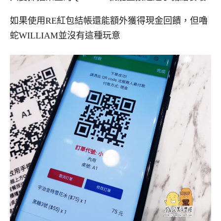
如果使用RE紅包結帳還能額外獲得現金回饋，但嚕
蛇WILLIAM並沒有這種玩意