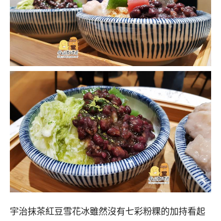
宇治抹茶紅豆雪花冰雖然沒有七彩粉粿的加持看起