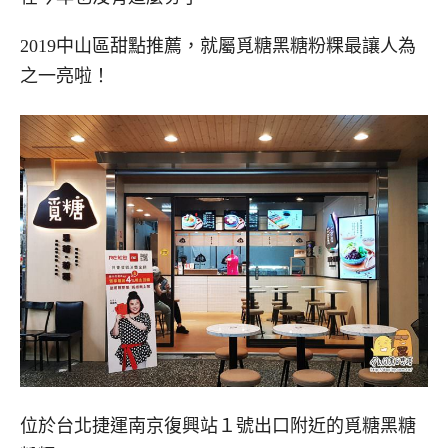
2019中山區甜點推薦，就屬覓糖黑糖粉粿最讓人為
之一亮啦！
位於台北捷運南京復興站１號出口附近的覓糖黑糖