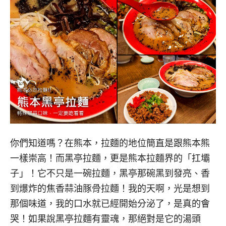
你們知道嗎？在熊本，拉麵的地位簡直是跟熊本熊
一樣崇高！而黑亭拉麵，更是熊本拉麵界的「扛壩
子」！它不只是一碗拉麵，黑亭那碗黑到發亮、香
到爆炸的焦香蒜油豚骨拉麵！我的天啊，光是想到
那個味道，我的口水就已經開始分泌了，是真的會
哭！如果說黑亭拉麵有靈魂，那絕對是它的湯頭