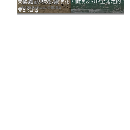
受陽光、貝殼沙與浪花，衝浪＆SUP全滿足的
夢幻海灣