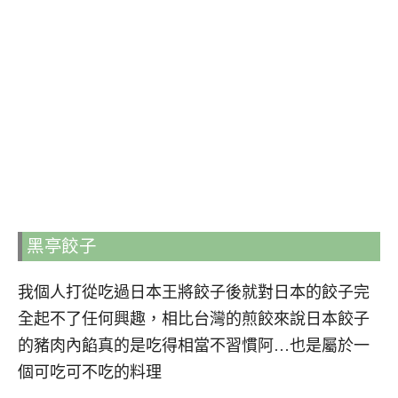
黑亭餃子
我個人打從吃過日本王將餃子後就對日本的餃子完
全起不了任何興趣，相比台灣的煎餃來說日本餃子
的豬肉內餡真的是吃得相當不習慣阿…也是屬於一
個可吃可不吃的料理