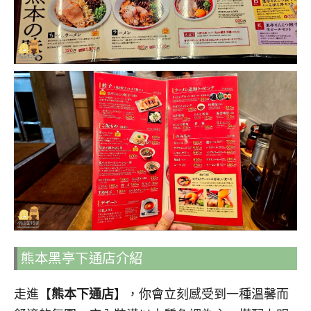
熊本黑亭下通店介紹
走進【
熊本下通店
】，你會立刻感受到一種溫馨而