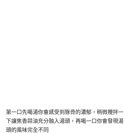
第一口先喝湯你會感受到豚骨的濃郁，稍微攪拌一
下讓焦香蒜油充分融入湯頭，再喝一口你會發現湯
頭的風味完全不同