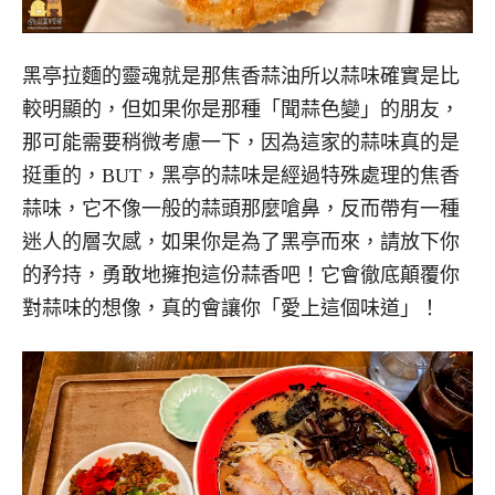
黑亭拉麵的靈魂就是那焦香蒜油所以蒜味確實是比
較明顯的，但如果你是那種「聞蒜色變」的朋友，
那可能需要稍微考慮一下，因為這家的蒜味真的是
挺重的，BUT，黑亭的蒜味是經過特殊處理的焦香
蒜味，它不像一般的蒜頭那麼嗆鼻，反而帶有一種
迷人的層次感，如果你是為了黑亭而來，請放下你
的矜持，勇敢地擁抱這份蒜香吧！它會徹底顛覆你
對蒜味的想像，真的會讓你「愛上這個味道」！