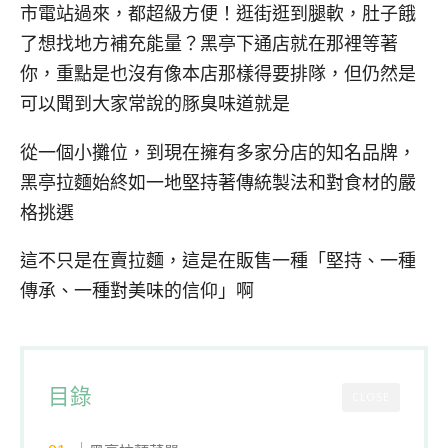
市電站過來，都超級方便！逛街逛到腿軟，肚子餓
了想找地方補充能量？黑亭下通店就在那裡等著
你，重點是也沒有像本店那樣得要排隊，但仍然是
可以聞到大家常說的豚臭味道就是
從一個小攤位，到現在擁有多家分店的知名品牌，
黑亭拉麵始終如一地堅持著傳統製法和對食材的嚴
格挑選
這不只是在賣拉麵，這是在販售一種「堅持、一種
傳承、一種對美味的信仰」啊
目錄
CLOSE