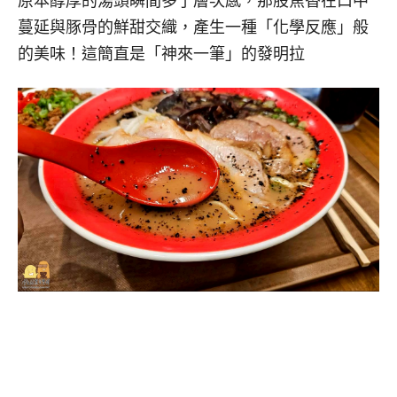
原本醇厚的湯頭瞬間多了層次感，那股焦香在口中
蔓延與豚骨的鮮甜交織，產生一種「化學反應」般
的美味！這簡直是「神來一筆」的發明拉