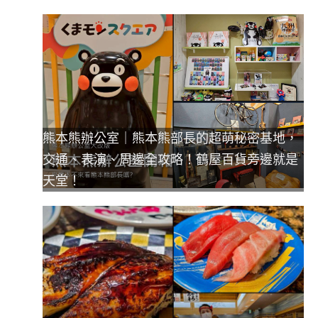
熊本熊辦公室｜熊本熊部長的超萌秘密基地，
交通、表演、周邊全攻略！鶴屋百貨旁邊就是
天堂！