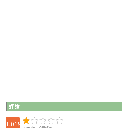
評論
1.0195816211172