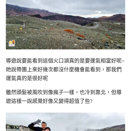
導遊說要能看到這個火口湖真的是要運氣相當好呢~
她說帶團上來好幾次都沒什麼機會能看到，那我們
運氣真的是很好呢
雖然頭髮被風吹到像瘋子一樣，也冷到靠北，但導
遊這樣一說感覺好像又變得超值了些?