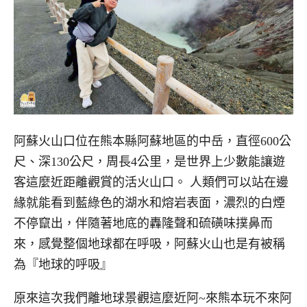
阿蘇火山口位在熊本縣阿蘇地區的中岳，直徑600公
尺、深130公尺，周長4公里，是世界上少數能讓遊
客這麼近距離觀賞的活火山口。 人類們可以站在邊
緣就能看到藍綠色的湖水和熔岩表面，濃烈的白煙
不停竄出，伴隨著地底的轟隆聲和硫磺味撲鼻而
來，感覺整個地球都在呼吸，阿蘇火山也是有被稱
為『地球的呼吸』
原來這次我們離地球景觀這麼近阿~來熊本玩不來阿