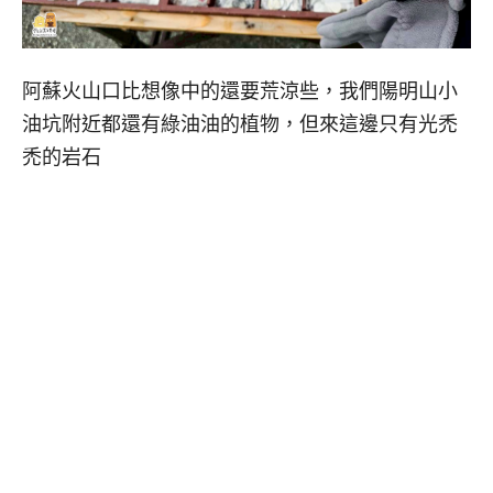
阿蘇火山口比想像中的還要荒涼些，我們陽明山小
油坑附近都還有綠油油的植物，但來這邊只有光禿
禿的岩石