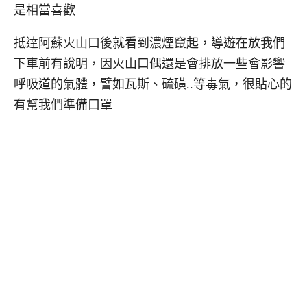
是相當喜歡
抵達阿蘇火山口後就看到濃煙竄起，導遊在放我們
下車前有說明，因火山口偶還是會排放一些會影響
呼吸道的氣體，譬如瓦斯、硫磺..等毒氣，很貼心的
有幫我們準備口罩