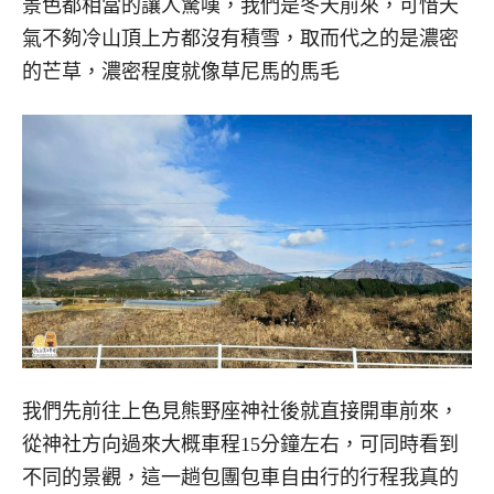
景色都相當的讓人驚嘆，我們是冬天前來，可惜天
氣不夠冷山頂上方都沒有積雪，取而代之的是濃密
的芒草，濃密程度就像草尼馬的馬毛
我們先前往上色見熊野座神社後就直接開車前來，
從神社方向過來大概車程15分鐘左右，可同時看到
不同的景觀，這一趟包團包車自由行的行程我真的