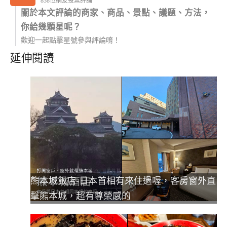
838位網友投票評論
關於本文評論的商家、商品、景點、議題、方法，
你給幾顆星呢？
歡迎一起點擊星號參與評論唷！
延伸閱讀
熊本城飯店-日本首相有來住過喔，客房窗外直
擊熊本城，超有尊榮感的