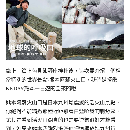
繼上一篇上色見熊野座神社後，這次要介紹一個相
當特別的世界景點-熊本阿蘇火山口，我們是搭乘
KKDAY熊本一日遊的團來的哦
熊本阿蘇火山口是日本九州最震撼的活火山景點，
你絕對不能錯過那種近距離看白煙噴發的刺激感，
尤其是看到活火山湖真的也是要運氣很好才能看
到，如果來熊本我強烈推薦你把這裡放進九州行