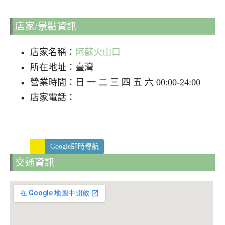
店家/景點資訊
店家名稱：
阿蘇火山口
所在地址：臺灣
營業時間：日 一 二 三 四 五 六 00:00-24:00
店家電話：
Google即時導航
交通資訊