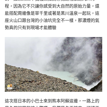
程，因為它不只讓你感受到大自然的原始力量，還
能搭配周邊像是草千里或著是黑川溫泉一起玩，這
座火山口跟台灣的小油坑完全不一樣，那濃煙的氣
勢真的只有到現場才能體驗
這次搭日本的小巴士來到熊本阿蘇這邊，一路上的