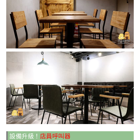
設備升級！
店員呼叫器