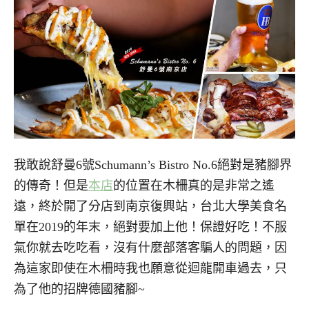
我敢說舒曼6號Schumann’s Bistro No.6絕對是豬腳界
的傳奇！但是
本店
的位置在木柵真的是非常之遙
遠，終於開了分店到南京復興站，台北大學美食名
單在2019的年末，絕對要加上他！保證好吃！不服
氣你就去吃吃看，沒有什麼部落客騙人的問題，因
為這家即使在木柵時我也願意從迴龍開車過去，只
為了他的招牌德國豬腳~