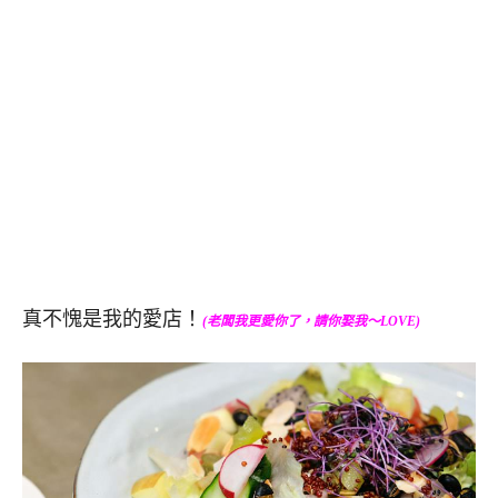
真不愧是我的愛店！
(老闆我更愛你了，請你娶我～LOVE)