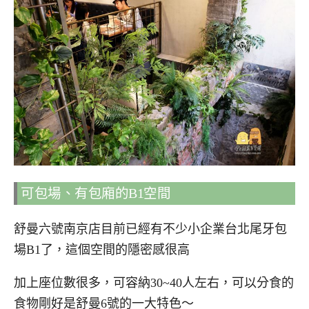
可包場、有包廂的B1空間
舒曼六號南京店目前已經有不少小企業台北尾牙包
場B1了，這個空間的隱密感很高
加上座位數很多，可容納30~40人左右，可以分食的
食物剛好是舒曼6號的一大特色～