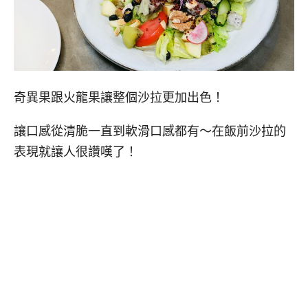
奇異果跟火龍果讓整個沙拉更加出色！
讓口感從清脆一直到軟滑口感都有～在飯前沙拉的
表現就讓人很讚嘆了！