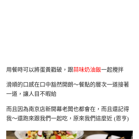
用餐時可以將蛋黃戳破，跟
蒜味奶油飯
一起攪拌
滑順的口感在口中豁然開朗～餐點的層次一道接著
一道，讓人目不暇給
而且因為南京店新開幕老闆也都會在，而且還記得
我～還跑來跟我們一起吃，原來我們這麼近 (恩亨)