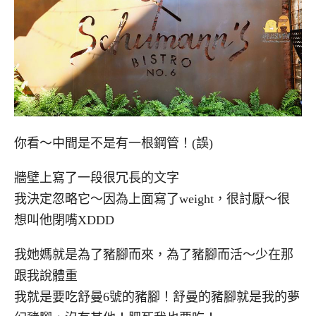
你看～中間是不是有一根鋼管！(誤)
牆壁上寫了一段很冗長的文字
我決定忽略它～因為上面寫了weight，很討厭～很
想叫他閉嘴XDDD
我她媽就是為了豬腳而來，為了豬腳而活～少在那
跟我說體重
我就是要吃舒曼6號的豬腳！舒曼的豬腳就是我的夢