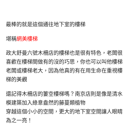
最棒的就是這個通往地下室的樓梯
堪稱
網美樓梯
政大舒曼六號木柵店的樓梯也是很有特色，老闆很
喜歡在樓梯間做有的沒的巧思，你也可以叫他樓梯
老闆或樓梯老大，因為他真的有在用生命在重視樓
梯的美觀
還記得木柵店的簍空樓梯嗎？南京店則是像是清水
模建築加入綠意盎然的藤蔓類植物
穿越這個小小的空間，更大的地下室空間讓人眼睛
為之一亮！