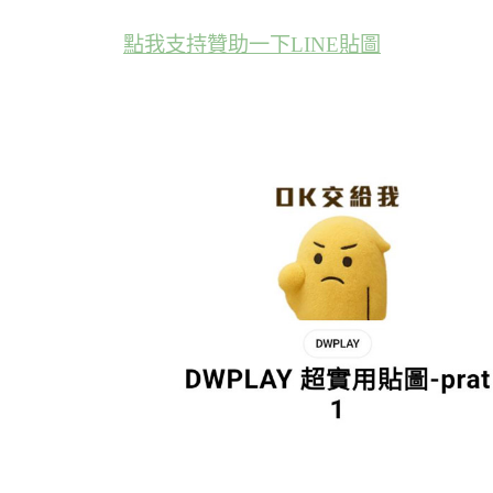
點我支持贊助一下LINE貼圖