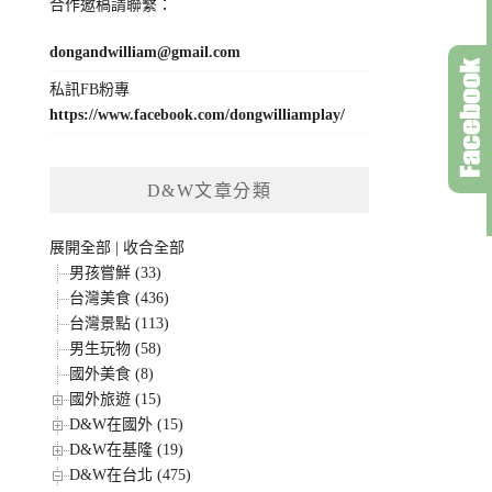
合作邀稿請聯繫：
dongandwilliam@gmail.com
私訊FB粉專
https://www.facebook.com/dongwilliamplay/
D&W文章分類
展開全部
|
收合全部
男孩嘗鮮 (33)
台灣美食 (436)
台灣景點 (113)
男生玩物 (58)
國外美食 (8)
國外旅遊 (15)
D&W在國外 (15)
D&W在基隆 (19)
D&W在台北 (475)