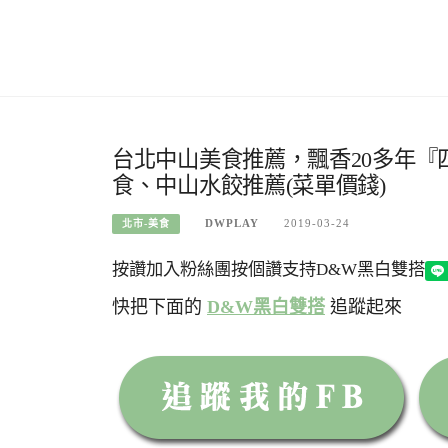
台北中山美食推薦，飄香20多年『
食、中山水餃推薦(菜單價錢)
DWPLAY
2019-03-24
北市-美食
按讚加入粉絲團
按個讚支持D&W黑白雙搭
快把下面的
D&W黑白雙搭
追蹤起來