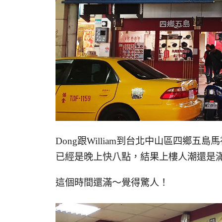
Dong跟William到台北中山區四鄉五島
已經是晚上快八點，結果上樓人潮還是
這個時間還滿～覺得驚人！