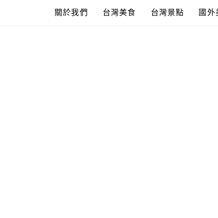
Skip
關於我們
台灣美食
台灣景點
國外
to
content