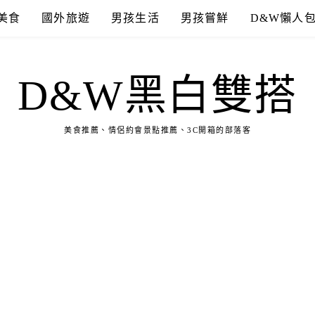
美食
國外旅遊
男孩生活
男孩嘗鮮
D&W懶人
D&W黑白雙搭
美食推薦、情侶約會景點推薦、3C開箱的部落客