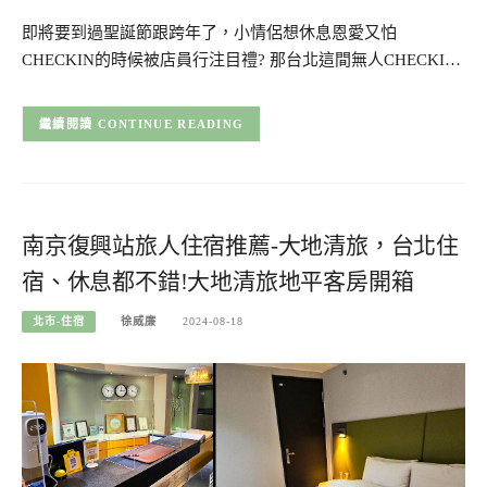
即將要到過聖誕節跟跨年了，小情侶想休息恩愛又怕
CHECKIN的時候被店員行注目禮? 那台北這間無人CHECKI…
CONTINUE READING
南京復興站旅人住宿推薦-大地清旅，台北住
宿、休息都不錯!大地清旅地平客房開箱
北市-住宿
徐威廉
2024-08-18