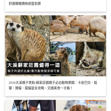
舒適爆棚價格相當划算
2026大溪親子景點-蘇家莊園親子必訪動物樂園：卡皮巴拉、狐
獴、狸貓、龍貓鼠全攻略，交通美食一次看！