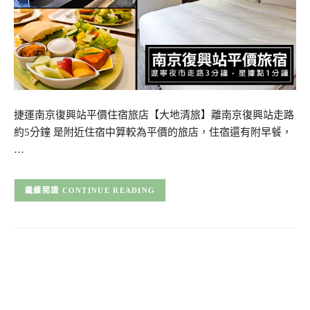
捷運南京復興站平價住宿旅店【大地清旅】離南京復興站走路
約5分鐘 是附近住宿中算較為平價的旅店，住宿還有附早餐，
…
CONTINUE READING