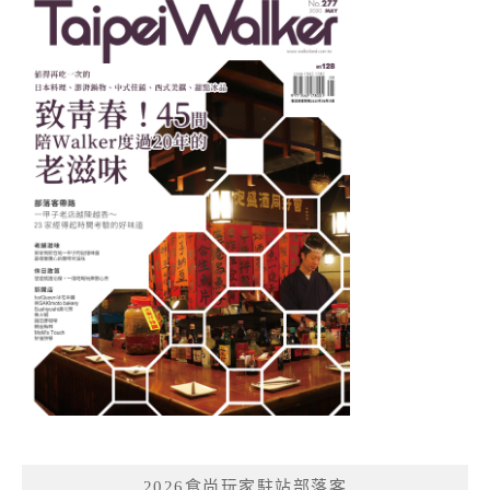
2026食尚玩家駐站部落客