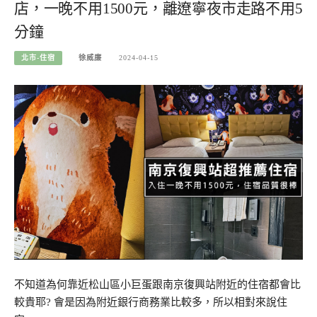
店，一晚不用1500元，離遼寧夜市走路不用5
分鐘
北市-住宿
徐威廉
2024-04-15
不知道為何靠近松山區小巨蛋跟南京復興站附近的住宿都會比
較貴耶? 會是因為附近銀行商務業比較多，所以相對來說住