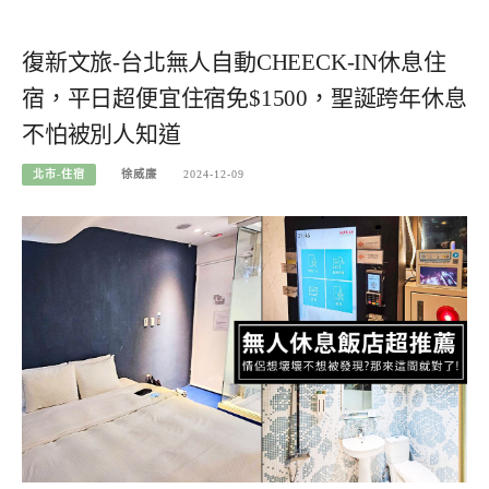
復新文旅-台北無人自動CHEECK-IN休息住
宿，平日超便宜住宿免$1500，聖誕跨年休息
不怕被別人知道
北市-住宿
徐威廉
2024-12-09