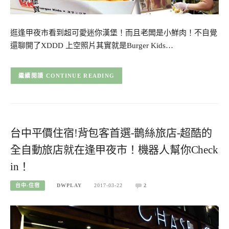
逛逢甲夜市看到超可愛迷你漢堡！而且老闆是小鮮肉！不自覺
還聊開了XDDD 上空照片其實就是Burger Kids…
CONTINUE READING
台中平價住宿!背包客首選-鵲絲旅店-超酷的
全自動旅店就在逢甲夜市！機器人幫你Check
in！
台中-住宿
DWPLAY
2017-03-22
2