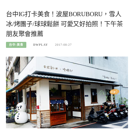
台中IG打卡美食！波屋BORUBORU，雪人
冰/烤團子/球球鬆餅 可愛又好拍照！下午茶
朋友聚會推薦
台中-美食
DWPLAY
2017-08-27