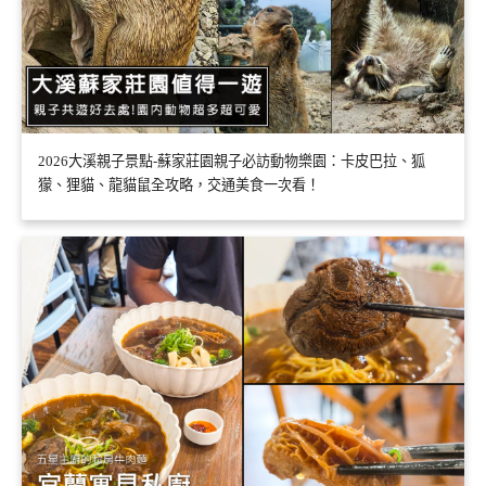
2026大溪親子景點-蘇家莊園親子必訪動物樂園：卡皮巴拉、狐
獴、狸貓、龍貓鼠全攻略，交通美食一次看！