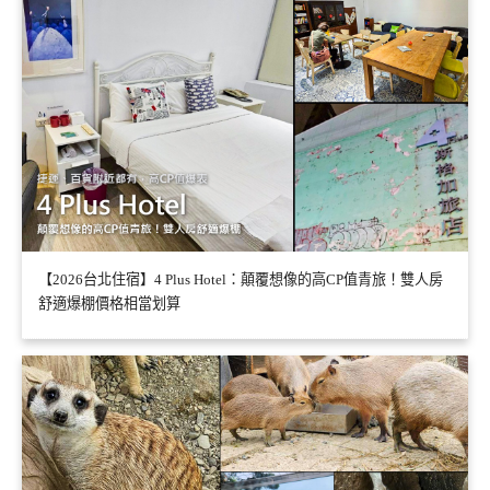
【2026台北住宿】4 Plus Hotel：顛覆想像的高CP值青旅！雙人房
舒適爆棚價格相當划算