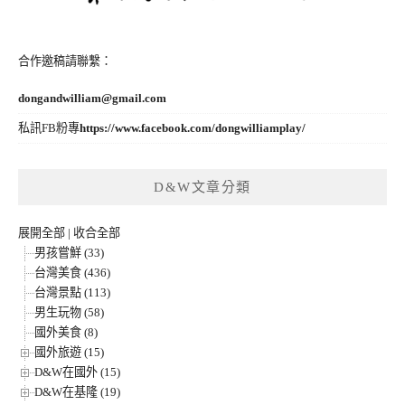
合作邀稿請聯繫：
dongandwilliam@gmail.com
私訊FB粉專
https://www.facebook.com/dongwilliamplay/
D&W文章分類
展開全部
|
收合全部
男孩嘗鮮 (33)
台灣美食 (436)
台灣景點 (113)
男生玩物 (58)
國外美食 (8)
國外旅遊 (15)
D&W在國外 (15)
D&W在基隆 (19)