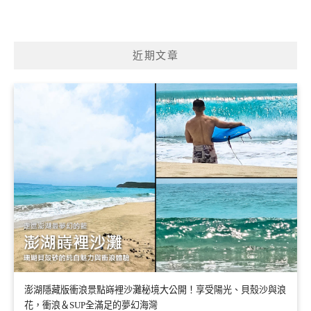
近期文章
澎湖隱藏版衝浪景點嵵裡沙灘秘境大公開！享受陽光、貝殼沙與浪
花，衝浪＆SUP全滿足的夢幻海灣