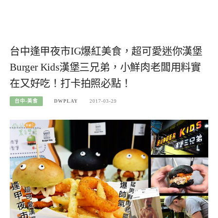
台中逢甲夜市IG爆紅美食，超可愛迷你漢堡
Burger Kids漢堡三兄弟，小鮮肉老闆用料實
在又好吃！打卡拍照必點！
台中-美食
DWPLAY
2017-03-29