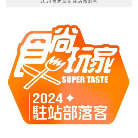
2024食尚玩家駐站部落客