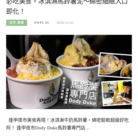
必吃美食。冰淇淋馬鈴薯泥～綿密細緻入口
即化！
台中-美食
DWPLAY
2016-11-01
逢甲夜市美食再現！冰淇淋牛奶馬鈴薯，綿密鬆軟超級好吃
阿！ 逢甲夜市Dody Duke馬鈴薯專門店…