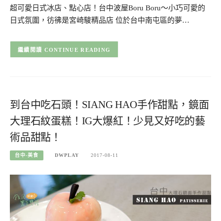
超可愛日式冰店、點心店！台中波屋Boru Boru～小巧可愛的
日式氛圍，彷彿是宮崎駿精品店 位於台中南屯區的夢…
CONTINUE READING
到台中吃石頭！SIANG HAO手作甜點，鏡面
大理石紋蛋糕！IG大爆紅！少見又好吃的藝
術品甜點！
台中-美食
DWPLAY
2017-08-11