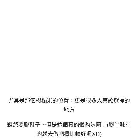
尤其是那個榻榻米的位置，更是很多人喜歡選擇的
地方
雖然要脫鞋子～但是這個真的很夠味阿！(腳ㄚ味重
的就去做吧檯比較好喔XD)