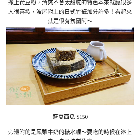
撒上黃豆粉，清爽不會太甜膩的特色本來就讓很多
人很喜歡，波屋附上的日式竹籤加分許多！看起來
就是很有氛圍阿～
盛夏西瓜 $150
旁邊附的是鳳梨牛奶的糖水喔～要吃的時候在淋上