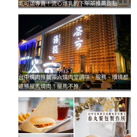
乳可頌專賣！流心爆乳的下午茶推薦甜點
台中燒肉推薦茶六燒肉堂調味、服務、環境都
遠勝屋馬燒肉！屋馬不推