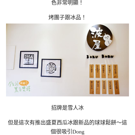
色非常明顯！
烤團子跟冰品！
招牌是雪人冰
但是這次有推出盛夏西瓜冰跟新品的球球鬆餅～這
個很吸引Dong