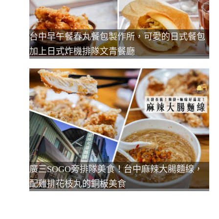
台中早午餐春丸餐包製作所，可愛的日式餐包
加上日式炸機排隊文青餐廳
廣三SOGO旁排隊美食！台中麻辣大腸麵線，
配雞排花枝丸的銅板美食