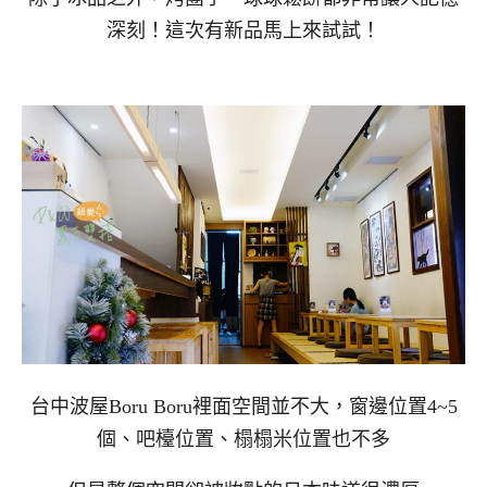
深刻！這次有新品馬上來試試！
台中波屋Boru Boru裡面空間並不大，窗邊位置4~5
個、吧檯位置、榻榻米位置也不多