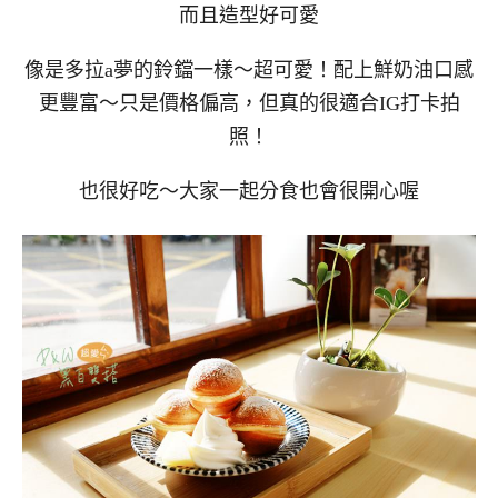
而且造型好可愛
像是多拉a夢的鈴鐺一樣～超可愛！配上鮮奶油口感
更豐富～只是價格偏高，但真的很適合IG打卡拍
照！
也很好吃～大家一起分食也會很開心喔