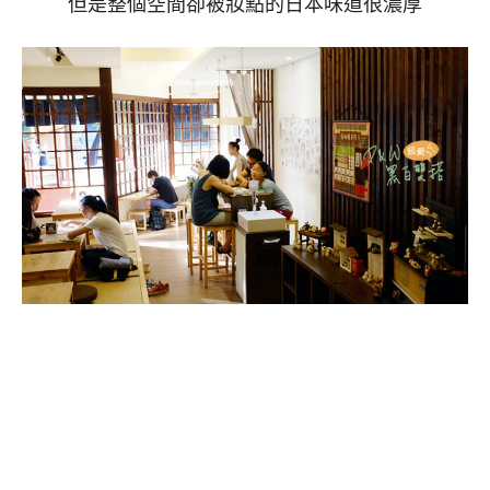
但是整個空間卻被妝點的日本味道很濃厚