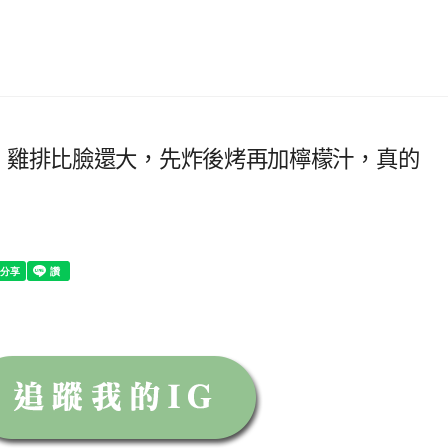
，雞排比臉還大，先炸後烤再加檸檬汁，真的