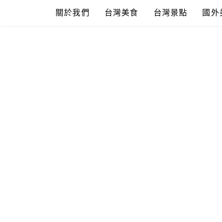
Skip
關於我們
台灣美食
台灣景點
國外
to
content