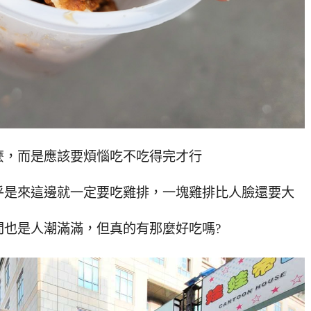
麼，而是應該要煩惱吃不吃得完才行
乎是來這邊就一定要吃雞排，一塊雞排比人臉還要大
間也是人潮滿滿，但真的有那麼好吃嗎?