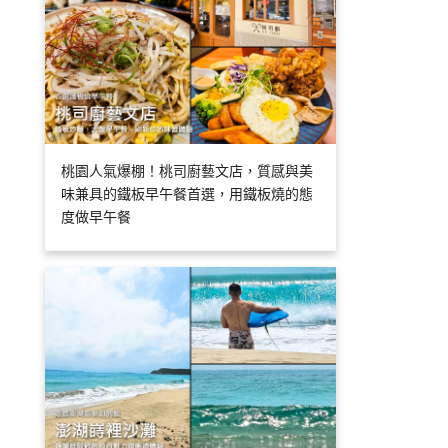
桃園人氣爆棚！桃司廚藝文店，質感與美
味兼具的鐵板早午餐首選，用鐵板燒的態
度做早午餐