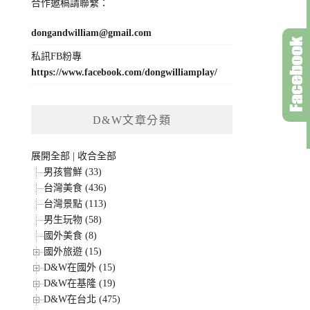
合作邀稿請聯繫：
dongandwilliam@gmail.com
私訊FB粉專
https://www.facebook.com/dongwilliamplay/
D&W文章分類
展開全部
|
收合全部
男孩嘗鮮 (33)
台灣美食 (436)
台灣景點 (113)
男生玩物 (58)
國外美食 (8)
國外旅遊 (15)
D&W在國外 (15)
D&W在基隆 (19)
D&W在台北 (475)