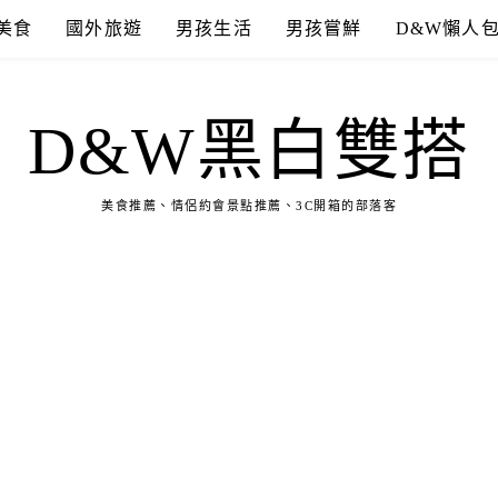
美食
國外旅遊
男孩生活
男孩嘗鮮
D&W懶人
D&W黑白雙搭
美食推薦、情侶約會景點推薦、3C開箱的部落客