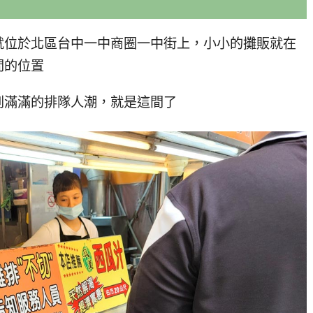
就位於北區台中一中商圈一中街上，小小的攤販就在
間的位置
到滿滿的排隊人潮，就是這間了