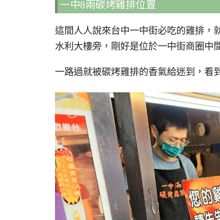
一中8兩碳烤雞排位置
這間人人說來台中一中街必吃的雞排，
水利大樓旁，剛好是位於一中街商圈中
一路過就被碳烤雞排的香氣給迷到，看