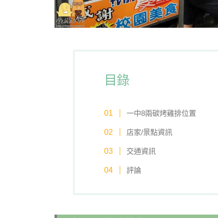
目錄
一中8兩碳烤雞排位置
店家/景點資訊
交通資訊
評論