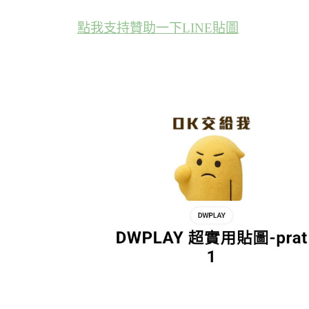
點我支持贊助一下LINE貼圖