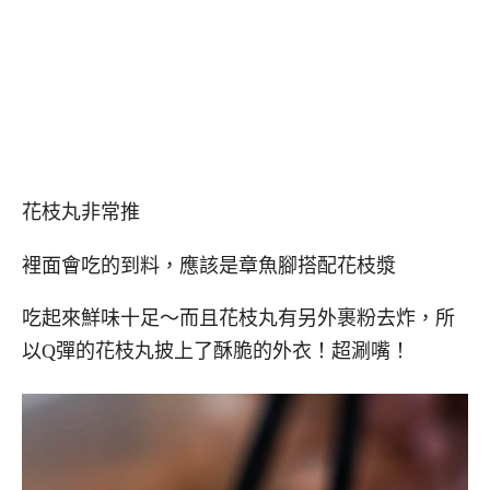
花枝丸非常推
裡面會吃的到料，應該是章魚腳搭配花枝漿
吃起來鮮味十足～而且花枝丸有另外裹粉去炸，所
以Q彈的花枝丸披上了酥脆的外衣！超涮嘴！