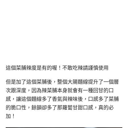
這個菜脯辣度是有的喔！不敢吃辣請謹慎使用
但是加了這個菜脯後，整個大腸麵線提升了一個層
次跟深度，因為辣菜脯本身就會有一種回甘的口
感，讓這個麵線多了香氣與辣味後，口感多了菜脯
的脆口性，餘韻卻多了那蘿蔔甘甜口感，真的必
加！