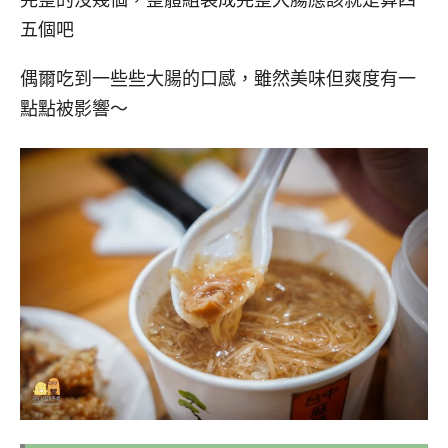
完整的沒幾個，整體組裝成完整大腸應該就是算四
五個吧
偶爾吃到一些些大腸的口感，雖然美味但爽度有一
點點被影響～