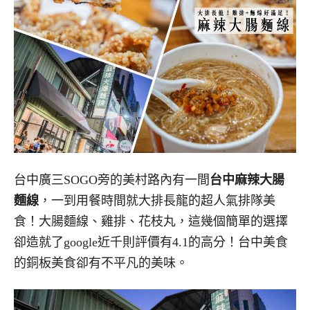
台中廣三SOGO旁的美村路內有一間
台中麻辣大腸
麵線
，一到用餐時間就大排長龍的超人氣排隊美
食！大腸麵線、雞排、花枝丸，這幾個簡單的選擇
卻造就了google近千則評價有4.1的高分！台中美食
的銅板美食卻有不平凡的美味。