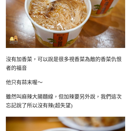
沒有加香菜，可以說是很多視香菜為敵的香菜仇恨
者的福音
他只有蒜末喔～
雖然叫麻辣大腸麵線，但加辣要另外說，我們這次
忘記說了所以沒有辣(超失望)