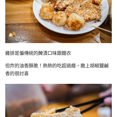
雞排是偏傳統的醃漬口味跟麵衣
但炸的油香酥脆！熱熱的吃超過癮，撒上胡椒鹽鹹
香的很討喜