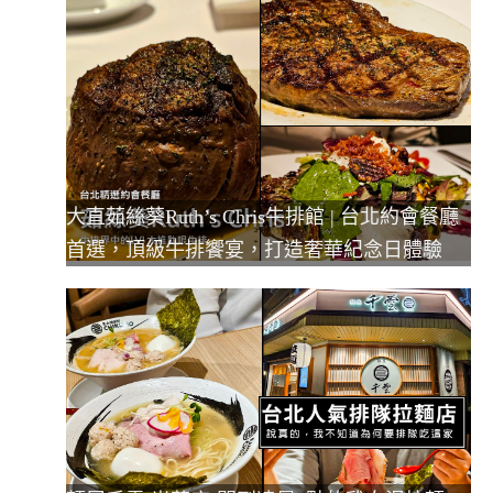
大直茹絲葵Ruth’s Chris牛排館 | 台北約會餐廳
首選，頂級牛排饗宴，打造奢華紀念日體驗