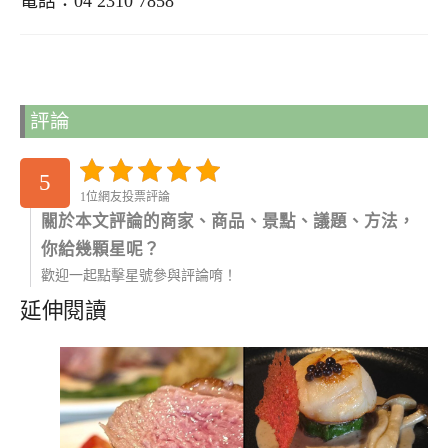
電話：04 2310 7858
評論
5
1位網友投票評論
關於本文評論的商家、商品、景點、議題、方法，
你給幾顆星呢？
歡迎一起點擊星號參與評論唷！
延伸閱讀