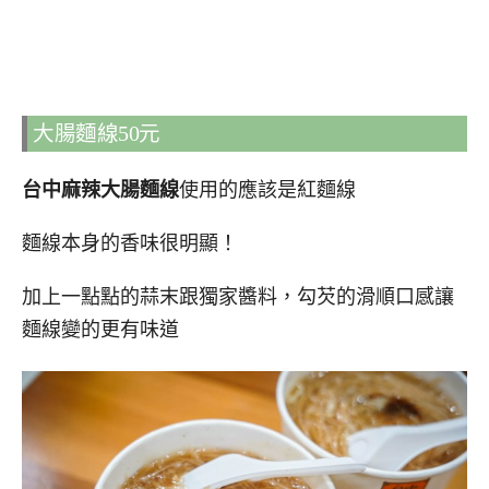
大腸麵線50元
台中麻辣大腸麵線
使用的應該是紅麵線
麵線本身的香味很明顯！
加上一點點的蒜末跟獨家醬料，勾芡的滑順口感讓
麵線變的更有味道