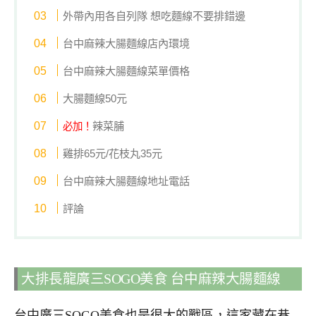
外帶內用各自列隊 想吃麵線不要排錯邊
台中麻辣大腸麵線店內環境
台中麻辣大腸麵線菜單價格
大腸麵線50元
辣菜脯
必加！
雞排65元/花枝丸35元
台中麻辣大腸麵線地址電話
評論
大排長龍廣三SOGO美食 台中麻辣大腸麵線
台中廣三SOGO美食也是很大的戰區，這家藏在巷