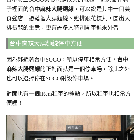
子裡面的
台中麻辣大腸麵線
，可以說是其中一個美
食強店！憑藉著大腸麵線、雞排跟花枝丸，闖出大
排長龍的生意，更有許多人特別開車進來外帶。
台中麻辣大腸麵線停車方便
因為鄰近著台中SOGO，所以停車相當方便，
台中
麻辣大腸麵線
的正對面就是一個停車場，除此之外
也可以選擇停在SOGO附設停車場。
對面也有一個iRent租車的據點，所以租車也相當方
便喔！