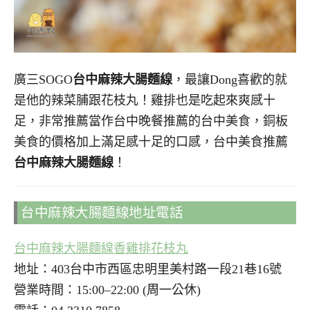
廣三SOGO
台中麻辣大腸麵線
，最讓Dong喜歡的就
是他的辣菜脯跟花枝丸！雞排也是吃起來爽感十
足，非常推薦當作台中晚餐推薦的台中美食，銅板
美食的價格加上滿足感十足的口感，台中美食推薦
台中麻辣大腸麵線
！
台中麻辣大腸麵線地址電話
台中麻辣大腸麵線香雞排花枝丸
地址：403台中市西區忠明里美村路一段21巷16號
營業時間：15:00–22:00 (周一公休)