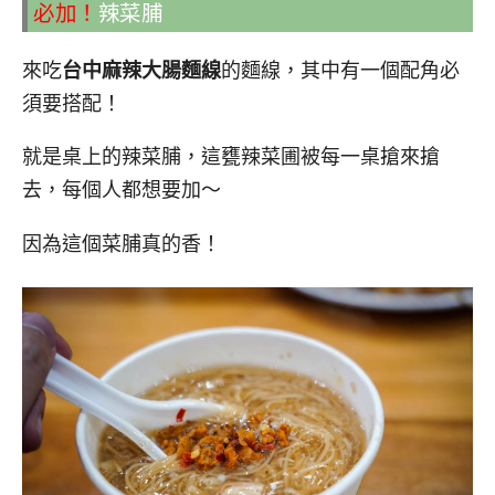
必加！
辣菜脯
來吃
台中麻辣大腸麵線
的麵線，其中有一個配角必
須要搭配！
就是桌上的辣菜脯，這甕辣菜圃被每一桌搶來搶
去，每個人都想要加～
因為這個菜脯真的香！