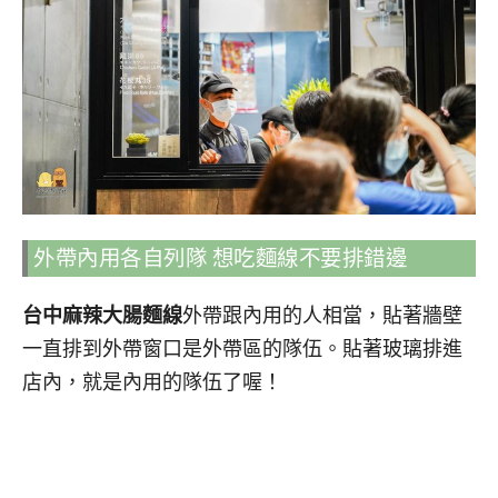
外帶內用各自列隊 想吃麵線不要排錯邊
台中麻辣大腸麵線
外帶跟內用的人相當，貼著牆壁
一直排到外帶窗口是外帶區的隊伍。貼著玻璃排進
店內，就是內用的隊伍了喔！