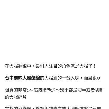
在大腸麵線中，最引人注目的角色就是大腸了！
台中麻辣大腸麵線
的大腸滷的十分入味，而且很Q
但真的非常少~超級爆幹少～幾乎都是切半或者切斷
的大腸碎片