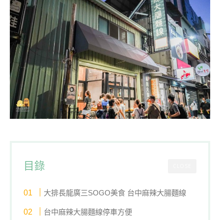
目錄
CLOSE
大排長龍廣三SOGO美食 台中麻辣大腸麵線
台中麻辣大腸麵線停車方便