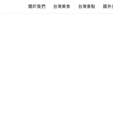
Skip
關於我們
台灣美食
台灣景點
國外
to
content