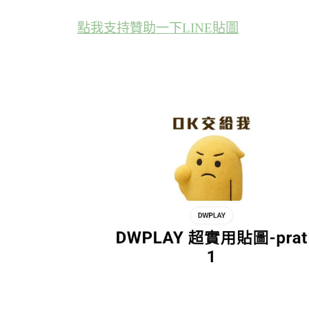
點我支持贊助一下LINE貼圖