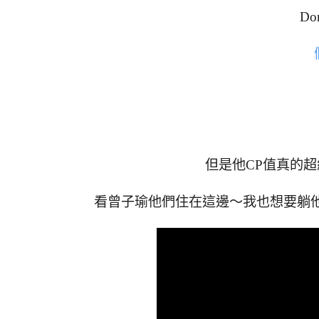
D
但是他CP值真的
看曾子瑜他們住在這邊～我也想要躺他們