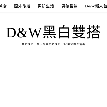
美食
國外旅遊
男孩生活
男孩嘗鮮
D&W懶人
D&W黑白雙搭
美食推薦、情侶約會景點推薦、3C開箱的部落客