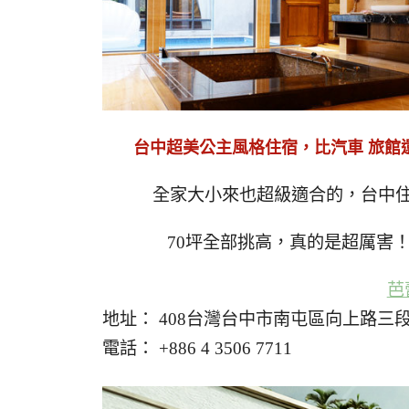
台中超美公主風格住宿，比汽車 旅館
全家大小來也超級適合的，台中住宿
70坪全部挑高，真的是超厲害！
芭
地址： 408台灣台中市南屯區向上路三段
電話： +886 4 3506 7711