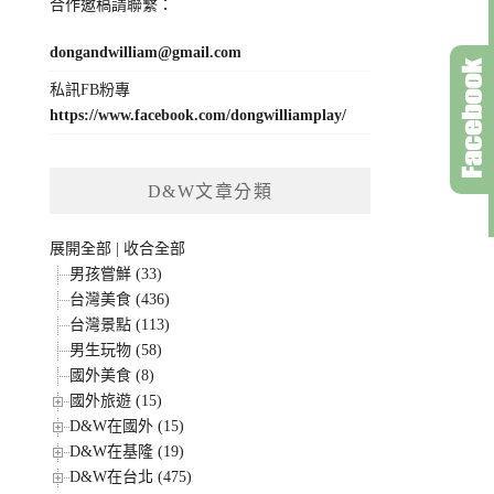
合作邀稿請聯繫：
dongandwilliam@gmail.com
私訊FB粉專
https://www.facebook.com/dongwilliamplay/
D&W文章分類
展開全部
|
收合全部
男孩嘗鮮 (33)
台灣美食 (436)
台灣景點 (113)
男生玩物 (58)
國外美食 (8)
國外旅遊 (15)
D&W在國外 (15)
D&W在基隆 (19)
D&W在台北 (475)