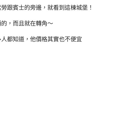
當勞跟賓士的旁邊，就看到這棟城堡！
顯的，而且就在轉角～
多人都知道，他價格其實也不便宜