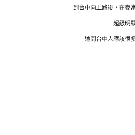
到台中向上路後，在麥
超級明
這間台中人應該很