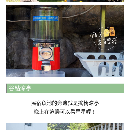
谷點涼亭
民宿魚池的旁邊就是搖椅涼亭
晚上在這邊可以看星星喔！