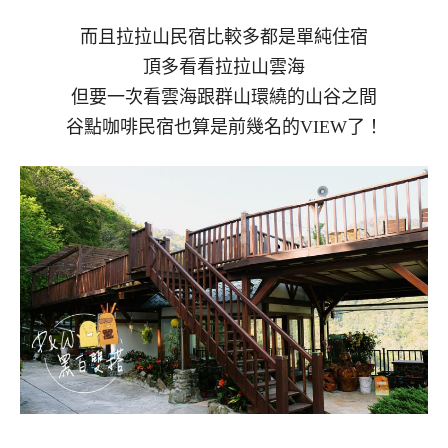
而且拉拉山民宿比較多都是單純住宿
頂多看看拉拉山雲海
但要一次看雲海跟群山環繞的山谷之間
谷點咖啡民宿也算是前幾名的VIEW了！