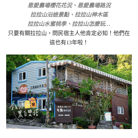
恩愛農場櫻花花況、恩愛農場路況
拉拉山沿途景點、拉拉山神木區
拉拉山水蜜桃季、拉拉山怎麼玩…
只要有關拉拉山，問民宿主人他肯定必知！他們在
這也有13年啦！