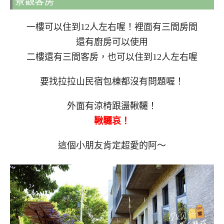
景觀客房
一樓可以住到12人左右喔！裡面有三間房間
還有廚房可以使用
二樓還有三間客房，也可以住到12人左右喔
要找拉拉山民宿包棟都沒有問題喔！
外面有涼椅跟盪鞦韆！
鞦韆哀！
這個小朋友肯定超愛的阿～