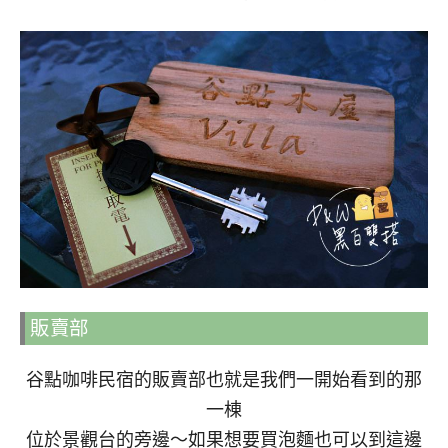
販賣部
谷點咖啡民宿的販賣部也就是我們一開始看到的那
一棟
位於景觀台的旁邊～如果想要買泡麵也可以到這邊