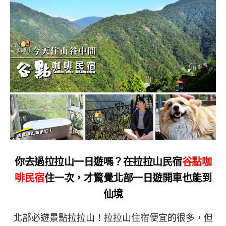
你去過拉拉山一日遊嗎？在拉拉山民宿
谷點咖
啡民宿
住一次，才驚覺北部一日遊開車也能到
仙境
北部必遊景點拉拉山！拉拉山住宿便宜的很多，但