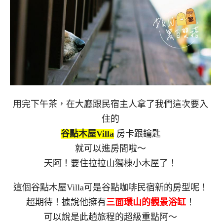
用完下午茶，在大廳跟民宿主人拿了我們這次要入
住的
谷點木屋Villa
房卡跟鑰匙
就可以進房間啦～
天阿！要住拉拉山獨棟小木屋了！
這個谷點木屋Villa可是谷點咖啡民宿新的房型呢！
超期待！據說他擁有
三面環山的觀景浴缸
！
可以說是此趟旅程的超級重點阿～