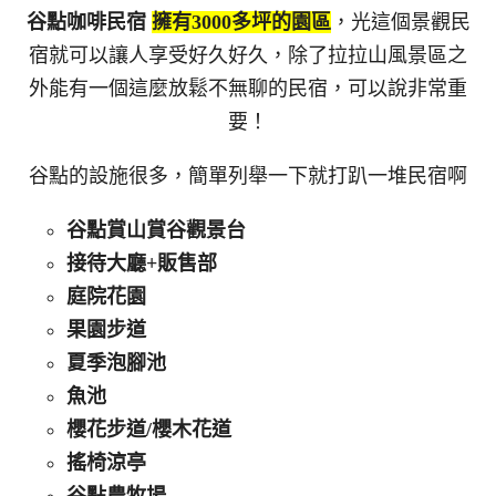
谷點咖啡民宿
擁有3000多坪的園區
，光這個景觀民
宿就可以讓人享受好久好久，除了拉拉山風景區之
外能有一個這麼放鬆不無聊的民宿，可以說非常重
要！
谷點的設施很多，簡單列舉一下就打趴一堆民宿啊
谷點賞山賞谷觀景台
接待大廳+販售部
庭院花園
果園步道
夏季泡腳池
魚池
櫻花步道/櫻木花道
搖椅涼亭
谷點農牧場