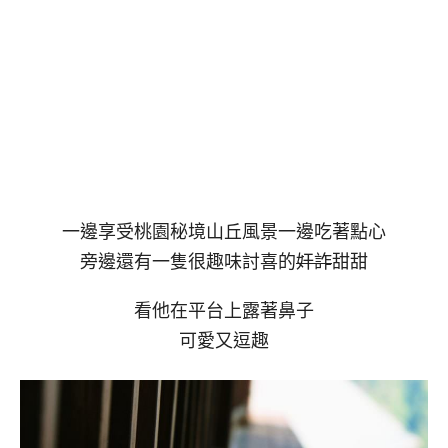
一邊享受桃園秘境山丘風景一邊吃著點心
旁邊還有一隻很趣味討喜的
奸詐
甜甜
看他在平台上露著鼻子
可愛又逗趣