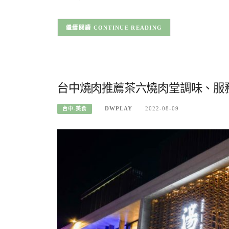
CONTINUE READING
台中燒肉推薦茶六燒肉堂調味、服
DWPLAY
2022-08-09
台中-美食