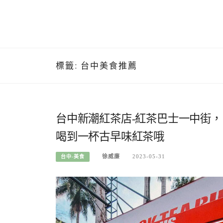
標籤:
台中美食推薦
台中新潮紅茶店-紅茶巴士一中街，
喝到一杯古早味紅茶哦
徐威廉
2023-05-31
台中-美食