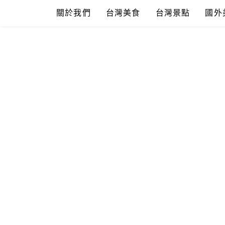
Skip
關於我們
台灣美食
台灣景點
國外
to
content