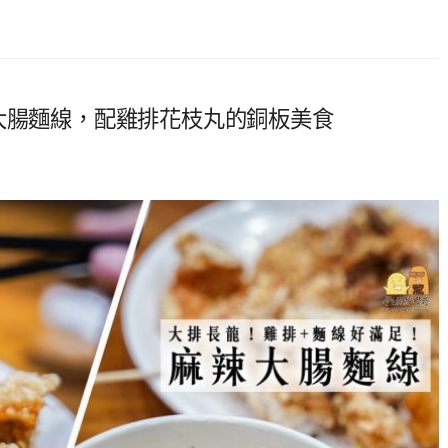
大腸麵線，配雞排花枝丸的銅板美食