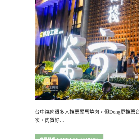
台中燒肉很多人推薦屋馬燒肉，但Dong更推
次，肉質好…