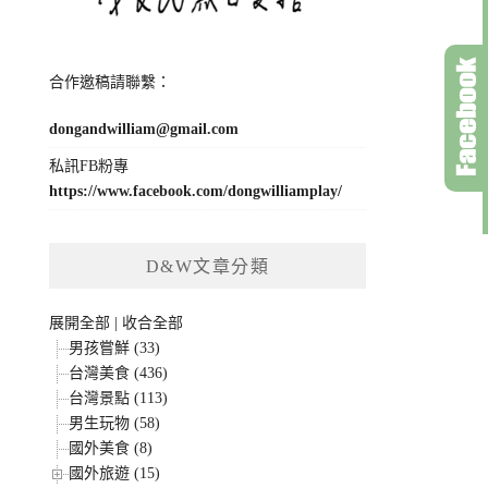
合作邀稿請聯繫：
dongandwilliam@gmail.com
私訊FB粉專
https://www.facebook.com/dongwilliamplay/
D&W文章分類
展開全部
|
收合全部
男孩嘗鮮 (33)
台灣美食 (436)
台灣景點 (113)
男生玩物 (58)
國外美食 (8)
國外旅遊 (15)