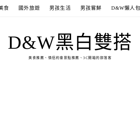
美食
國外旅遊
男孩生活
男孩嘗鮮
D&W懶人
D&W黑白雙搭
美食推薦、情侶約會景點推薦、3C開箱的部落客