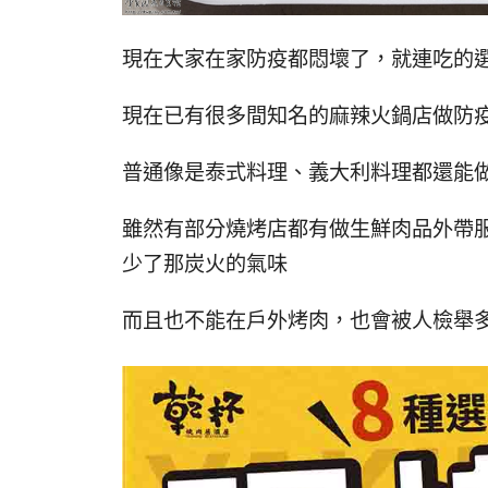
現在大家在家防疫都悶壞了，就連吃的
現在已有很多間知名的麻辣火鍋店做防
普通像是泰式料理、義大利料理都還能
雖然有部分燒烤店都有做生鮮肉品外帶
少了那炭火的氣味
而且也不能在戶外烤肉，也會被人檢舉