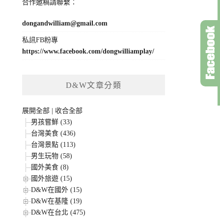
合作邀稿請聯繫：
dongandwilliam@gmail.com
私訊FB粉專
https://www.facebook.com/dongwilliamplay/
D&W文章分類
展開全部
|
收合全部
男孩嘗鮮 (33)
台灣美食 (436)
台灣景點 (113)
男生玩物 (58)
國外美食 (8)
國外旅遊 (15)
D&W在國外 (15)
D&W在基隆 (19)
D&W在台北 (475)