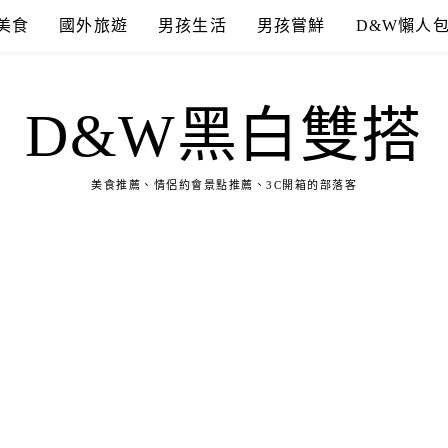
美食
國外旅遊
男孩生活
男孩嘗鮮
D&W懶人
D&W黑白雙搭
美食推薦、情侶約會景點推薦、3C開箱的部落客