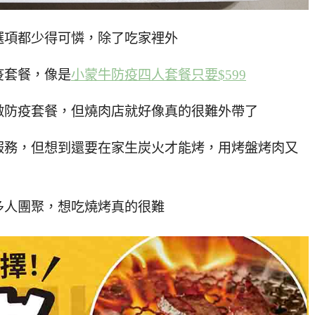
選項都少得可憐，除了吃家裡外
疫套餐，像是
小蒙牛防疫四人套餐只要$599
做防疫套餐，但燒肉店就好像真的很難外帶了
服務，但想到還要在家生炭火才能烤，用烤盤烤肉又
多人團聚，想吃燒烤真的很難