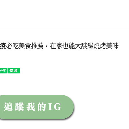
防疫必吃美食推薦，在家也能大舕級燒烤美味