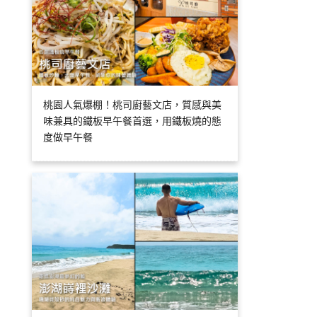
桃園人氣爆棚！桃司廚藝文店，質感與美
味兼具的鐵板早午餐首選，用鐵板燒的態
度做早午餐