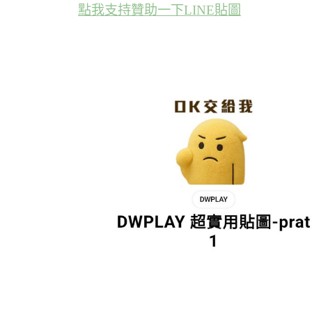
點我支持贊助一下LINE貼圖