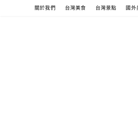
Skip
關於我們
台灣美食
台灣景點
國外
to
content