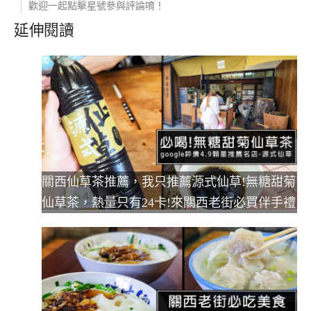
歡迎一起點擊星號參與評論唷！
延伸閱讀
關西仙草茶推薦，我只推薦源式仙草!無糖甜菊
仙草茶，熱量只有24卡!來關西老街必買伴手禮