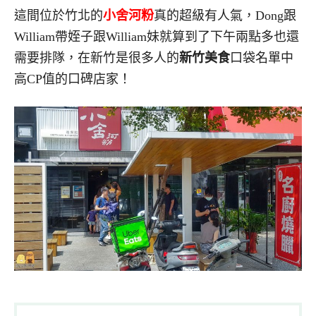
這間位於竹北的
小舍河粉
真的超級有人氣，Dong跟
William帶姪子跟William妹就算到了下午兩點多也還
需要排隊，在新竹是很多人的
新竹美食
口袋名單中
高CP值的口碑店家！