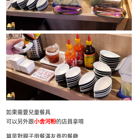
如果需要兒童餐具
可以另外跟
小舍河粉
的店員拿唷
算是對親子用餐滿友善的餐廳