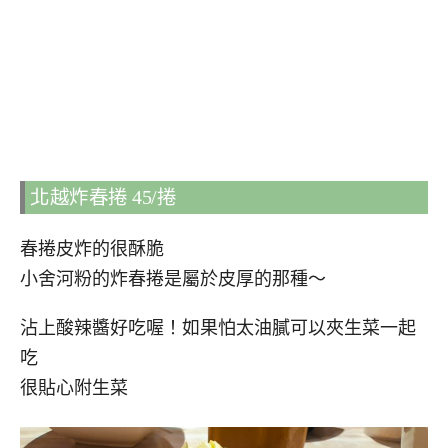
北越炸春捲 45/捲
春捲皮炸的很酥脆
小舍河粉的炸春捲是屬於皮厚的那種～
沾上酸辣醬好吃喔！如果怕太油膩可以夾生菜一起
吃
很貼心附生菜