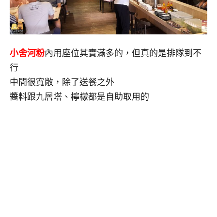
小舍河粉
內用座位其實滿多的，但真的是排隊到不
行
中間很寬敞，除了送餐之外
醬料跟九層塔、檸檬都是自助取用的