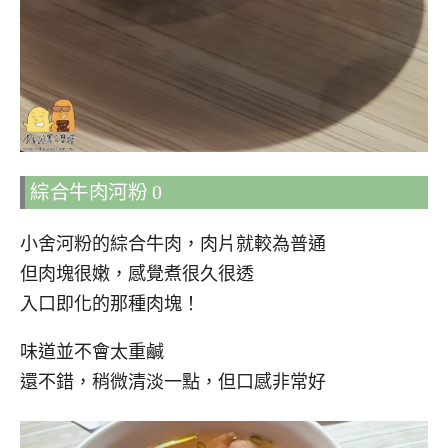
綜合牛肉河粉 0
小舍河粉的綜合牛肉，肉片就較為普通
但肉塊很嫩，感覺煮很久很透
入口即化的那種肉塊！
味道並不會太重鹹
還不錯，稍微清淡一點，但口感非常好