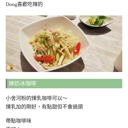
Dong喜歡吃辣的
煉奶冰咖啡
小舍河粉的煉乳咖啡可以～
煉乳加的剛好，有點甜但不會過頭
帶點咖啡味