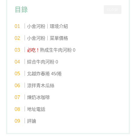
目錄
CLOSE
小舍河粉｜環境介紹
小舍河粉｜菜單價格
熟成生牛肉河粉 0
必吃！
綜合牛肉河粉 0
北越炸春捲 45/捲
涼拌青木瓜絲
煉奶冰咖啡
地址電話
評論