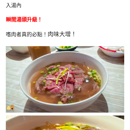
入湯內
瞬間湯頭升級！
肉味大增！
嗜肉者真的必點！