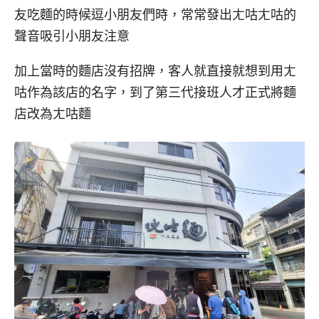
友吃麵的時候逗小朋友們時，常常發出ㄤ咕ㄤ咕的
聲音吸引小朋友注意
加上當時的麵店沒有招牌，客人就直接就想到用ㄤ
咕作為該店的名字，到了第三代接班人才正式將麵
店改為ㄤ咕麵