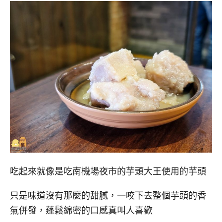
吃起來就像是吃南機場夜市的芋頭大王使用的芋頭
只是味道沒有那麼的甜膩，一咬下去整個芋頭的香
氣併發，蓬鬆綿密的口感真叫人喜歡