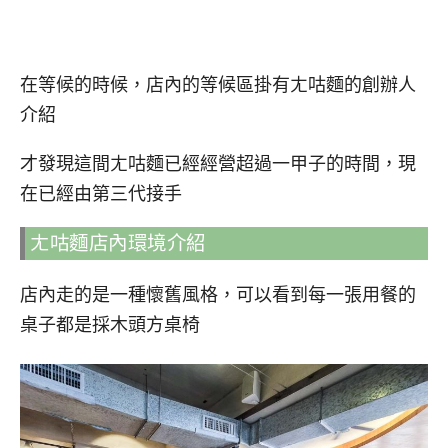
在等候的時候，店內的等候區掛有ㄤ咕麵的創辦人
介紹
才發現這間ㄤ咕麵已經經營超過一甲子的時間，現
在已經由第三代接手
ㄤ咕麵店內環境介紹
店內走的是一種懷舊風格，可以看到每一張用餐的
桌子都是採木頭方桌椅