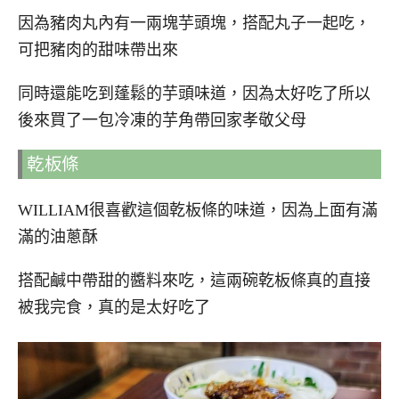
因為豬肉丸內有一兩塊芋頭塊，搭配丸子一起吃，
可把豬肉的甜味帶出來
同時還能吃到蓬鬆的芋頭味道，因為太好吃了所以
後來買了一包冷凍的芋角帶回家孝敬父母
乾板條
WILLIAM很喜歡這個乾板條的味道，因為上面有滿
滿的油蔥酥
搭配鹹中帶甜的醬料來吃，這兩碗乾板條真的直接
被我完食，真的是太好吃了