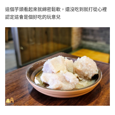
這個芋頭看起來就綿密鬆軟，還沒吃到就打從心裡
認定這會是個好吃的玩意兒