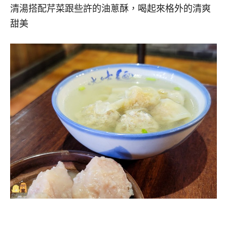
清湯搭配芹菜跟些許的油蔥酥，喝起來格外的清爽
甜美