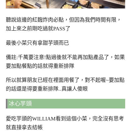
聽說這邊的紅麴炸肉必點，但因為我們時間有限，
加上來之前剛吃過就PASS了
最後小菜只有拿甜芋頭而已
備註:千萬要注意!點過後就不能再加點產品了，如果
要加點餐點的話就得重新排隊
所以就算朋友已經在裡面用餐了，對不起喔~要加點
的話還是得要重新排隊..真讓人傻眼
冰心芋頭
愛吃芋頭的WILLIAM看到這個小菜，完全沒有思考
就直接拿去結帳