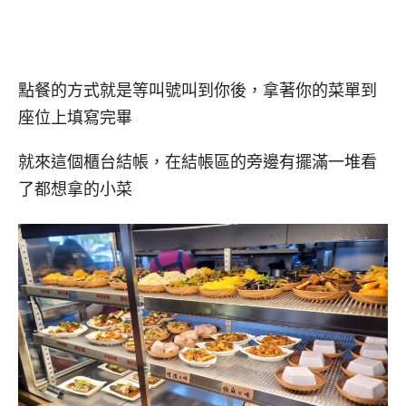
點餐的方式就是等叫號叫到你後，拿著你的菜單到
座位上填寫完畢
就來這個櫃台結帳，在結帳區的旁邊有擺滿一堆看
了都想拿的小菜