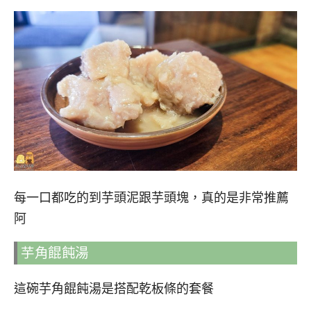
每一口都吃的到芋頭泥跟芋頭塊，真的是非常推薦
阿
芋角餛飩湯
這碗芋角餛飩湯是搭配乾板條的套餐