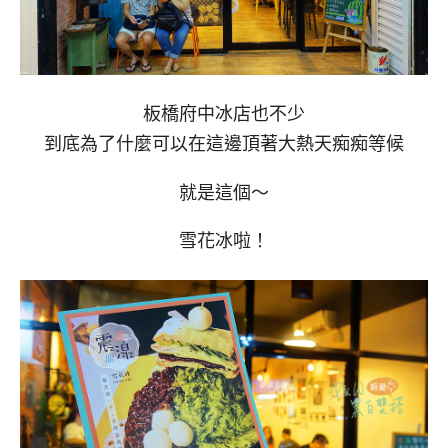
板橋府中冰店也不少
到底為了什麼可以在這邊頂著大熱天痴痴等候
就是這個～
雪花冰啦！