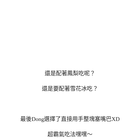
還是配著鳳梨吃呢？
還是要配著雪花冰吃？
最後Dong選擇了直接用手整塊塞嘴巴XD
超霸氣吃法嘿嘿～