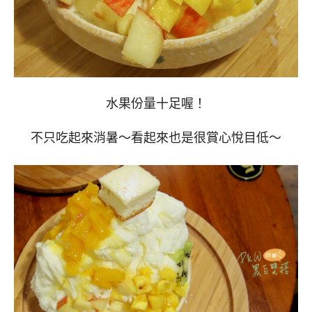
水果份量十足喔！
不只吃起來消暑～看起來也是很賞心悅目低～