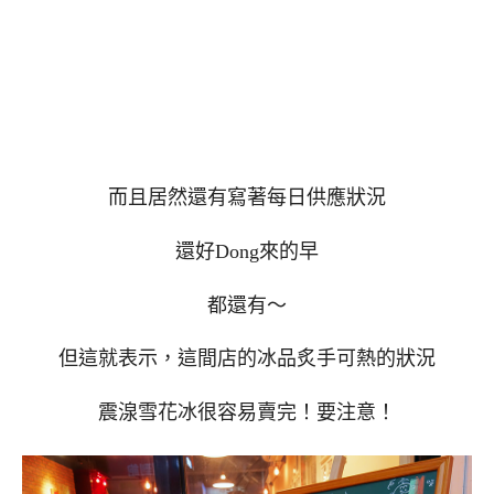
而且居然還有寫著每日供應狀況
還好Dong來的早
都還有～
但這就表示，這間店的冰品炙手可熱的狀況
震湶雪花冰很容易賣完！要注意！