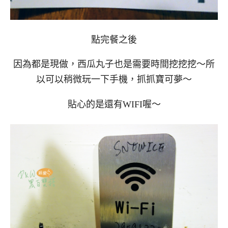
點完餐之後
因為都是現做，西瓜丸子也是需要時間挖挖挖～所
以可以稍微玩一下手機，抓抓寶可夢～
貼心的是還有WIFI喔～