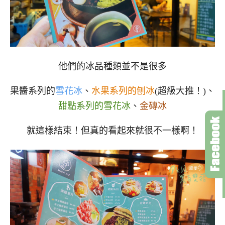
他們的冰品種類並不是很多
果醬系列的
雪花冰
、
水果系列的刨冰
(超級大推！)、
甜點系列的雪花冰
、
金磚冰
就這樣結束！但真的看起來就很不一樣啊！