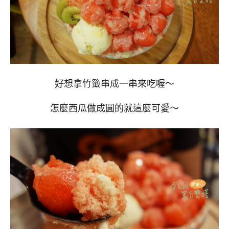
好想拿竹籤串成一串來吃喔～
怎麼西瓜做成圓的就這麼可愛～