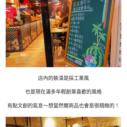
店內的裝潢是採工業風
也是現在滿多年輕創業喜歡的風格
有點文創的氣息～想當然爾商品也會是很精緻的！