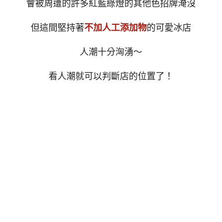
會被周遭的許多紅藍綠燈的其他色招牌淹沒
但這間堅持著
不加人工添加物
的可愛冰店
人潮十分洶湧～
看人潮就可以判斷店的位置了！