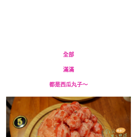
全部
滿滿
都是西瓜丸子～