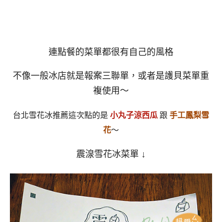
連點餐的菜單都很有自己的風格
不像一般冰店就是報案三聯單，或者是護貝菜單重
複使用～
台北雪花冰推薦這次點的是
小丸子涼西瓜
跟
手工鳳梨雪
花
～
震湶雪花冰菜單 ↓