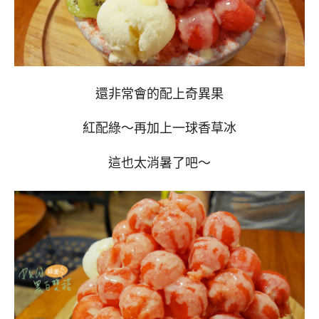
還非常會的配上奇異果
紅配綠～再加上一球香草冰
這也太消暑了吧～