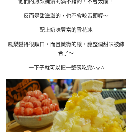
他們的鳳梨醃漬的滿不錯的，不會太酸！
反而是甜滋滋的，也不會咬舌頭喔～
配上奶味豐富的雪花冰
鳳梨變得很順口，而且微微的酸，讓整個甜味被綜
合了～
一下子就可以把一整碗吃完^ w ^