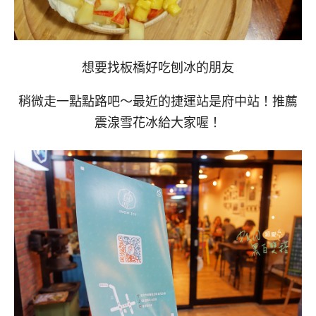
想要找板橋好吃刨冰的朋友
稍微走一點點路吧～最近的捷運站是府中站！推薦
震湶雪花冰給大家喔！