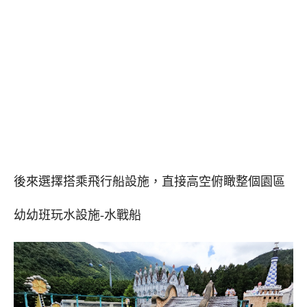
後來選擇搭乘飛行船設施，直接高空俯瞰整個園區
幼幼班玩水設施-水戰船