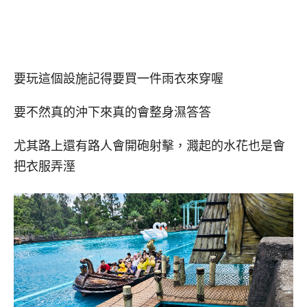
要玩這個設施記得要買一件雨衣來穿喔
要不然真的沖下來真的會整身濕答答
尤其路上還有路人會開砲射擊，濺起的水花也是會
把衣服弄溼