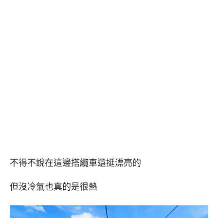
不得不說在這邊搭纜車還挺漂亮的
但沒冷氣也真的是很熱