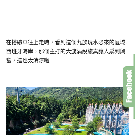
在搭纜車往上走時，看到這個九族玩水必來的區域-
西班牙海岸，那個主打的大漩渦設施真讓人感到興
奮，這也太清涼啦