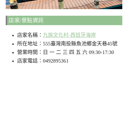
店家/景點資訊
店家名稱：
九族文化村-西班牙海岸
所在地址：555臺灣南投縣魚池鄉金天巷45號
營業時間：日 一 二 三 四 五 六 09:30-17:30
店家電話：0492895361