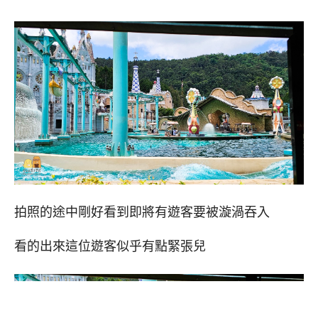
拍照的途中剛好看到即將有遊客要被漩渦吞入
看的出來這位遊客似乎有點緊張兒