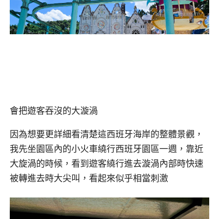
會把遊客吞沒的大漩渦
因為想要更詳細看清楚這西班牙海岸的整體景觀，
我先坐園區內的小火車繞行西班牙園區一週，靠近
大旋渦的時候，看到遊客繞行進去漩渦內部時快速
被轉進去時大尖叫，看起來似乎相當刺激