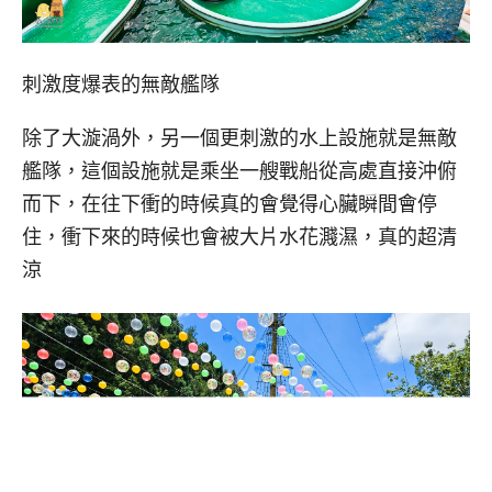
刺激度爆表的無敵艦隊
除了大漩渦外，另一個更刺激的水上設施就是無敵
艦隊，這個設施就是乘坐一艘戰船從高處直接沖俯
而下，在往下衝的時候真的會覺得心臟瞬間會停
住，衝下來的時候也會被大片水花濺濕，真的超清
涼