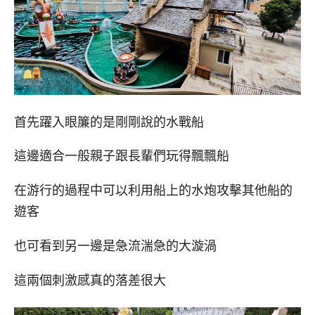
首先躍入眼簾的是剛剛說的水戰船
這邊適合一般親子跟長輩們玩得飄飄船
在游行的過程中可以利用船上的水炮攻擊其他船的
遊客
也可看到另一邊是急流湍急的大漩渦
這兩個刺激感真的落差很大