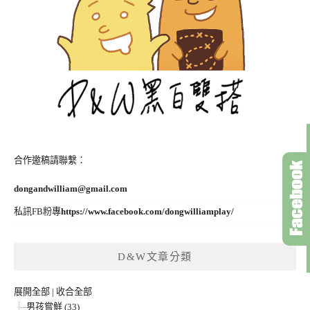
合作邀稿請聯繫：
dongandwilliam@gmail.com
私訊FB粉專
https://www.facebook.com/dongwilliamplay/
D&W文章分類
展開全部
|
收合全部
男孩嘗鮮 (33)