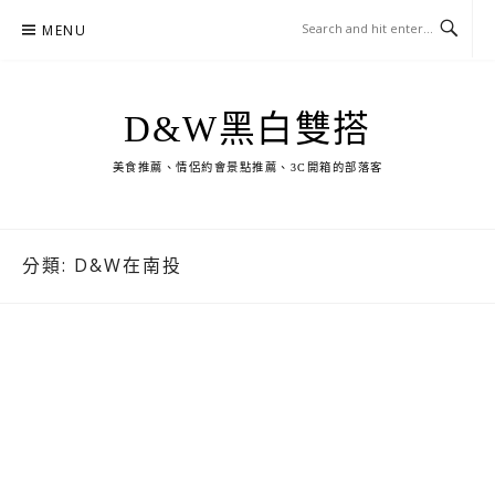
Skip
MENU
to
content
D&W黑白雙搭
美食推薦、情侶約會景點推薦、3C開箱的部落客
分類:
D&W在南投