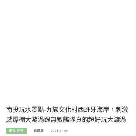
南投玩水景點-九族文化村西班牙海岸，刺激
感爆棚大漩渦跟無敵艦隊真的超好玩大漩渦
南投-住宿
徐威廉
2024-07-09