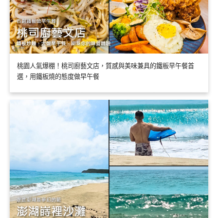
桃園人氣爆棚！桃司廚藝文店，質感與美味兼具的鐵板早午餐首
選，用鐵板燒的態度做早午餐