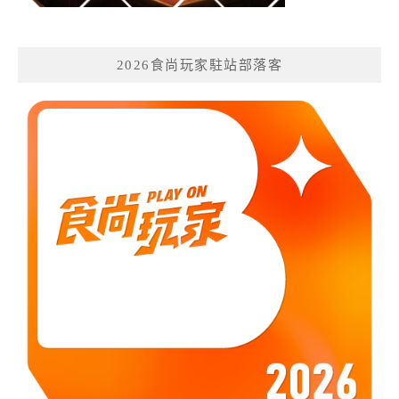
2026食尚玩家駐站部落客