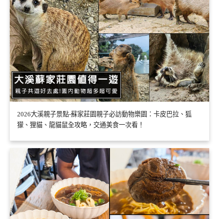
2026大溪親子景點-蘇家莊園親子必訪動物樂園：卡皮巴拉、狐
獴、狸貓、龍貓鼠全攻略，交通美食一次看！