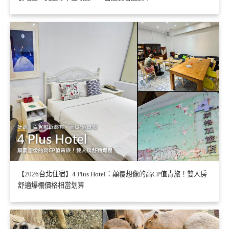
【2026台北住宿】4 Plus Hotel：顛覆想像的高CP值青旅！雙人房
舒適爆棚價格相當划算