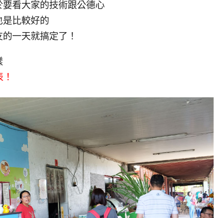
於要看大家的技術跟公德心
也是比較好的
友的一天就搞定了！
樣
表！