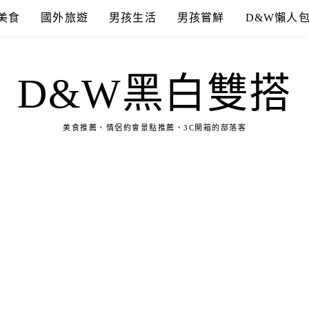
美食
國外旅遊
男孩生活
男孩嘗鮮
D&W懶人
D&W黑白雙搭
美食推薦、情侶約會景點推薦、3C開箱的部落客