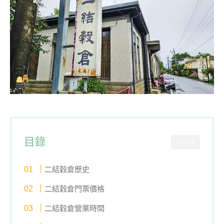
目錄
CLOSE
二結穀倉歷史
二結穀倉門票價格
二結穀倉營業時間