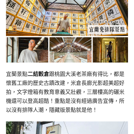
宜蘭景點
二結穀倉
跟桃園大溪老茶廠有得比，都是
懷舊工廠的歷史古蹟改建，米倉長廊光影超美超好
拍，文字燈箱有教育意義又壯觀，三層樓高的碾米
機還可以登高超酷！重點是沒有經過廣告宣傳，所
以沒有排隊人潮，隱藏版景點就是他！