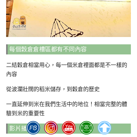
每個穀倉倉槽區都有不同內容
二結穀倉相當用心，每一個米倉裡面都是不一樣的
內容
從波瀾壯闊的稻米儲存，到穀倉的歷史
一直延伸到米在我們生活中的地位！相當完整的體
驗到米的重要性
影片播放室