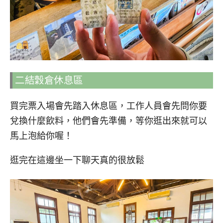
二結穀倉休息區
買完票入場會先踏入休息區，工作人員會先問你要
兌換什麼飲料，他們會先準備，等你逛出來就可以
馬上泡給你喔！
逛完在這邊坐一下聊天真的很放鬆