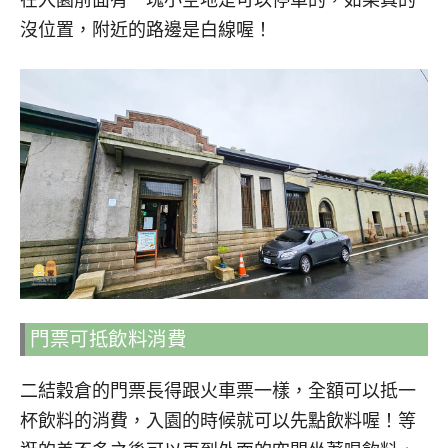
在入園前面有一塊小空地是可以停車的，如果真的
沒位置，附近的路邊是白線喔！
門票可抵飲料消費
二結穀倉的門票長得跟火車票一樣，全額可以抵一
杯飲料的消費，入園的時候就可以先點飲料喔！等