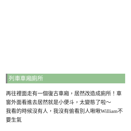
列車車廂廁所
再往裡面走有一個復古車廂，居然改造成廁所！車
窗外面看進去居然就是小便斗，太變態了啦～
我看的時候沒有人，我沒有偷看別人啾啾William不
要生氣