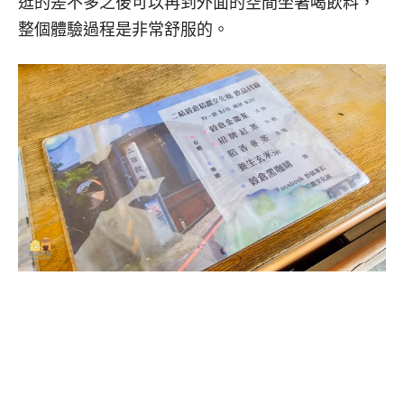
逛的差不多之後可以再到外面的空間坐著喝飲料，
整個體驗過程是非常舒服的。