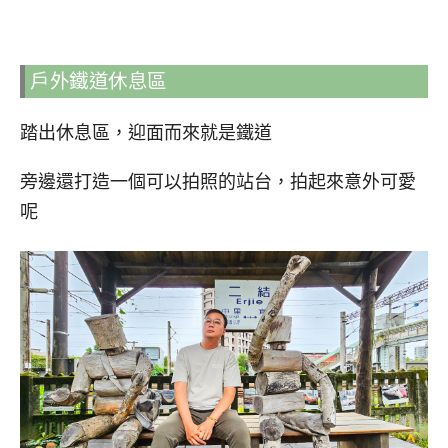
戶外鐵道休息區
踏出休息區，迎面而來就是鐵道
旁邊還打造一個可以拍照的站台，拍起來意外可愛
呢