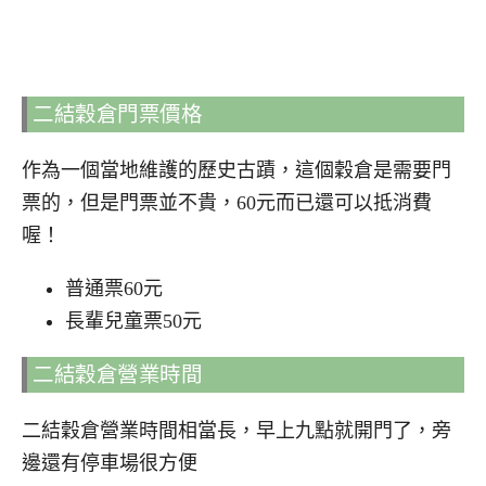
二結穀倉門票價格
作為一個當地維護的歷史古蹟，這個穀倉是需要門
票的，但是門票並不貴，60元而已還可以抵消費
喔！
普通票60元
長輩兒童票50元
二結穀倉營業時間
二結穀倉營業時間相當長，早上九點就開門了，旁
邊還有停車場很方便