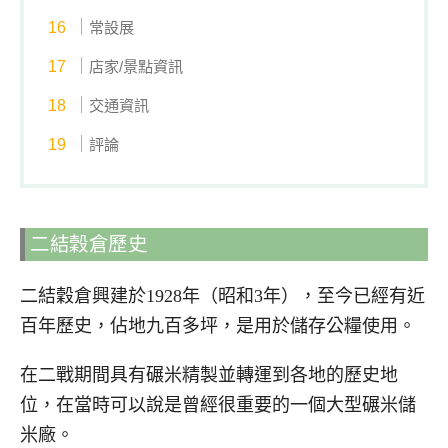
常設展
店家/景點資訊
交通資訊
評論
二結穀倉歷史
二結穀倉興建於1928年（昭和3年），至今已經有近
百年歷史，佔地九百多坪，是用於儲存公糧使用。
在二戰期間具有碾米精製並轉運到各地的歷史地
位，在當時可以說是曾經很重要的一個大型碾米儲
米廠。