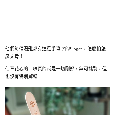
他們每個湯匙都有這種手寫字的Slogan，怎麼拍怎
麼文青！
仙草花心的口味真的就是一切剛好，無可挑剔，但
也沒有特別驚豔