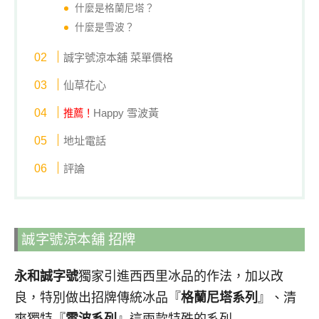
什麼是格蘭尼塔？
什麼是雪波？
誠字號涼本舖 菜單價格
仙草花心
Happy 雪波黃
推薦！
地址電話
評論
誠字號涼本舖 招牌
永和誠字號
獨家引進西西里冰品的作法，加以改
良，特別做出招牌傳統冰品『
格蘭尼塔系列
』、清