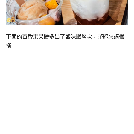
下面的百香果果醬多出了酸味跟層次，整體來講很
搭