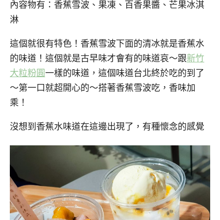
內容物有：香蕉雪波、果凍、百香果醬、芒果冰淇
淋
這個就很有特色！香蕉雪波下面的清冰就是香蕉水
的味道！這個就是古早味才會有的味道哀～跟
新竹
大粒粉圓
一樣的味道，這個味道台北終於吃的到了
～第一口就超開心的～搭著香蕉雪波吃，香味加
乘！
沒想到香蕉水味道在這邊出現了，有種懷念的感覺