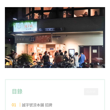
目錄
CLOSE
誠字號涼本舖 招牌