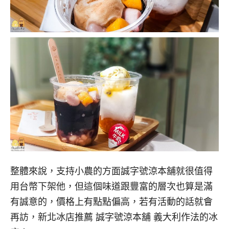
整體來說，支持小農的方面誠字號涼本舖就很值得
用台幣下架他，但這個味道跟豐富的層次也算是滿
有誠意的，價格上有點點偏高，若有活動的話就會
再訪，新北冰店推薦 誠字號涼本舖 義大利作法的冰