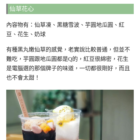
仙草花心
內容物有：仙草凍、黑糖雪波、芋圓地瓜圓、紅
豆、花生、奶球
有種黑丸嫩仙草的感覺，老實說比較普通，但並不
難吃，芋圓跟地瓜圓都是Q的，紅豆很綿密，花生
是電腦選的那個牌子的味道，一切都很剛好，而且
也不會太甜！