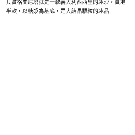
其實格蘭尼塔就是一款義大利西西里的冰沙，質地
半軟，以糖漿為基底，是大結晶顆粒的冰品