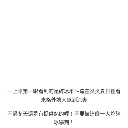
一上桌第一眼看到的是碎冰堆～這在炎炎夏日裡看
來格外讓人感到涼爽
不過冬天還是有提供熱的喔！不要被這麼一大坨碎
冰嚇到！