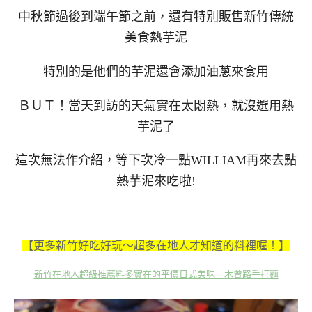
中秋節過後到端午節之前，還有特別販售新竹傳統
美食熱芋泥
特別的是他們的芋泥還會添加油蔥來食用
ＢＵＴ！當天到訪的天氣實在太悶熱，就沒選用熱
芋泥了
這次無法作介紹，等下次冷一點WILLIAM再來去點
熱芋泥來吃啦!
【更多新竹好吃好玩～超多在地人才知道的料裡喔！】
新竹在地人超級推薦料多實在的平價日式美味－木曾路手打麵