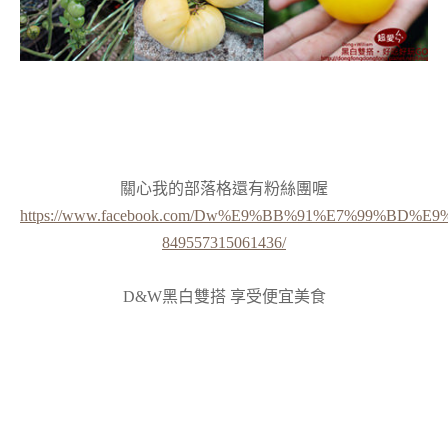
關心我的部落格還有粉絲團喔
https://www.facebook.com/Dw%E9%BB%91%E7%99%BD%
849557315061436/
D&W黑白雙搭 享受便宜美食