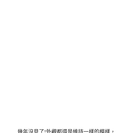
幾年沒見了!外觀都還是維持一樣的模樣，