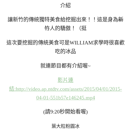
介紹
讓新竹的傳統獨特美食給挖掘出來！！這是身為
新
竹
人的驕傲！（挺
這次要挖掘的傳統美食可是WILLIAM求學時很喜歡
吃的冰品
就連節目都有介紹喔~
影片連
結:http://video.ap.ntdtv.com/assets/2015/04/01/2015-
04-01-551b57e146245.mp4
(請9:20秒開始看喔)
葉大粒粉圓冰