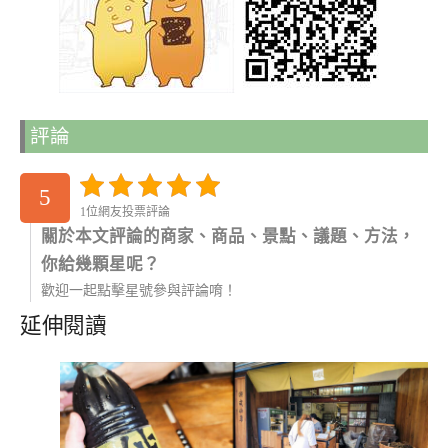
評論
5
1位網友投票評論
關於本文評論的商家、商品、景點、議題、方法，
你給幾顆星呢？
歡迎一起點擊星號參與評論唷！
延伸閱讀