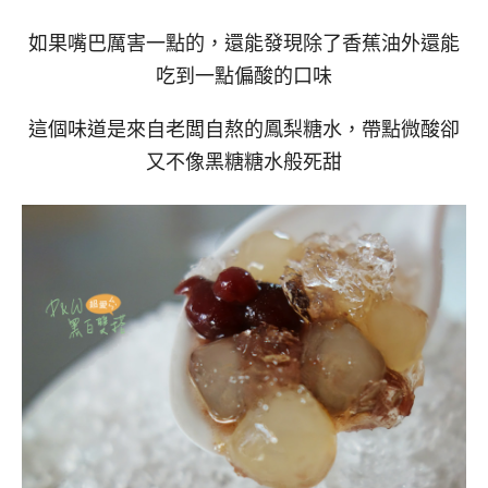
如果嘴巴厲害一點的，還能發現除了香蕉油外還能
吃到一點偏酸的口味
這個味道是來自老闆自熬的鳳梨糖水，帶點微酸卻
又不像黑糖糖水般死甜