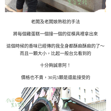
老闆及老闆娘熟稔的手法
將每個雞蛋糕一個接一個的從模具裡拿出來
這個時候的香味已經傳的我全身都酥麻酥麻的了～
而且一顆大小，比起一般台北看到的
十分夠誠意阿！
價格也不貴，30元5顆是還能接受的