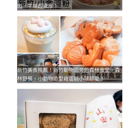
肉，牛味超濃厚！
新竹美食推薦！新竹動物園旁的森林食堂、森
林野餐，小動物造型雞蛋糕小孩超愛！