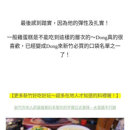
最後感到踏實，因為他的彈性及扎實！
一般雞蛋糕是不能吃到這樣的層次的～Dong真的很
喜歡，已經變成Dong來新竹必買的口袋名單之一
了！
【更多新竹好吃好玩～超多在地人才知道的料裡喔！】
新竹在地人超級推薦料多實在的平價日式美味－木曾路手打麵