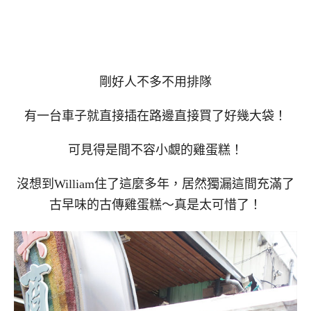
剛好人不多不用排隊
有一台車子就直接插在路邊直接買了好幾大袋！
可見得是間不容小覷的雞蛋糕！
沒想到William住了這麼多年，居然獨漏這間充滿了
古早味的古傳雞蛋糕～真是太可惜了！