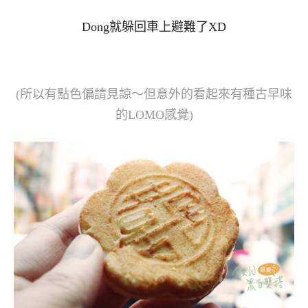
Dong就躲回車上避難了XD
(所以有點色偏請見諒～但意外的看起來有種古早味
的LOMO感覺)