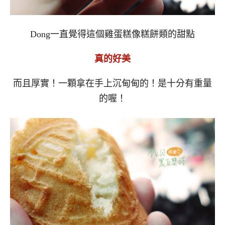
Dong一直覺得這個雞蛋糕像糕餅類的甜點
真的好美
而且厚實！一顆拿在手上沉甸甸的！是十分有重量
的喔！