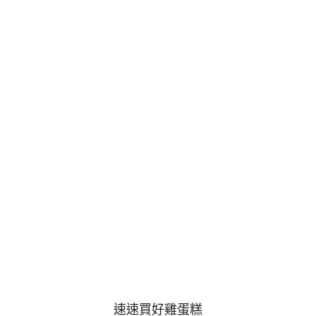
速速買好雞蛋糕