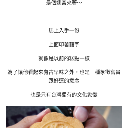
是個迷宮來著～
馬上入手一份
上面印著囍字
就像是以前的糕點一樣
為了讓他看起來有古早味之外，也是一種象徵富貴
跟好運的意念
也是只有台灣獨有的文化象徵