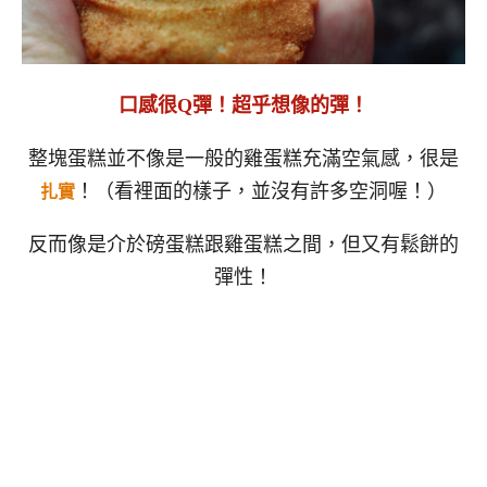
口感很Q彈！超乎想像的彈！
整塊蛋糕並不像是一般的雞蛋糕充滿空氣感，很是
！（看裡面的樣子，並沒有許多空洞喔！）
扎實
反而像是介於磅蛋糕跟雞蛋糕之間，但又有鬆餅的
彈性！