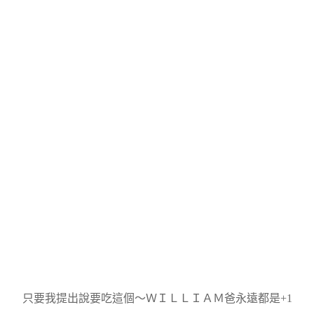
只要我提出說要吃這個～ＷＩＬＬＩＡＭ爸永遠都是+1