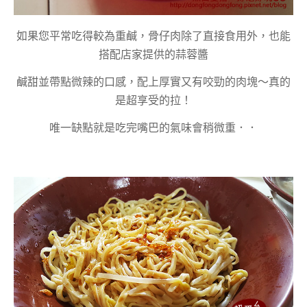
如果您平常吃得較為重鹹，骨仔肉除了直接食用外，也能
搭配店家提供的蒜蓉醬
鹹甜並帶點微辣的口感，配上厚實又有咬勁的肉塊～真的
是超享受的拉！
唯一缺點就是吃完嘴巴的氣味會稍微重．．