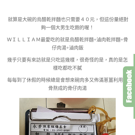
就算是大碗的烏醋乾拌麵也只需要４０元，但這份量絕對
夠一個大男生吃飽的喔！
ＷＩＬＬＩＡＭ最愛吃的就是烏醋乾拌麵+滷肉乾拌麵+骨
仔肉湯+滷肉飯
幾乎只要有來訪就是只吃這幾樣，很奇怪的是，真的是怎
樣吃都吃不膩
每每到了休假的時候總是會想來碗肉多又佈滿蔥薑利用大
骨熬成的骨仔肉湯