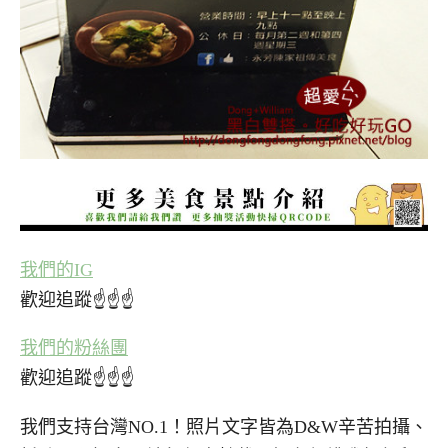
我們的IG
歡迎追蹤☝☝☝
我們的粉絲團
歡迎追蹤☝☝☝
我們支持台灣NO.1！照片文字皆為D&W辛苦拍攝、