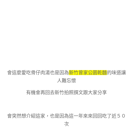
會這麼愛吃骨仔肉湯也是因為
新竹曾家公園乾麵
的味道讓
人難忘懷
有機會再回去新竹拍照撰文跟大家分享
會突然想介紹這家，也是因為這一年來來回回吃了近５０
次