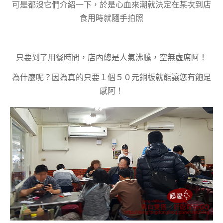
可是都沒它們介紹一下，於是心血來潮就決定在某次到店
食用時就隨手拍照
只要到了用餐時間，店內總是人氣沸騰，空無虛席阿！
為什麼呢？因為真的只要１個５０元銅板就能讓您有飽足
感阿！