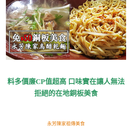
料多價廉CP值超高 口味實在讓人無法
拒絕的在地銅板美食
永芳陳家祖傳美食