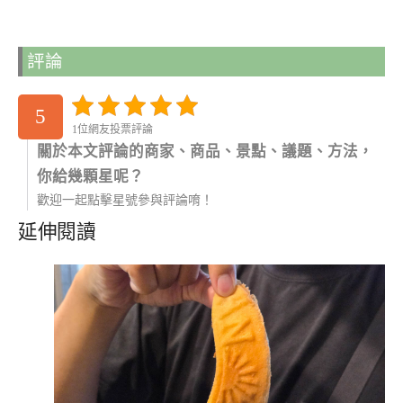
評論
5
1位網友投票評論
關於本文評論的商家、商品、景點、議題、方法，
你給幾顆星呢？
歡迎一起點擊星號參與評論唷！
延伸閱讀