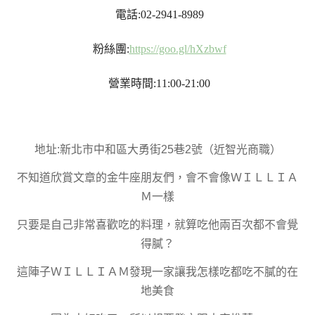
電話:02-2941-8989
粉絲團:
https://goo.gl/hXzbwf
營業時間:11:00-21:00
地址:新北市中和區大勇街25巷2號（近智光商職）
不知道欣賞文章的金牛座朋友們，會不會像ＷＩＬＬＩＡ
Ｍ一樣
只要是自己非常喜歡吃的料理，就算吃他兩百次都不會覺
得膩？
這陣子ＷＩＬＬＩＡＭ發現一家讓我怎樣吃都吃不膩的在
地美食