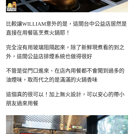
比較讓WILLIAM意外的是，這間台中公益店居然是
直接在用餐區烹煮火鍋耶！
完全沒有用玻璃阻隔起來，除了新鮮現煮看的到之
外，這間公益店排煙系統也做得很好
不管是從門口進來、在店內用餐都不會聞到過多的
油煙味，取而代之的是滿滿的火鍋香味
這個真的很可以！加上無火設計，可以安心的帶小
朋友過來用餐