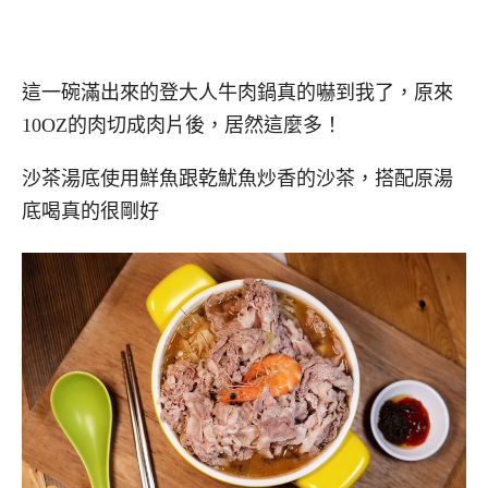
這一碗滿出來的登大人牛肉鍋真的嚇到我了，原來
10OZ的肉切成肉片後，居然這麼多！
沙茶湯底使用鮮魚跟乾魷魚炒香的沙茶，搭配原湯
底喝真的很剛好