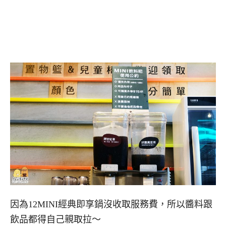
因為12MINI經典即享鍋沒收取服務費，所以醬料跟
飲品都得自己親取拉～