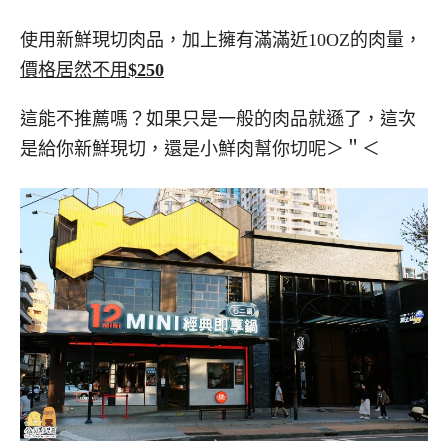
使用新鮮現切肉品，加上擁有滿滿近10OZ的肉量，
價格居然不用
$250
這能不推薦嗎？如果只是一般的肉品就遜了，這次
是給你新鮮現切，還是小鮮肉幫你切呢＞＂＜