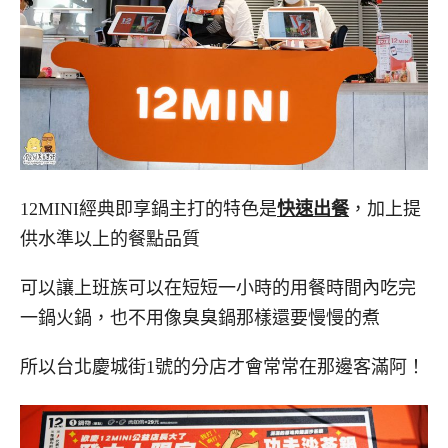
12MINI經典即享鍋主打的特色是
快速出餐
，加上提
供水準以上的餐點品質
可以讓上班族可以在短短一小時的用餐時間內吃完
一鍋火鍋，也不用像臭臭鍋那樣還要慢慢的煮
所以台北慶城街1號的分店才會常常在那邊客滿阿！