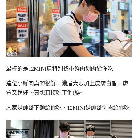
最棒的是12MINI還特別找小鮮肉刨肉給你吃
這位小鮮肉真的很鮮，濃眉大眼加上皮膚白皙，膚
質又超好～真想直接吃了他(誤~
人家是帥哥下麵給你吃，12MINI是帥哥刨肉給你吃