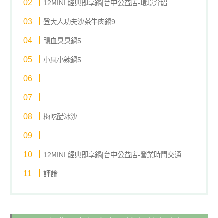
12MINI 經典即享鍋|台中公益店-環境介紹
登大人功夫沙茶牛肉鍋9
鴨血臭臭鍋5
小麻小辣鍋5
梅吃醋冰沙
12MINI 經典即享鍋|台中公益店-營業時間交通
評論