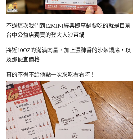
不過這次我們到12MINI經典即享鍋要吃的就是目前
台中公益店獨賣的登大人沙茶鍋
將近10OZ的滿滿肉量，加上濃醇香的沙茶鍋底，以
及那便宜價格
真的不得不給他點一次來吃看看阿！