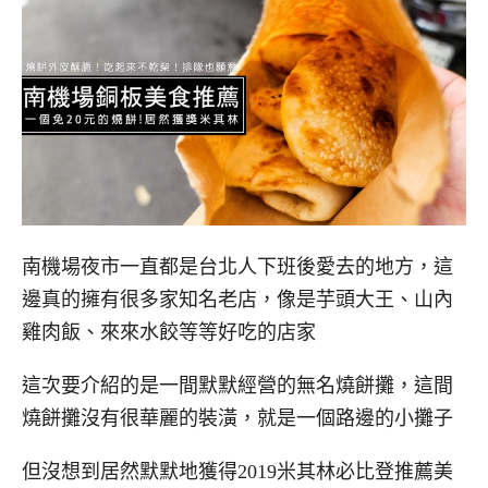
南機場夜市一直都是台北人下班後愛去的地方，這
邊真的擁有很多家知名老店，像是芋頭大王、山內
雞肉飯、來來水餃等等好吃的店家
這次要介紹的是一間默默經營的無名燒餅攤，這間
燒餅攤沒有很華麗的裝潢，就是一個路邊的小攤子
但沒想到居然默默地獲得2019米其林必比登推薦美