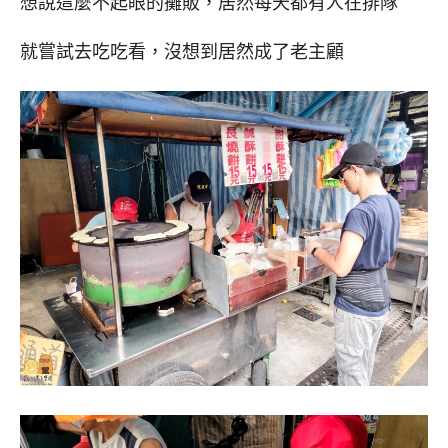
想說這麼不起眼的攤販，居然每天都有人在排隊
就嘗試去吃吃看，沒想到居然成了老主顧