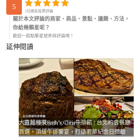
5
1位網友投票評論
關於本文評論的商家、商品、景點、議題、方法，
你給幾顆星呢？
歡迎一起點擊星號參與評論唷！
延伸閱讀
大直茹絲葵Ruth’s Chris牛排館 | 台北約會餐廳
首選，頂級牛排饗宴，打造奢華紀念日體驗