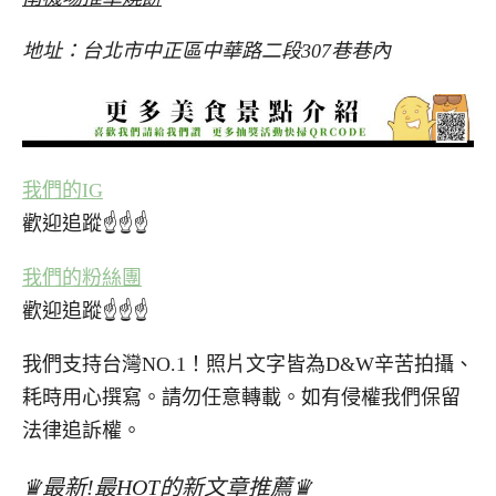
地址：台北市中正區中華路二段307巷巷內
我們的IG
歡迎追蹤☝☝☝
我們的粉絲團
歡迎追蹤☝☝☝
我們支持台灣NO.1！照片文字皆為D&W辛苦拍攝、
耗時用心撰寫。請勿任意轉載。如有侵權我們保留
法律追訴權。
♛最新!最HOT的新文章推薦♛