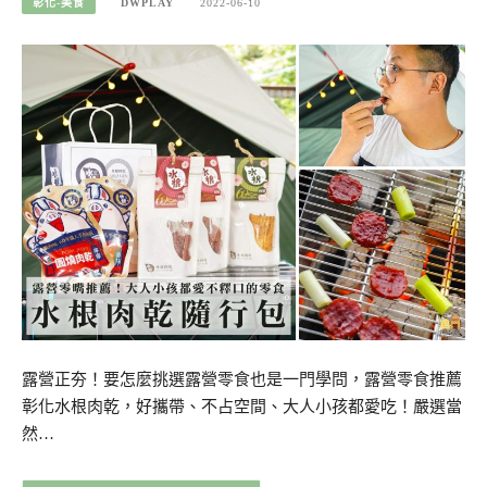
彰化-美食
DWPLAY
2022-06-10
露營正夯！要怎麼挑選露營零食也是一門學問，露營零食推薦
彰化水根肉乾，好攜帶、不占空間、大人小孩都愛吃！嚴選當
然…