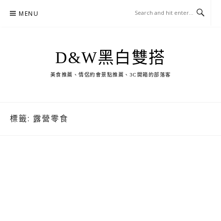
Skip
MENU
to
content
D&W黑白雙搭
美食推薦、情侶約會景點推薦、3C開箱的部落客
標籤:
露營零食