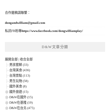
合作邀稿請聯繫：
dongandwilliam@gmail.com
私訊FB粉專
https://www.facebook.com/dongwilliamplay/
D&W文章分類
展開全部
|
收合全部
男孩嘗鮮 (33)
台灣美食 (436)
台灣景點 (113)
男生玩物 (58)
國外美食 (8)
國外旅遊 (15)
D&W在國外 (15)
D&W在基隆 (19)
D&W在台北 (475)