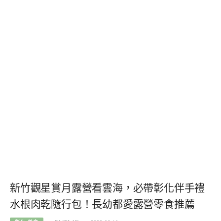
新竹觀星賞月露營看雲海，必帶彰化伴手禮
水根肉乾隨行包！長幼都愛露營零食推薦