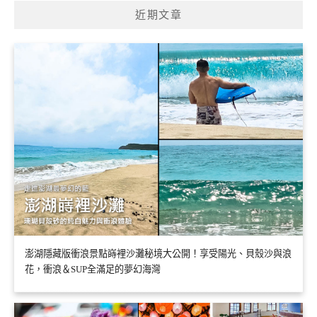
近期文章
澎湖隱藏版衝浪景點嵵裡沙灘秘境大公開！享受陽光、貝殼沙與浪
花，衝浪＆SUP全滿足的夢幻海灣