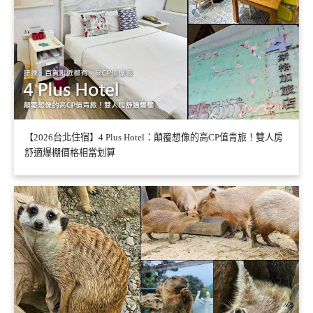
【2026台北住宿】4 Plus Hotel：顛覆想像的高CP值青旅！雙人房
舒適爆棚價格相當划算