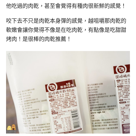
他吃過的肉乾，甚至會覺得有種肉很新鮮的感覺！
咬下去不只是肉乾本身彈的感覺，越咀嚼那肉乾的
軟嫩會讓你覺得不像是在吃肉乾，有點像是吃甜甜
烤肉！是很棒的肉乾推薦！