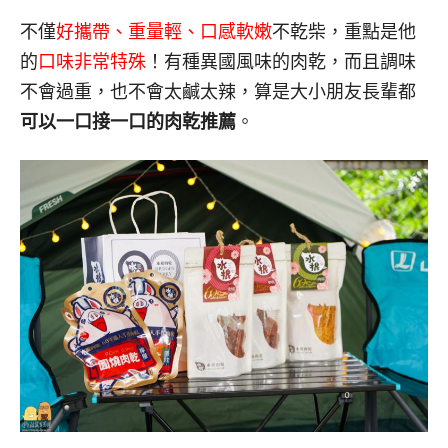
不僅
好攜帶、重量輕、口感軟嫩
不乾柴，重點是他
的
口味非常特殊
！有種異國風味的肉乾，而且調味
不會過重，也不會太鹹太辣，算是大小朋友長輩都
可以一口接一口的肉乾推薦
。