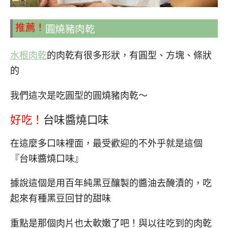
推薦！
圓燒豬肉乾
水根肉乾
的肉乾有很多形狀，有圓型、方塊、條狀
的
我們這次是吃圓型的圓燒豬肉乾～
好吃！
台味醬燒口味
在這麼多口味裡面，最受歡迎的不外乎就是這個
『台味醬燒口味』
據說這個是用百年純黑豆釀製的醬油去醃漬的，吃
起來有種黑豆回甘的甜味
重點是那個肉片也太軟嫩了吧！與以往吃到的肉乾