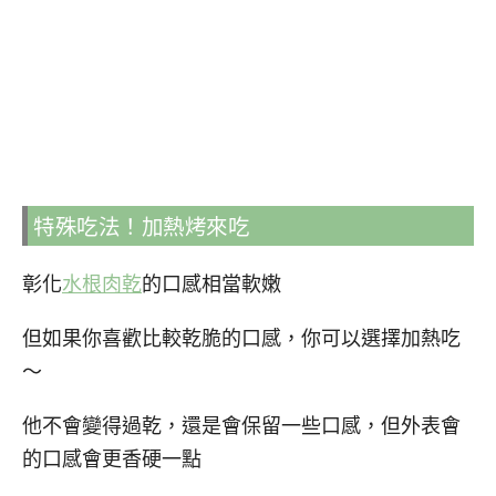
特殊吃法！加熱烤來吃
彰化
水根肉乾
的口感相當軟嫩
但如果你喜歡比較乾脆的口感，你可以選擇加熱吃
～
他不會變得過乾，還是會保留一些口感，但外表會
的口感會更香硬
一點