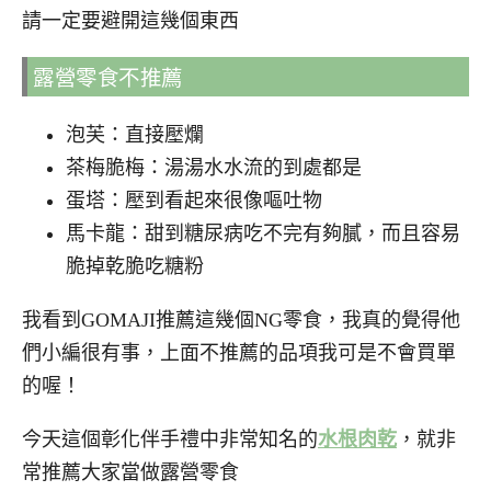
請一定要避開這幾個東西
露營零食不推薦
泡芙：直接壓爛
茶梅脆梅：湯湯水水流的到處都是
蛋塔：壓到看起來很像嘔吐物
馬卡龍：甜到糖尿病吃不完有夠膩，而且容易
脆掉乾脆吃糖粉
我看到GOMAJI推薦這幾個NG零食，我真的覺得他
們小編很有事，上面不推薦的品項我可是不會買單
的喔！
今天這個彰化伴手禮中非常知名的
水根肉乾
，就非
常推薦大家當做露營零食