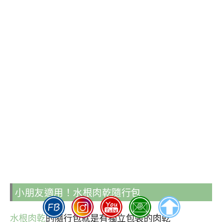
小朋友適用！水根肉乾隨行包
水根肉乾
的隨行包就是有獨立包裝的肉乾