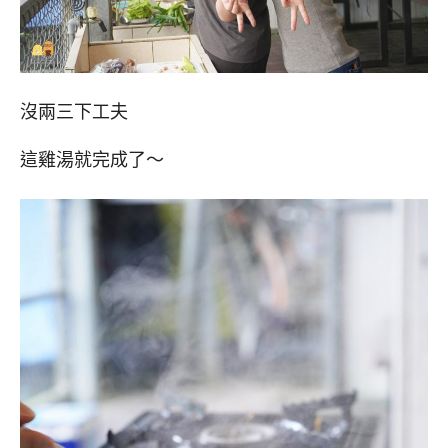
沒兩三下工夫
這雞湯就完成了～