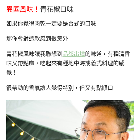
異國風味！
青花椒口味
如果你覺得肉乾一定要是台式的口味
那你會對這款感到很意外
青花椒風味讓我聯想到
品都串燒
的味道，有種清香
味又帶點麻，吃起來有種地中海或義式料理的感
覺！
很帶勁的香氣讓人覺得特別，但又有點順口