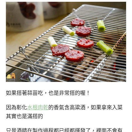
如果搭著蒜苗吃，也是非常搭的喔！
因為彰化
水根肉乾
的香氣含高粱酒，如果拿來入菜
其實也是滿搭的
只是酒精在製作過程都已經都揮發了，裡面不會有