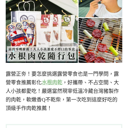
露營正夯！要怎麼挑選露營零食也是一門學問，露
營零食推薦彰化
水根肉乾
，好攜帶、不占空間、大
人小孩都愛吃！嚴選當然現宰低溫冷藏台灣豬製作
的肉乾，軟嫩香Q不乾柴，第一次吃到這麼好吃的
頂級手作肉乾推薦！