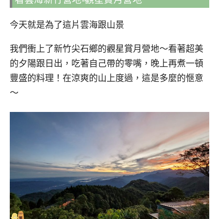
今天就是為了這片雲海跟山景
我們衝上了新竹尖石鄉的觀星賞月營地～看著超美
的夕陽跟日出，吃著自己帶的零嘴，晚上再煮一頓
豐盛的料理！在涼爽的山上度過，這是多麼的愜意
～