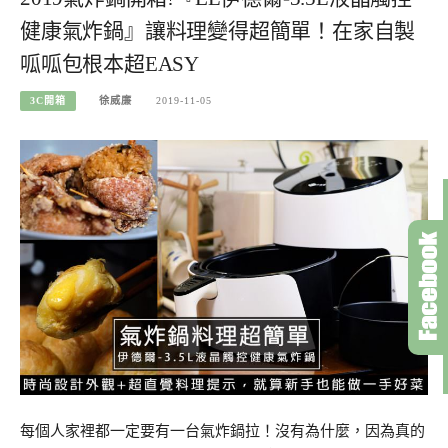
健康氣炸鍋』讓料理變得超簡單！在家自製
呱呱包根本超EASY
3C開箱
徐威廉
2019-11-05
每個人家裡都一定要有一台氣炸鍋拉！沒有為什麼，因為真的