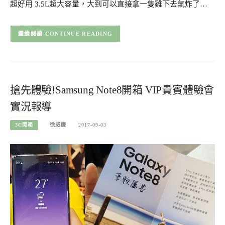
超好用 3.5L超大容量，大到可以直接拿一隻雞下去氣炸了…
CONTINUE READING
搶先體驗!Samsung Note8開箱 VIP貴賓體驗會
實況報導
3C開箱
徐威廉
2017-09-03