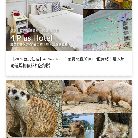
【2026台北住宿】4 Plus Hotel：顛覆想像的高CP值青旅！雙人房
舒適爆棚價格相當划算