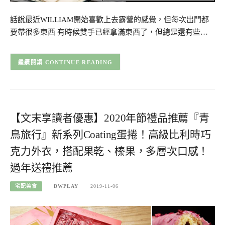
話說最近WILLIAM開始喜歡上去露營的感覺，但每次出門都
要帶很多東西 有時候雙手已經拿滿東西了，但總是還有些…
CONTINUE READING
【文末享讀者優惠】2020年節禮品推薦『青
鳥旅行』新系列Coating蛋捲！高級比利時巧
克力外衣，搭配果乾、榛果，多層次口感！
過年送禮推薦
宅配美食
DWPLAY
2019-11-06