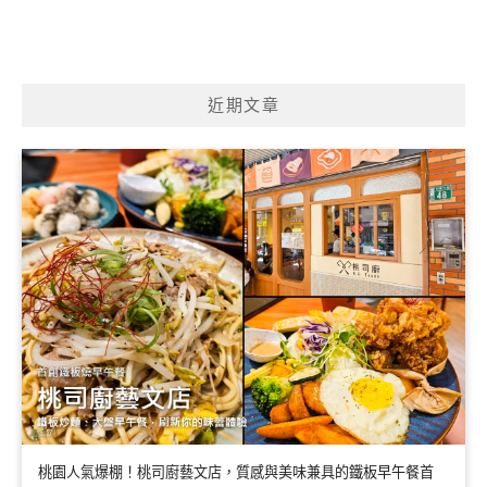
近期文章
桃園人氣爆棚！桃司廚藝文店，質感與美味兼具的鐵板早午餐首