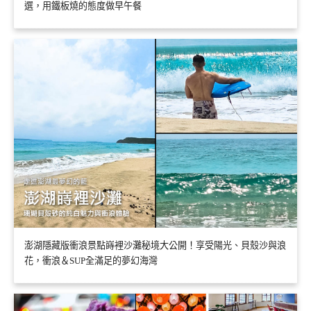
選，用鐵板燒的態度做早午餐
澎湖隱藏版衝浪景點嵵裡沙灘秘境大公開！享受陽光、貝殼沙與浪
花，衝浪＆SUP全滿足的夢幻海灣