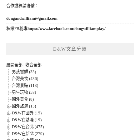
合作邀稿請聯繫：
dongandwilliam@gmail.com
私訊FB粉專
https://www.facebook.com/dongwilliamplay/
D&W文章分類
展開全部
|
收合全部
男孩嘗鮮 (33)
台灣美食 (436)
台灣景點 (113)
男生玩物 (58)
國外美食 (8)
國外旅遊 (15)
D&W在國外 (15)
D&W在基隆 (19)
D&W在台北 (475)
D&W在新北 (279)