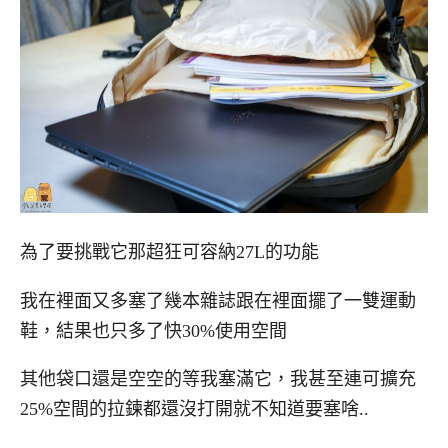
為了要挑戰它那超狂可容納27L的功能
我在裡面又多塞了幾本雜誌跟在裡面擺了一雙運動
鞋，結果也只多了快30%使用空間
其他袋口還是空空的等我塞滿它，我甚至連可擴充
25%空間的拉鍊都還沒打開就不知道要塞啥..