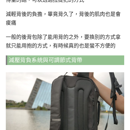
得重的話，可以透過拉提把的方式
減輕背後的負擔，畢竟背久了，背後的肌肉也是會
痠痛
一般的後背包除了能用背的之外，要換別的方式拿
就只能用抱的方式，有時候真的也是蠻不方便的
減壓背負系統與可調節式背帶