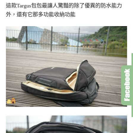
這款Targus包包最讓人驚豔的除了優異的防水能力
外，還有它那多功能收納功能