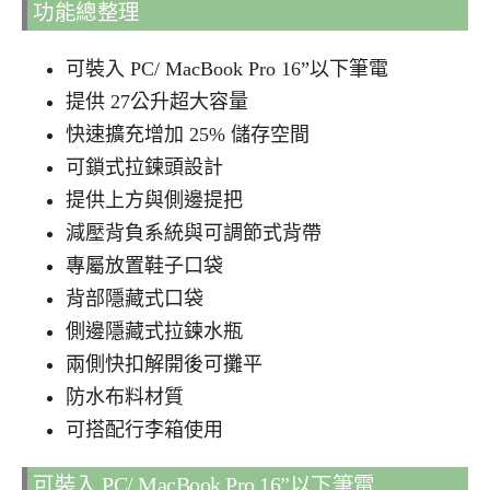
功能總整理
可裝入 PC/ MacBook Pro 16”以下筆電
提供 27公升超大容量
快速擴充增加 25% 儲存空間
可鎖式拉鍊頭設計
提供上方與側邊提把
減壓背負系統與可調節式背帶
專屬放置鞋子口袋
背部隱藏式口袋
側邊隱藏式拉鍊水瓶
兩側快扣解開後可攤平
防水布料材質
可搭配行李箱使用
可裝入 PC/ MacBook Pro 16”以下筆電