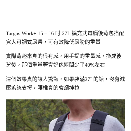
Targus Work+ 15 – 16 吋 27L 擴充式電腦後背包搭配
寬大可調式肩帶，可有效降低肩膀的重量
實際背起來真的很有感，用手提的重量感，換成後
背後，那個重量著實好像瞬間少了40%左右
這個效果真的讓人驚豔，如果裝滿27L的話，沒有減
壓系統支撐，腰椎真的會爛掉拉