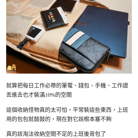
就算把每日工作必帶的筆電、錢包、手機、工作證
丟進去也才裝滿10%的空間
這個收納怪物真的太可怕，平常裝這些東西，上班
用的包包就鼓鼓的，現在對它說根本塞不夠
真的該淘汰收納空間不足的上班後背包了