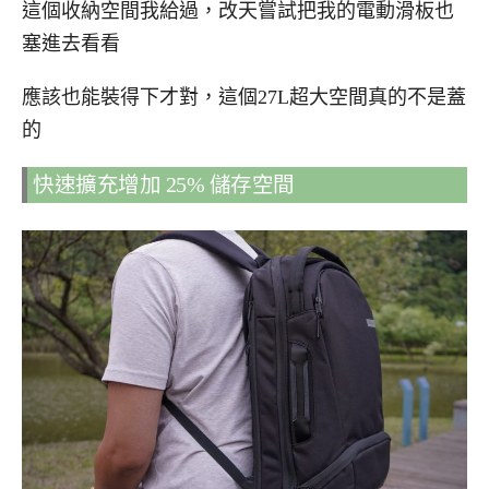
這個收納空間我給過，改天嘗試把我的電動滑板也
塞進去看看
應該也能裝得下才對，這個27L超大空間真的不是蓋
的
快速擴充增加 25% 儲存空間