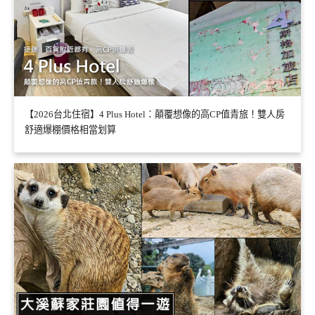
【2026台北住宿】4 Plus Hotel：顛覆想像的高CP值青旅！雙人房
舒適爆棚價格相當划算