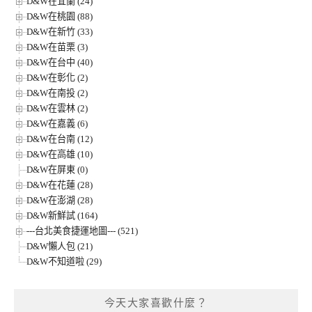
D&W在宜蘭 (24)
D&W在桃園 (88)
D&W在新竹 (33)
D&W在苗栗 (3)
D&W在台中 (40)
D&W在彰化 (2)
D&W在南投 (2)
D&W在雲林 (2)
D&W在嘉義 (6)
D&W在台南 (12)
D&W在高雄 (10)
D&W在屏東 (0)
D&W在花蓮 (28)
D&W在澎湖 (28)
D&W新鮮試 (164)
---台北美食捷運地圖--- (521)
D&W懶人包 (21)
D&W不知道啦 (29)
今天大家喜歡什麼？