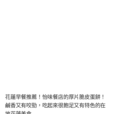
花蓮早餐推薦！怡味餐店的厚片脆皮蛋餅！
鹹香又有咬勁，吃起來很飽足又有特色的在
地花蓮美食