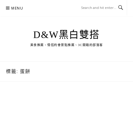
Skip
MENU
to
content
D&W黑白雙搭
美食推薦、情侶約會景點推薦、3C開箱的部落客
標籤:
蛋餅