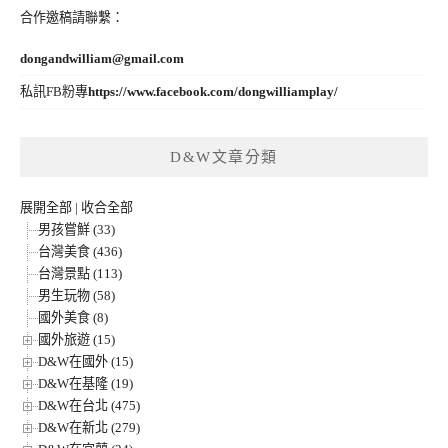
合作邀稿請聯繫：
dongandwilliam@gmail.com
私訊FB粉專
https://www.facebook.com/dongwilliamplay/
D&W文章分類
展開全部
|
收合全部
男孩嘗鮮 (33)
台灣美食 (436)
台灣景點 (113)
男生玩物 (58)
國外美食 (8)
國外旅遊 (15)
D&W在國外 (15)
D&W在基隆 (19)
D&W在台北 (475)
D&W在新北 (279)