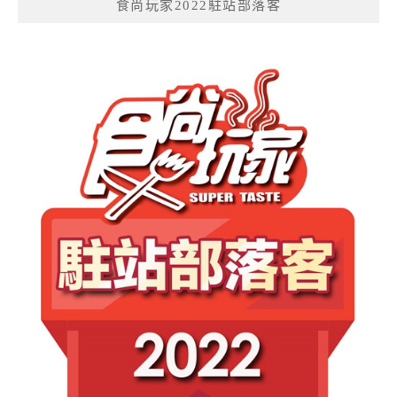
食尚玩家2022駐站部落客