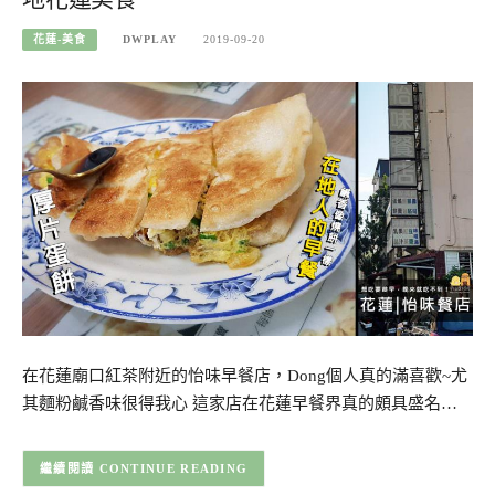
花蓮-美食
DWPLAY
2019-09-20
在花蓮廟口紅茶附近的怡味早餐店，Dong個人真的滿喜歡~尤
其麵粉鹹香味很得我心 這家店在花蓮早餐界真的頗具盛名…
CONTINUE READING