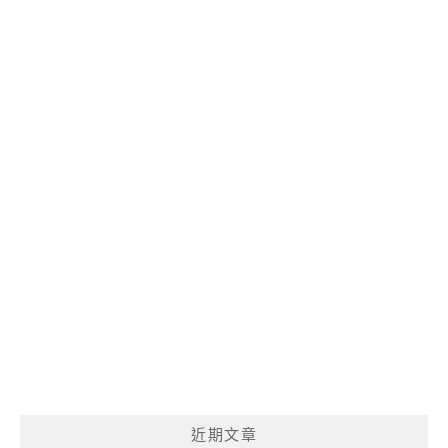
麼
呢?
近期文章