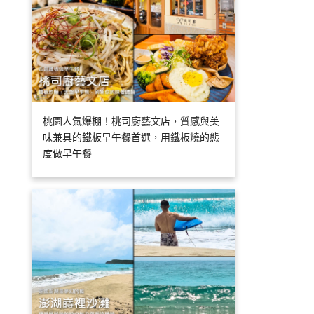
桃園人氣爆棚！桃司廚藝文店，質感與美
味兼具的鐵板早午餐首選，用鐵板燒的態
度做早午餐