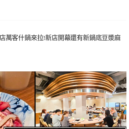
店萬客什鍋來拉!新店開幕還有新鍋底豆漿麻