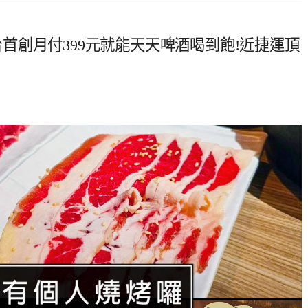
全台首創月付399元就能天天啤酒喝到飽!近捷運頂