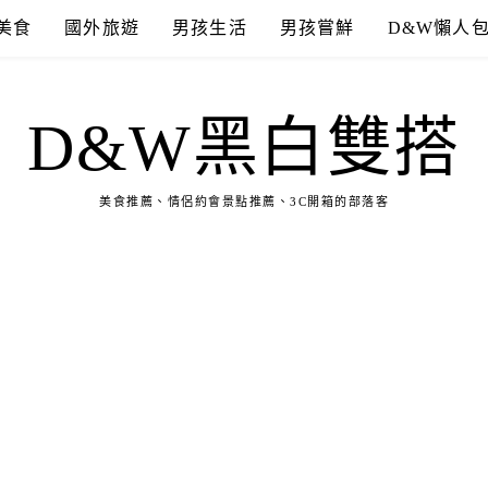
美食
國外旅遊
男孩生活
男孩嘗鮮
D&W懶人
D&W黑白雙搭
美食推薦、情侶約會景點推薦、3C開箱的部落客