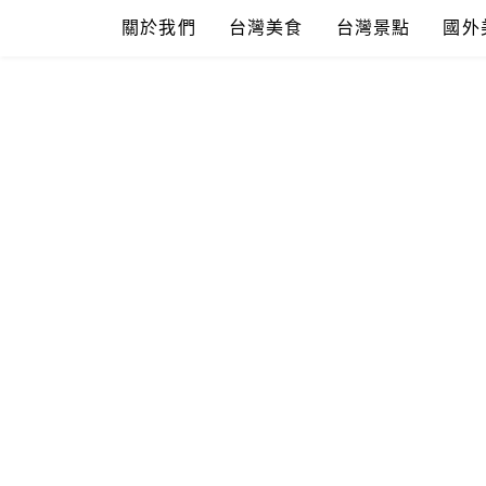
Skip
關於我們
台灣美食
台灣景點
國外
to
content