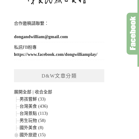
合作邀稿請聯繫：
dongandwilliam@gmail.com
私訊FB粉專
https://www.facebook.com/dongwilliamplay/
D&W文章分類
展開全部
|
收合全部
男孩嘗鮮 (33)
台灣美食 (436)
台灣景點 (113)
男生玩物 (58)
國外美食 (8)
國外旅遊 (15)