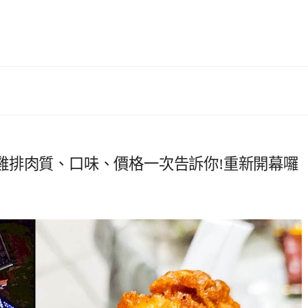
雞排肉質、口味、價格一次告訴你!重新開幕囉