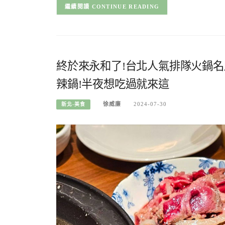
CONTINUE READING
終於來永和了!台北人氣排隊火鍋名
辣鍋!半夜想吃過就來這
徐威廉
2024-07-30
新北-美食