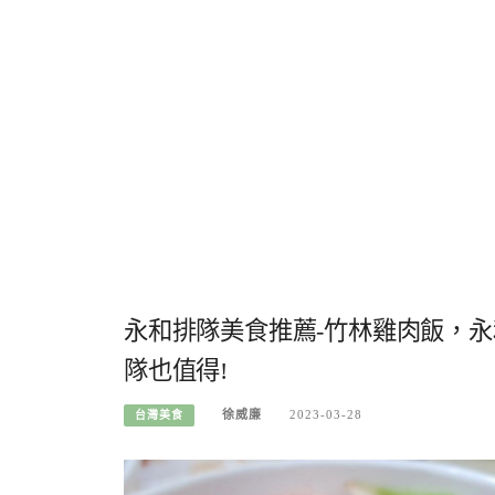
永和排隊美食推薦-竹林雞肉飯，
隊也值得!
徐威廉
2023-03-28
台灣美食