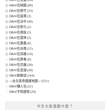
D&W在桃園 (89)
D&W在新竹 (33)
D&W在苗栗 (3)
D&W在台中 (40)
D&W在彰化 (2)
D&W在南投 (2)
D&W在雲林 (2)
D&W在嘉義 (6)
D&W在台南 (12)
D&W在高雄 (10)
D&W在屏東 (0)
D&W在花蓮 (28)
D&W在澎湖 (28)
D&W新鮮試 (164)
---台北美食捷運地圖--- (521)
D&W懶人包 (21)
D&W不知道啦 (29)
今天大家喜歡什麼？