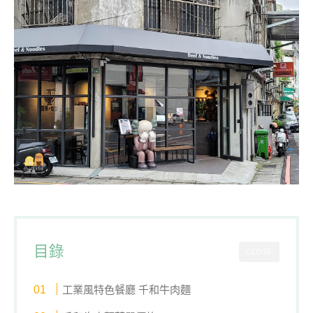
目錄
CLOSE
工業風特色餐廳 千和牛肉麵