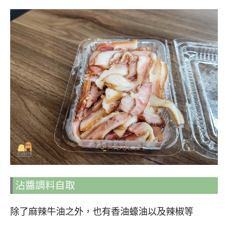
沾醬調料自取
除了麻辣牛油之外，也有香油蠔油以及辣椒等