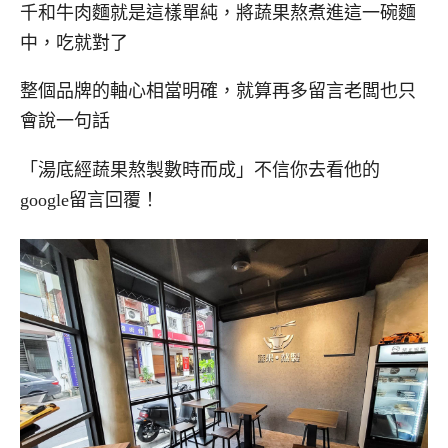
千和牛肉麵就是這樣單純，將蔬果熬煮進這一碗麵
中，吃就對了
整個品牌的軸心相當明確，就算再多留言老闆也只
會說一句話
「湯底經蔬果熬製數時而成」不信你去看他的
google留言回覆！