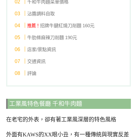
千和牛肉麵菜單價格
沾醬調料自取
招牌牛腱紅燒刀削麵 160元
推薦！
牛肋條麻辣刀削麵 190元
店家/景點資訊
交通資訊
評論
工業風特色餐廳 千和牛肉麵
在老宅的外表，卻有著工業風深層的特色風格
外面有KAWS的XX眼小丑，有一種傳統與現實反差