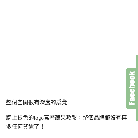
整個空間很有深度的感覺
牆上銀色的logo寫著蔬果熬製，整個品牌都沒有再
多任何贅述了！