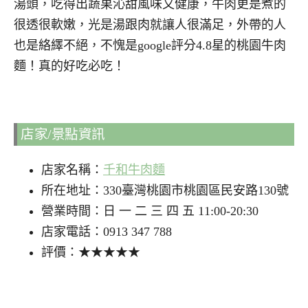
湯頭，吃得出蔬果沁甜風味又健康，牛肉更是煮的
很透很軟嫩，光是湯跟肉就讓人很滿足，外帶的人
也是絡繹不絕，不愧是google評分4.8星的桃園牛肉
麵！真的好吃必吃！
店家/景點資訊
店家名稱：
千和牛肉麵
所在地址：330臺灣桃園市桃園區民安路130號
營業時間：日 一 二 三 四 五 11:00-20:30
店家電話：0913 347 788
評價：★★★★★