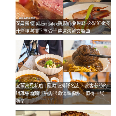
安口餐桌Encore.table羅東約會餐廳-必點鮮嫩多
汁烤鴨胸排，享受一整道海鮮交響曲
宜蘭寓見私廚 | 隱藏版排隊名店？饕客必訪的
銷魂牛肉麵！牛肉很嫩湯頭偏甜，值得一試
嗎？