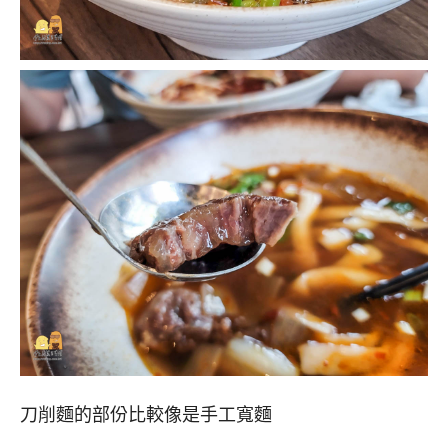
刀削麵的部份比較像是手工寬麵