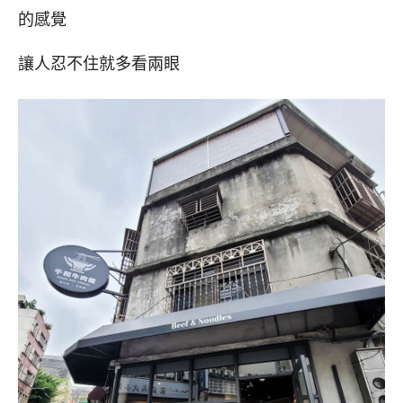
的感覺
讓人忍不住就多看兩眼