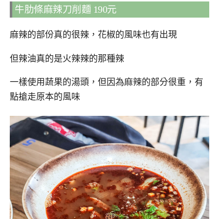
牛肋條麻辣刀削麵 190元
麻辣的部份真的很辣，花椒的風味也有出現
但辣油真的是火辣辣的那種辣
一樣使用蔬果的湯頭，但因為麻辣的部分很重，有
點搶走原本的風味