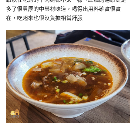
跟以往吃過的牛肉麵都不太一樣～紅燒的湯頭更是
多了很豐厚的中藥材味道，喝得出用料確實很實
在，吃起來也很沒負擔相當舒服