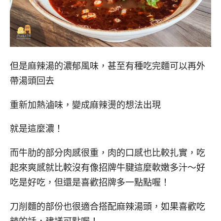
但是麻辣湯的濃郁風味，甚至有種吃完麵可以再外
帶湯頭回去
重新加熱滷味，變成麻辣燙的想法出現
就是這麼濃！
而牛肋的部分肉感很重，肉的口感也比較扎實，吃
起來爽感就比較沒有像招牌牛腱這麼軟嫩多汁～好
吃是好吃，但還是喜歡招牌多一點點喔！
刀削麵的部份也很適合搭配麻辣湯頭，如果喜歡吃