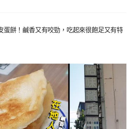
皮蛋餅！鹹香又有咬勁，吃起來很飽足又有特