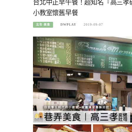
台北中正早午餐！超知名『高三孝
小教室懷舊早餐
DWPLAY
2019-09-07
北市-美食