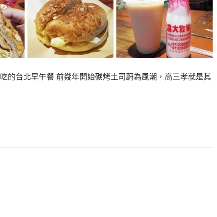
吃的台北早午餐 前幾年開始碳烤土司蔚為風潮，高三孝就是其