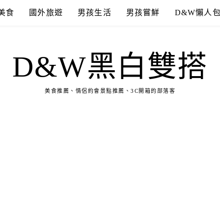
美食
國外旅遊
男孩生活
男孩嘗鮮
D&W懶人
D&W黑白雙搭
美食推薦、情侶約會景點推薦、3C開箱的部落客