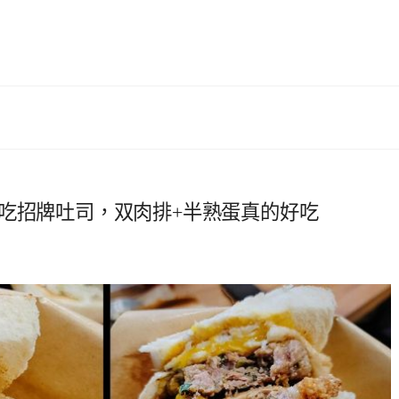
必吃招牌吐司，双肉排+半熟蛋真的好吃