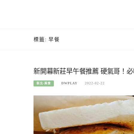
標籤:
早餐
新開幕新莊早午餐推薦 硬氣哥！
DWPLAY
2022-02-22
新北-美食