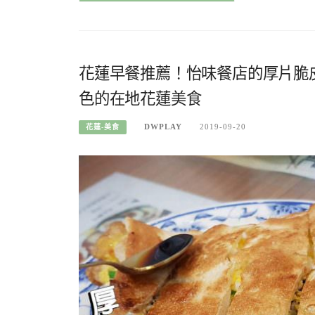
花蓮早餐推薦！怡味餐店的厚片脆
色的在地花蓮美食
DWPLAY
2019-09-20
花蓮-美食