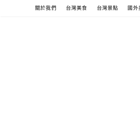
Skip
關於我們
台灣美食
台灣景點
國外
to
content