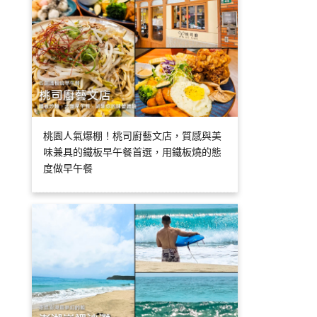
桃園人氣爆棚！桃司廚藝文店，質感與美
味兼具的鐵板早午餐首選，用鐵板燒的態
度做早午餐