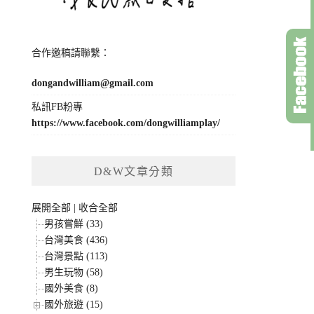
合作邀稿請聯繫：
dongandwilliam@gmail.com
私訊FB粉專
https://www.facebook.com/dongwilliamplay/
D&W文章分類
展開全部
|
收合全部
男孩嘗鮮 (33)
台灣美食 (436)
台灣景點 (113)
男生玩物 (58)
國外美食 (8)
國外旅遊 (15)