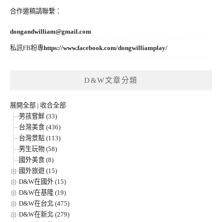
合作邀稿請聯繫：
dongandwilliam@gmail.com
私訊FB粉專
https://www.facebook.com/dongwilliamplay/
D&W文章分類
展開全部
|
收合全部
男孩嘗鮮 (33)
台灣美食 (436)
台灣景點 (113)
男生玩物 (58)
國外美食 (8)
國外旅遊 (15)
D&W在國外 (15)
D&W在基隆 (19)
D&W在台北 (475)
D&W在新北 (279)