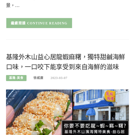
景，…
CONTINUE READING
基隆外木山益心居龍蝦麻糬，獨特甜鹹海鮮
口味，一口咬下能享受到來自海鮮的滋味
基隆-美食
徐威廉
2023-03-07