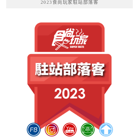
2023食尚玩家駐站部落客