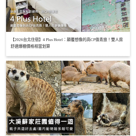
【2026台北住宿】4 Plus Hotel：顛覆想像的高CP值青旅！雙人房
舒適爆棚價格相當划算