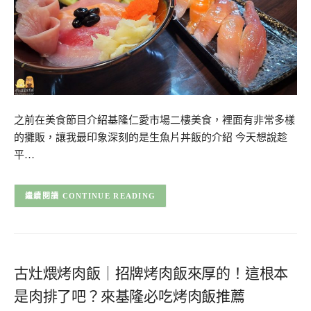
之前在美食節目介紹基隆仁愛市場二樓美食，裡面有非常多樣
的攤販，讓我最印象深刻的是生魚片丼飯的介紹 今天想說趁
平…
CONTINUE READING
古灶煨烤肉飯｜招牌烤肉飯來厚的！這根本
是肉排了吧？來基隆必吃烤肉飯推薦