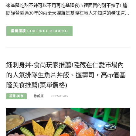
來基隆吃甜不辣可以不用再吃基隆夜市裡面賣的甜不辣了! 這
間經營超過30年的兩全天婦羅是基隆在地人才知道的老味道…
CONTINUE READING
鈺刺身丼-食尚玩家推薦!隱藏在仁愛市場內
的人氣排隊生魚片丼飯、握壽司，高cp值基
隆美食推薦(菜單價格)
基隆-美食
徐威廉
2022-01-05