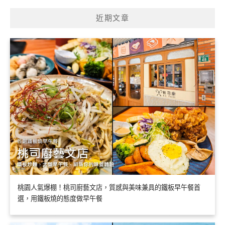
近期文章
桃園人氣爆棚！桃司廚藝文店，質感與美味兼具的鐵板早午餐首
選，用鐵板燒的態度做早午餐