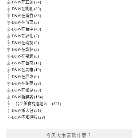
D&W在宜蘭 (24)
D&W在桃園 (89)
D&W在新竹 (33)
D&W在苗栗 (3)
D&W在台中 (40)
D&W在彰化 (2)
D&W在南投 (2)
D&W在雲林 (2)
D&W在嘉義 (6)
D&W在台南 (12)
D&W在高雄 (10)
D&W在屏東 (0)
D&W在花蓮 (28)
D&W在澎湖 (28)
D&W新鮮試 (164)
---台北美食捷運地圖--- (521)
D&W懶人包 (21)
D&W不知道啦 (29)
今天大家喜歡什麼？