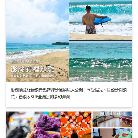
澎湖隱藏版衝浪景點嵵裡沙灘秘境大公開！享受陽光、貝殼沙與浪
花，衝浪＆SUP全滿足的夢幻海灣