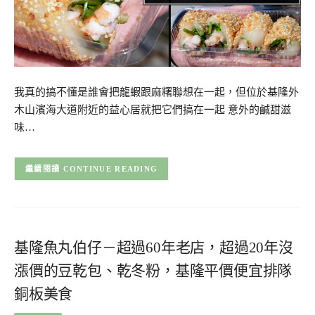
我真的搞不懂是誰會把龍蝦跟麻糬聯想在一起，但位於基隆外
木山濱海大道附近的益心居就把它們搞在一起 意外的鹹甜滋
味…
CONTINUE READING
基隆魚丸伯仔－超過60年老店，超過20年沒
漲價的豆乾包、乾冬粉，基隆平價便宜排隊
銅板美食