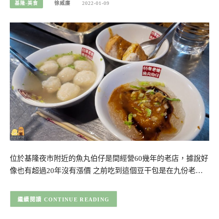
基隆-美食
徐威廉
2022-01-09
位於基隆夜市附近的魚丸伯仔是間經營60幾年的老店，據說好
像也有超過20年沒有漲價 之前吃到這個豆干包是在九份老…
CONTINUE READING