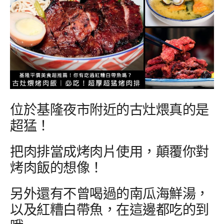
位於基隆夜市附近的古灶煨真的是
超猛！
把肉排當成烤肉片使用，顛覆你對
烤肉飯的想像！
另外還有不曾喝過的南瓜海鮮湯，
以及紅糟白帶魚，在這邊都吃的到