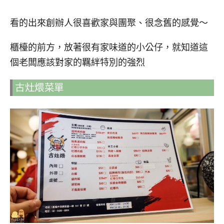
看的出來創辦人很喜歡家與團聚、很念舊的感覺～
櫃檯的前方，放著很有家味道的小公仔，就知道這
個老闆應該對家的羈絆特別的強烈
古灶煨菜單