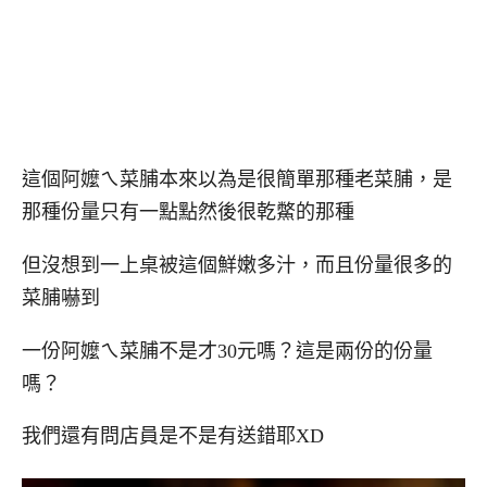
這個阿嬤ㄟ菜脯本來以為是很簡單那種老菜脯，是
那種份量只有一點點然後很乾鱉的那種
但沒想到一上桌被這個鮮嫩多汁，而且份量很多的
菜脯嚇到
一份阿嬤ㄟ菜脯不是才30元嗎？這是兩份的份量
嗎？
我們還有問店員是不是有送錯耶XD