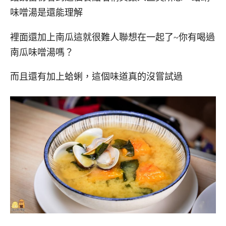
味噌湯是還能理解
裡面還加上南瓜這就很難人聯想在一起了~你有喝過
南瓜味噌湯嗎？
而且還有加上蛤蜊，這個味道真的沒嘗試過