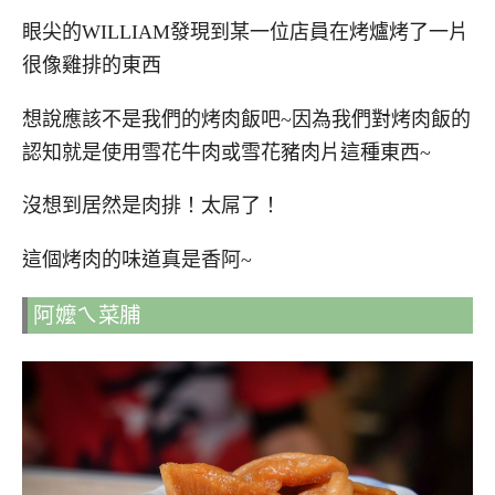
眼尖的WILLIAM發現到某一位店員在烤爐烤了一片
很像雞排的東西
想說應該不是我們的烤肉飯吧~因為我們對烤肉飯的
認知就是使用雪花牛肉或雪花豬肉片這種東西~
沒想到居然是肉排！太屌了！
這個烤肉的味道真是香阿~
阿嬤ㄟ菜脯