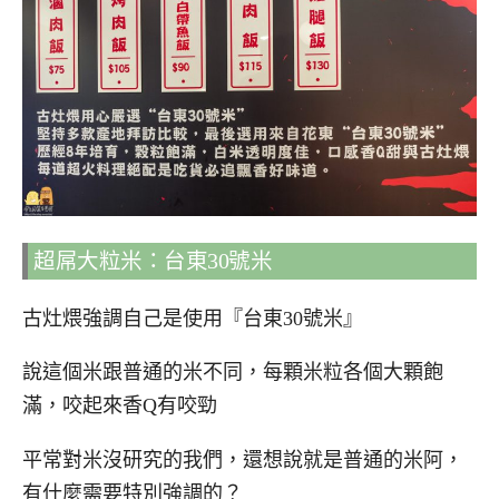
超屌大粒米：台東30號米
古灶煨強調自己是使用『台東30號米』
說這個米跟普通的米不同，每顆米粒各個大顆飽
滿，咬起來香Q有咬勁
平常對米沒研究的我們，還想說就是普通的米阿，
有什麼需要特別強調的？