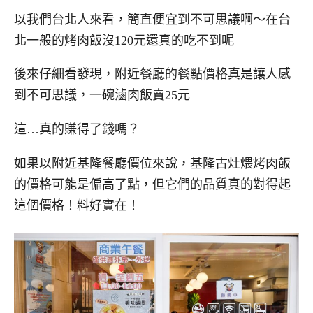
以我們台北人來看，簡直便宜到不可思議啊～在台
北一般的烤肉飯沒120元還真的吃不到呢
後來仔細看發現，附近餐廳的餐點價格真是讓人感
到不可思議，一碗滷肉飯賣25元
這…真的賺得了錢嗎？
如果以附近基隆餐廳價位來說，基隆古灶煨烤肉飯
的價格可能是偏高了點，但它們的品質真的對得起
這個價格！料好實在！