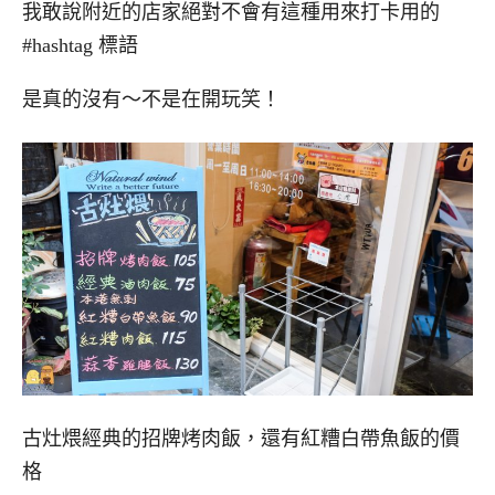
我敢說附近的店家絕對不會有這種用來打卡用的
#hashtag 標語
是真的沒有～不是在開玩笑！
古灶煨經典的招牌烤肉飯，還有紅糟白帶魚飯的價
格