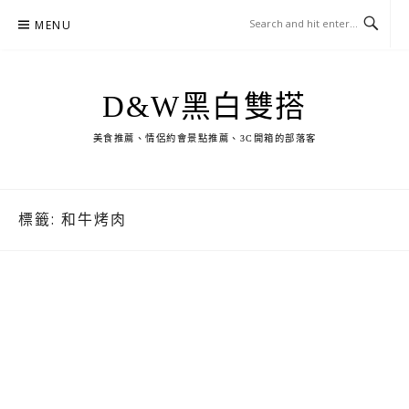
Skip
MENU
to
content
D&W黑白雙搭
美食推薦、情侶約會景點推薦、3C開箱的部落客
標籤:
和牛烤肉