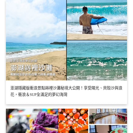
澎湖隱藏版衝浪景點嵵裡沙灘秘境大公開！享受陽光、貝殼沙與浪
花，衝浪＆SUP全滿足的夢幻海灣