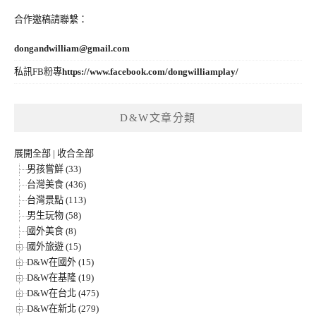
合作邀稿請聯繫：
dongandwilliam@gmail.com
私訊FB粉專
https://www.facebook.com/dongwilliamplay/
D&W文章分類
展開全部
|
收合全部
男孩嘗鮮 (33)
台灣美食 (436)
台灣景點 (113)
男生玩物 (58)
國外美食 (8)
國外旅遊 (15)
D&W在國外 (15)
D&W在基隆 (19)
D&W在台北 (475)
D&W在新北 (279)