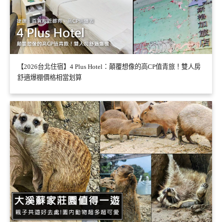
【2026台北住宿】4 Plus Hotel：顛覆想像的高CP值青旅！雙人房
舒適爆棚價格相當划算