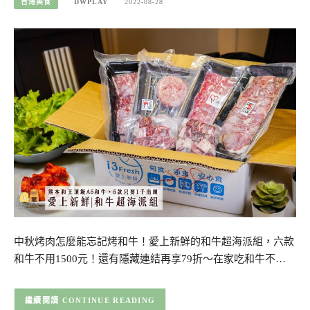
台灣美食
DWPLAY
2022-08-28
中秋烤肉怎麼能忘記烤和牛！愛上新鮮的和牛超海派組，六款
和牛不用1500元！還有隱藏連結再享79折～在家吃和牛不…
CONTINUE READING