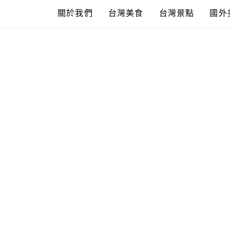
Skip
關於我們
台灣美食
台灣景點
國外
to
content