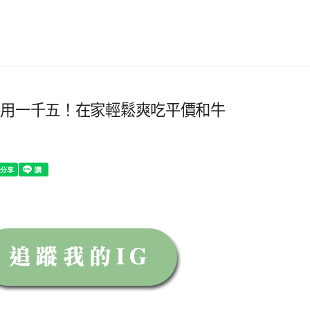
不用一千五！在家輕鬆爽吃平價和牛