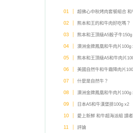
超佛心中秋烤肉套餐組合 和
熊本和王的和牛肉好吃嗎？
熊本和王頂級A5骰子牛150g 
澳洲金牌鳳凰和牛肉片100g 
熊本和王頂級A5和牛肉片100g
美國自然牛和牛霜降肉片100g
什麼是自然牛？
澳洲金牌鳳凰和牛肉片100g 
日本A5和牛漢堡排100g x2
愛上新鮮 和牛超海派組 讀者
評論