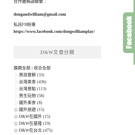
合作邀稿請聯繫：
dongandwilliam@gmail.com
私訊FB粉專
https://www.facebook.com/dongwilliamplay/
D&W文章分類
展開全部
|
收合全部
男孩嘗鮮 (33)
台灣美食 (436)
台灣景點 (113)
男生玩物 (58)
國外美食 (8)
國外旅遊 (15)
D&W在國外 (15)
D&W在基隆 (19)
D&W在台北 (475)