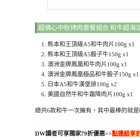
超佛心中秋烤肉套餐組合 和牛超海
熊本和王頂級A5和牛肉片100g x1
熊本和王頂級A5骰子牛150g x1
澳洲金牌鳳凰和牛肉片100g x1
澳洲金牌鳳凰極品和牛骰子150g x1
日本A5和牛漢堡排100g x2
美國自然牛和牛霜降肉片100g x1
總共6款和牛一次擁有，其中最棒的就
DW讀者可享獨家79折優惠>>
點連結享