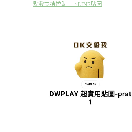
點我支持贊助一下LINE貼圖