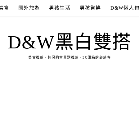
美食
國外旅遊
男孩生活
男孩嘗鮮
D&W懶人
D&W黑白雙搭
美食推薦、情侶約會景點推薦、3C開箱的部落客