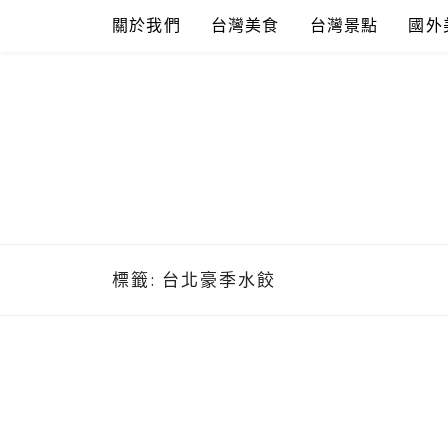
Skip
關於我們
台灣美食
台灣景點
國外
to
content
標籤:
台北豪季水餃