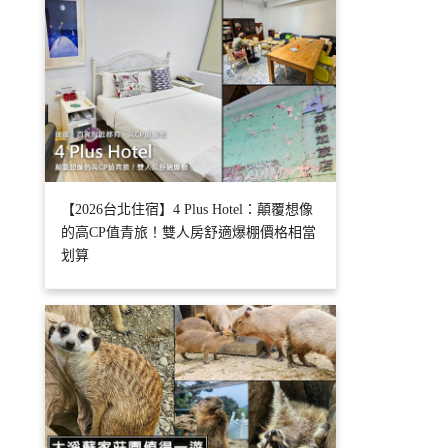
【2026台北住宿】4 Plus Hotel：顛覆想像
的高CP值青旅！雙人房舒適爆棚價格相當
划算