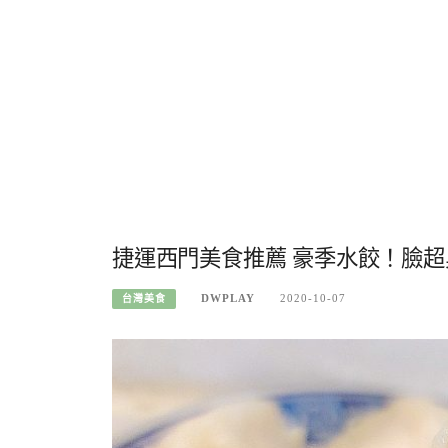
捷運西門美食推薦 豪季水餃！臉
DWPLAY
2020-10-07
台灣美食