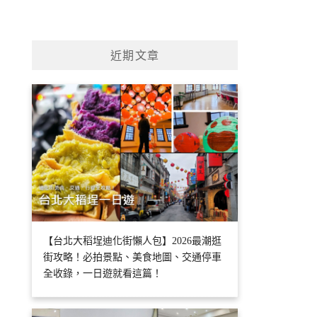
近期文章
【台北大稻埕迪化街懶人包】2026最潮逛
街攻略！必拍景點、美食地圖、交通停車
全收錄，一日遊就看這篇！