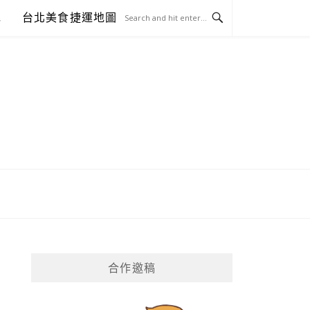
包
台北美食捷運地圖
合作邀稿