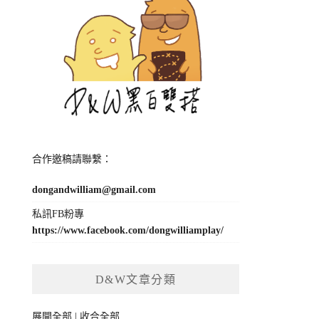
合作邀稿請聯繫：
dongandwilliam@gmail.com
私訊FB粉專
https://www.facebook.com/dongwilliamplay/
D&W文章分類
展開全部
|
收合全部