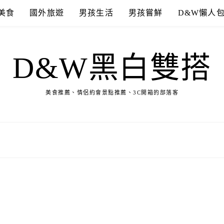
美食
國外旅遊
男孩生活
男孩嘗鮮
D&W懶人
D&W黑白雙搭
美食推薦、情侶約會景點推薦、3C開箱的部落客