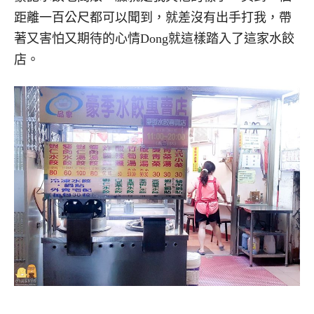
距離一百公尺都可以聞到，就差沒有出手打我，帶
著又害怕又期待的心情Dong就這樣踏入了這家水餃
店。