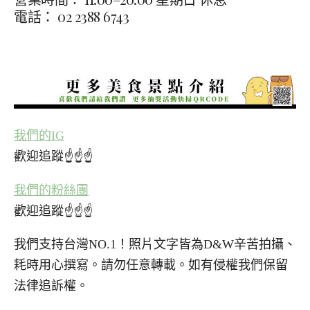
電話： 02 2388 6743
我們的IG
歡迎追蹤☝☝☝
我們的粉絲團
歡迎追蹤☝☝☝
我們支持台灣NO.1！照片文字皆為D&W辛苦拍攝、
耗時用心撰寫。請勿任意轉載。如有侵權我們保留
法律追訴權。