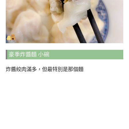
豪季炸醬麵 小碗
炸醬絞肉滿多，但最特別是那個麵