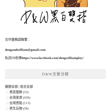
合作邀稿請聯繫：
dongandwilliam@gmail.com
私訊FB粉專
https://www.facebook.com/dongwilliamplay/
D&W文章分類
展開全部
|
收合全部
男孩嘗鮮 (33)
台灣美食 (436)
台灣景點 (113)
男生玩物 (58)