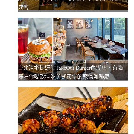
成肉
台北港墘捷運站TakeOut Burger內湖店，有貓
咪陪你喝飲料吃美式漢堡的寵物咖啡廳