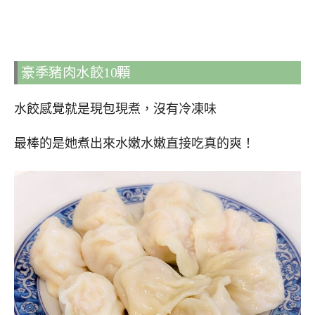
豪季豬肉水餃10顆
水餃感覺就是現包現煮，沒有冷凍味
最棒的是她煮出來水嫩水嫩直接吃真的爽！