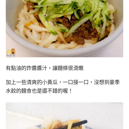
有點油的炸醬醬汁，讓麵條很滑嫩
加上一些清爽的小黃瓜，一口接一口，沒想到豪季
水餃的麵食也是還不錯的喔！