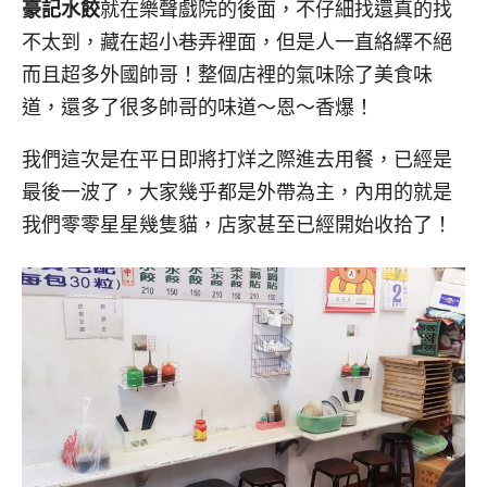
豪記水餃
就在樂聲戲院的後面，不仔細找還真的找
不太到，藏在超小巷弄裡面，但是人一直絡繹不絕
而且超多外國帥哥！整個店裡的氣味除了美食味
道，還多了很多帥哥的味道～恩～香爆！
我們這次是在平日即將打烊之際進去用餐，已經是
最後一波了，大家幾乎都是外帶為主，內用的就是
我們零零星星幾隻貓，店家甚至已經開始收拾了！