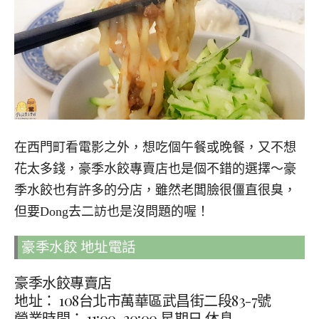
在西門町看電影之外，想吃個午餐或晚餐，又不想
花太多錢，豪季水餃專賣店也是個不錯的選擇～豪
季水餃也有許多的分店，雖然老闆臉很僵直很臭，
但要Dong去二訪也是沒問題的喔！
豪季水餃 地址電話
豪季水餃專賣店
地址： 108台北市萬華區武昌街二段83-7號
營業時間： 11:00–20:00 星期日 休息