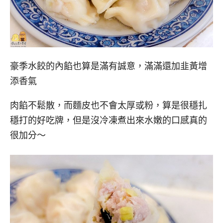
豪季水餃的內餡也算是滿有誠意，滿滿還加韭黃增
添香氣
肉餡不鬆散，而麵皮也不會太厚或粉，算是很穩扎
穩打的好吃牌，但是沒冷凍煮出來水嫩的口感真的
很加分～