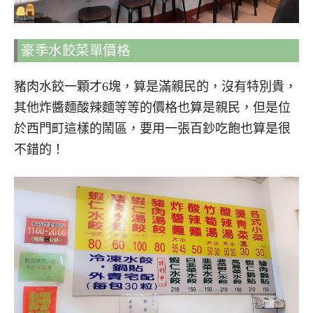
豪季水餃菜單價格
豬肉水餃一顆才6塊，算是滿親民的，沒有特別貴，
其他炸醬麵酸辣麵等等的價格也算是親民，但是位
於西門町這樣的鬧區，要用一張百鈔吃飽也算是很
不錯的！