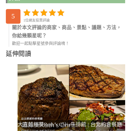
5
1位網友投票評論
關於本文評論的商家、商品、景點、議題、方法，
你給幾顆星呢？
歡迎一起點擊星號參與評論唷！
延伸閱讀
大直茹絲葵Ruth’s Chris牛排館 | 台北約會餐廳