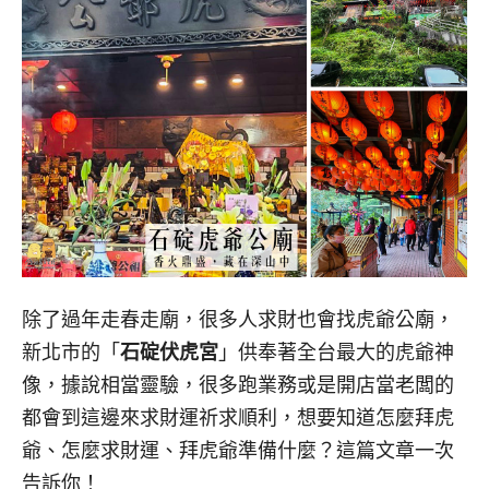
除了過年走春走廟，很多人求財也會找虎爺公廟，
新北市的「
石碇伏虎宮
」供奉著全台最大的虎爺神
像，據說相當靈驗，很多跑業務或是開店當老闆的
都會到這邊來求財運祈求順利，想要知道怎麼拜虎
爺、怎麼求財運、拜虎爺準備什麼？這篇文章一次
告訴你！