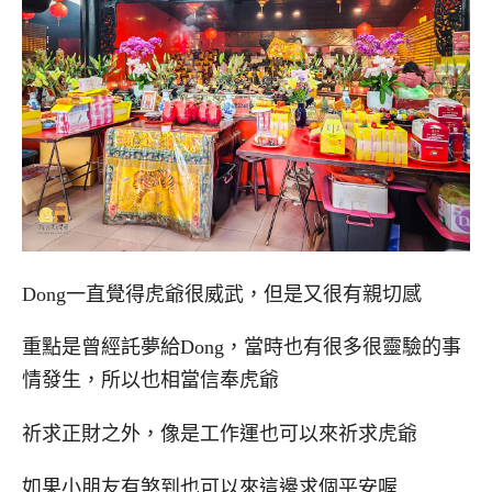
Dong一直覺得虎爺很威武，但是又很有親切感
重點是曾經託夢給Dong，當時也有很多很靈驗的事
情發生，所以也相當信奉虎爺
祈求正財之外，像是工作運也可以來祈求虎爺
如果小朋友有煞到也可以來這邊求個平安喔