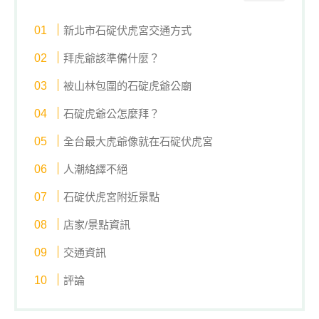
新北市石碇伏虎宮交通方式
拜虎爺該準備什麼？
被山林包圍的石碇虎爺公廟
石碇虎爺公怎麼拜？
全台最大虎爺像就在石碇伏虎宮
人潮絡繹不絕
石碇伏虎宮附近景點
店家/景點資訊
交通資訊
評論