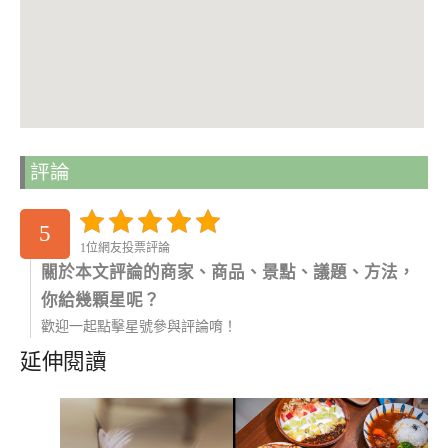
評論
5
1位網友投票評論
關於本文評論的商家、商品、景點、議題、方法，
你給幾顆星呢？
歡迎一起點擊星號參與評論唷！
延伸閱讀