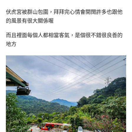
伏虎宮被群山包圍，拜拜完心情會開闊許多也跟他
的風景有很大關係喔
而且裡面每個人都相當客氣，是個很不錯很良善的
地方