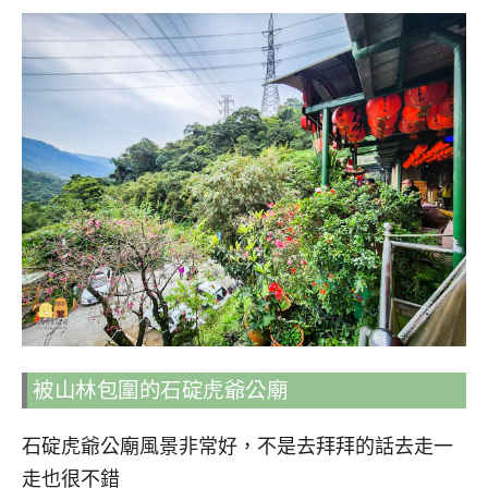
被山林包圍的石碇虎爺公廟
石碇虎爺公廟風景非常好，不是去拜拜的話去走一
走也很不錯