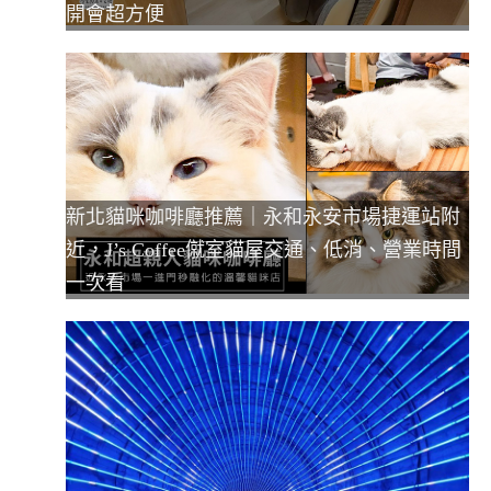
開會超方便
新北貓咪咖啡廳推薦｜永和永安市場捷運站附
近，J’s Coffee僦室貓屋交通、低消、營業時間
一次看