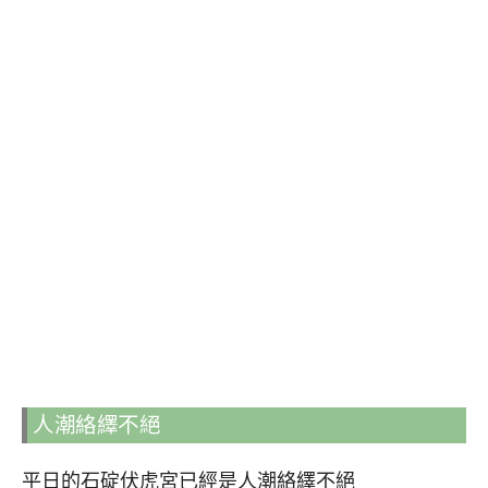
人潮絡繹不絕
平日的石碇伏虎宮已經是人潮絡繹不絕