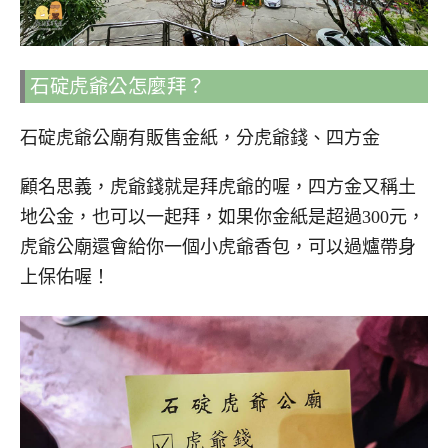
石碇虎爺公怎麼拜？
石碇虎爺公廟有販售金紙，分虎爺錢、四方金
顧名思義，虎爺錢就是拜虎爺的喔，四方金又稱土
地公金，也可以一起拜，如果你金紙是超過300元，
虎爺公廟還會給你一個小虎爺香包，可以過爐帶身
上保佑喔！