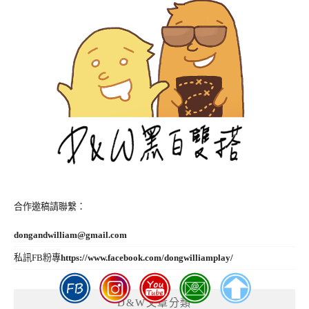
合作邀稿請聯繫：
dongandwilliam@gmail.com
私訊FB粉專
https://www.facebook.com/dongwilliamplay/
D&W文章分類