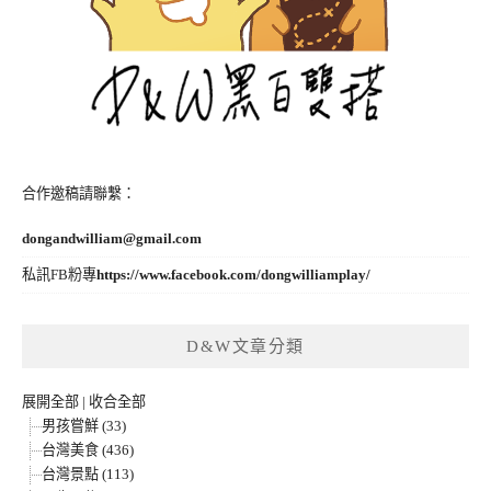
合作邀稿請聯繫：
dongandwilliam@gmail.com
私訊FB粉專
https://www.facebook.com/dongwilliamplay/
D&W文章分類
展開全部
|
收合全部
男孩嘗鮮 (33)
台灣美食 (436)
台灣景點 (113)