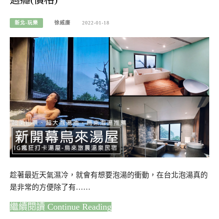
新北-玩樂
徐威廉
2022-01-18
趁著最近天氣濕冷，就會有想要泡湯的衝動，在台北泡湯真的
是非常的方便除了有……
Continue Reading