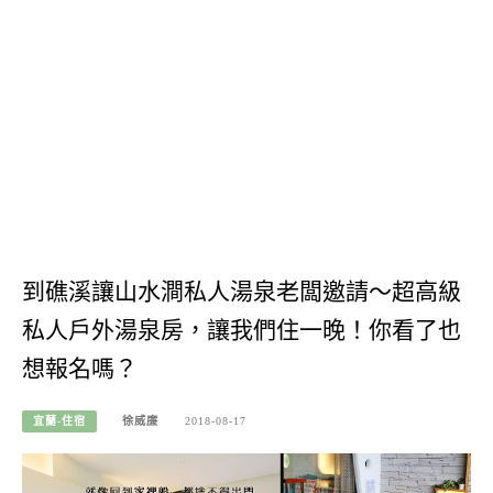
到礁溪讓山水澗私人湯泉老闆邀請～超高級
私人戶外湯泉房，讓我們住一晚！你看了也
想報名嗎？
宜蘭-住宿
徐威廉
2018-08-17