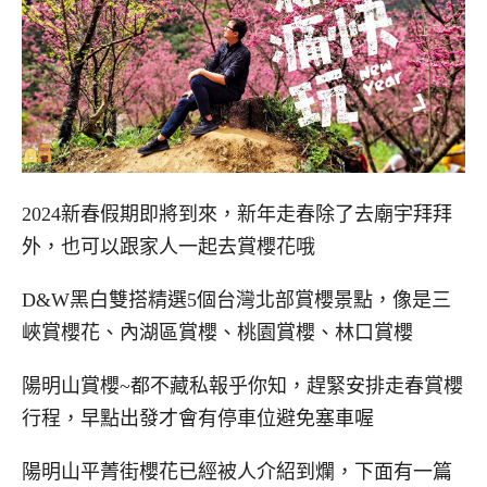
2024新春假期即將到來，新年走春除了去廟宇拜拜
外，也可以跟家人一起去賞櫻花哦
D&W黑白雙搭精選5個台灣北部賞櫻景點，像是三
峽賞櫻花、內湖區賞櫻、桃園賞櫻、林口賞櫻
陽明山賞櫻~都不藏私報乎你知，趕緊安排走春賞櫻
行程，早點出發才會有停車位避免塞車喔
陽明山平菁街櫻花已經被人介紹到爛，下面有一篇