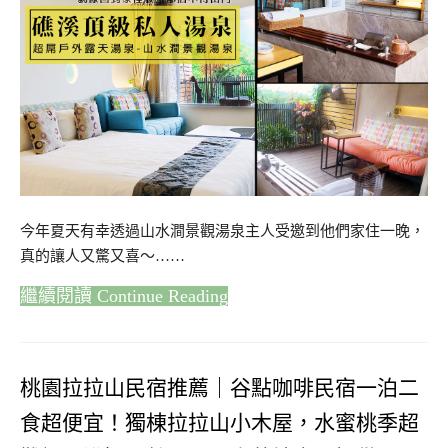
今年夏天有幸透過山水澗景觀湯泉主人受邀到他們家住一晚，
真的讓人又驚又喜～……
Continue Reading
桃園拉拉山民宿推薦｜谷點咖啡民宿一泊二
食超便宜！獨棟拉拉山小木屋，水蜜桃季超