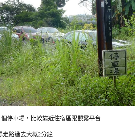
一個停車場，比較靠近住宿區跟觀霧平台
場走路過去大概2分鐘