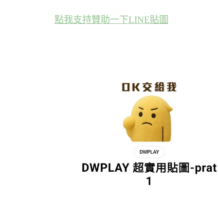
點我支持贊助一下LINE貼圖