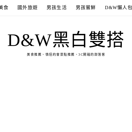
美食
國外旅遊
男孩生活
男孩嘗鮮
D&W懶人
D&W黑白雙搭
美食推薦、情侶約會景點推薦、3C開箱的部落客