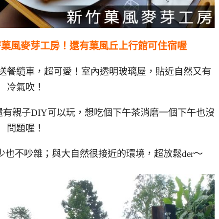
密菓風麥芽工房！還有菓風丘上行館可住宿喔
送餐纜車，超可愛！室內透明玻璃屋，貼近自然又有
冷氣吹！
有親子DIY可以玩，想吃個下午茶消磨一個下午也沒
問題喔！
也不吵雜；與大自然很接近的環境，超放鬆der～