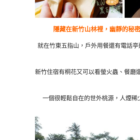
隱藏在新竹山林裡，幽靜的秘
就在竹東五指山，戶外用餐還有電話亭
新竹住宿有桐花又可以看螢火蟲、餐廳還
一個很輕鬆自在的世外桃源，人煙稀少