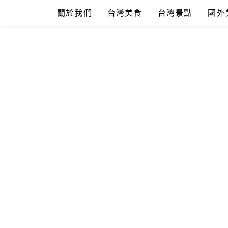
Skip
關於我們
台灣美食
台灣景點
國外
to
content