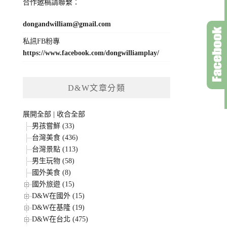
合作邀稿請聯繫：
dongandwilliam@gmail.com
私訊FB粉專
https://www.facebook.com/dongwilliamplay/
D&W文章分類
展開全部
|
收合全部
男孩嘗鮮 (33)
台灣美食 (436)
台灣景點 (113)
男生玩物 (58)
國外美食 (8)
國外旅遊 (15)
D&W在國外 (15)
D&W在基隆 (19)
D&W在台北 (475)