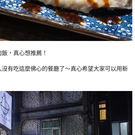
肉飯，真心想推薦！
久沒有吃這麼佛心的餐廳了～真心希望大家可以用新