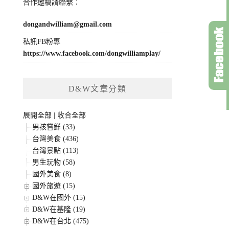
合作邀稿請聯繫：
dongandwilliam@gmail.com
私訊FB粉專
https://www.facebook.com/dongwilliamplay/
D&W文章分類
展開全部
|
收合全部
男孩嘗鮮 (33)
台灣美食 (436)
台灣景點 (113)
男生玩物 (58)
國外美食 (8)
國外旅遊 (15)
D&W在國外 (15)
D&W在基隆 (19)
D&W在台北 (475)