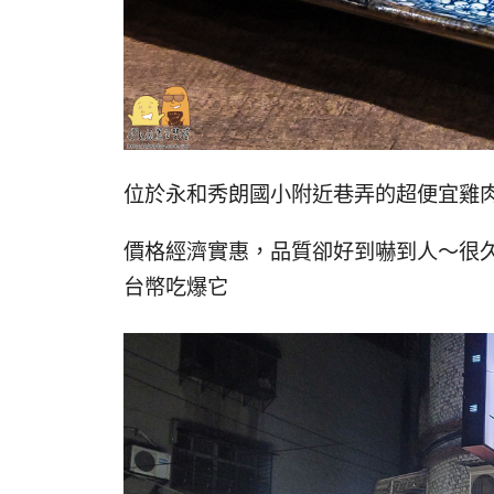
位於永和秀朗國小附近巷弄的超便宜雞
價格經濟實惠，品質卻好到嚇到人～很
台幣吃爆它