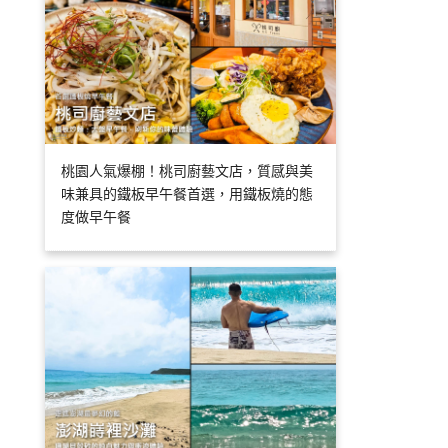
桃園人氣爆棚！桃司廚藝文店，質感與美
味兼具的鐵板早午餐首選，用鐵板燒的態
度做早午餐