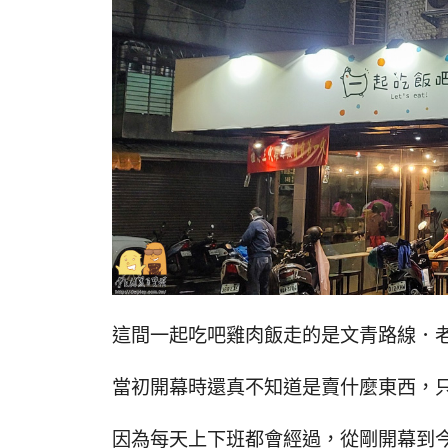
這間一起吃吧雞肉飯走的是文青路線．
當初開幕時還真不知道是賣什麼東西，
因為每天上下班都會經過，從剛開幕到