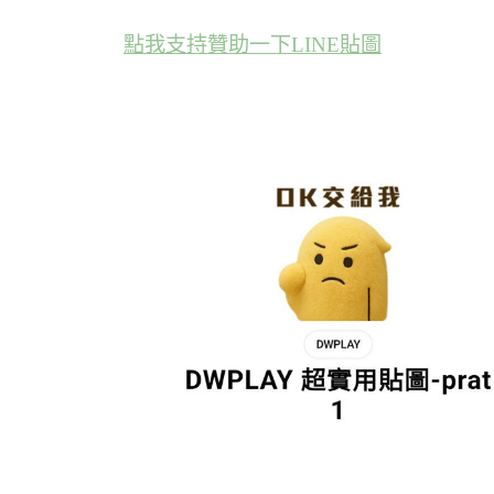
點我支持贊助一下LINE貼圖