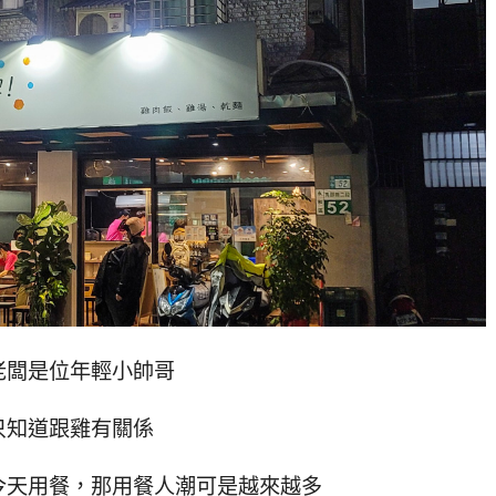
老闆是位年輕小帥哥
只知道跟雞有關係
今天用餐，那用餐人潮可是越來越多