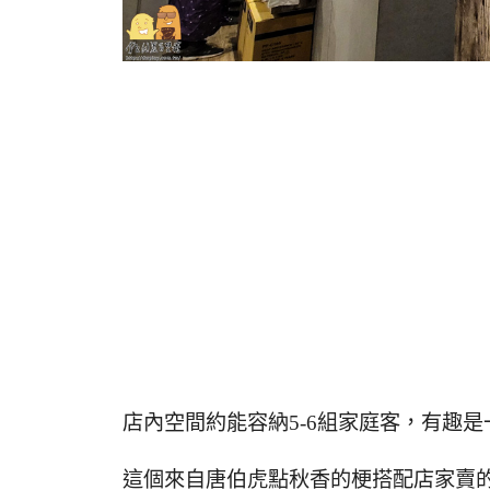
店內空間約能容納5-6組家庭客，有趣
這個來自唐伯虎點秋香的梗搭配店家賣