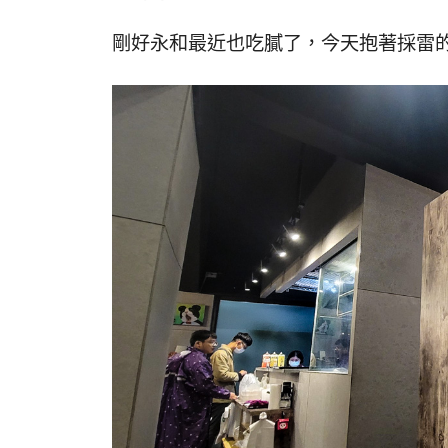
剛好永和最近也吃膩了，今天抱著採雷