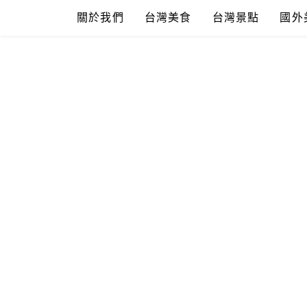
Skip
關於我們
台灣美食
台灣景點
國外
to
content