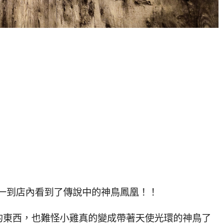
是一到店內看到了傳說中的神鳥鳳凰！！
的東西，也難怪小雞真的變成帶著天使光環的神鳥了