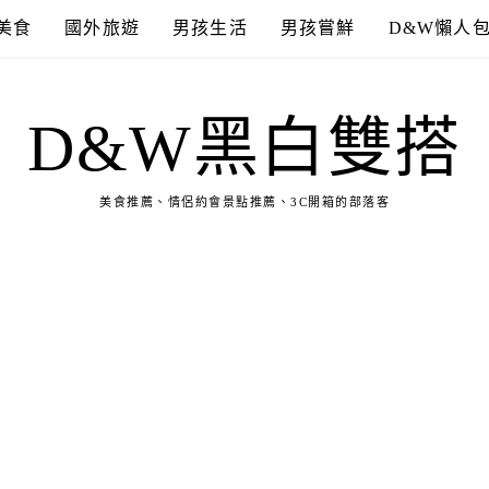
美食
國外旅遊
男孩生活
男孩嘗鮮
D&W懶人
D&W黑白雙搭
美食推薦、情侶約會景點推薦、3C開箱的部落客