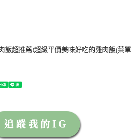
北永和雞肉飯超推薦!超級平價美味好吃的雞肉飯(菜單